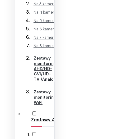
Na 3 kamery
Na 4 kamery
Na 5 kamer
Na 6 kamer
Na 7 kamer
Na 8 kamer
Zestawy
monitoringu
AHD/HD-
CVI/HD-
TVI/Analog
Zestawy
monitoringu
WiFI
Zestawy Alarmowe