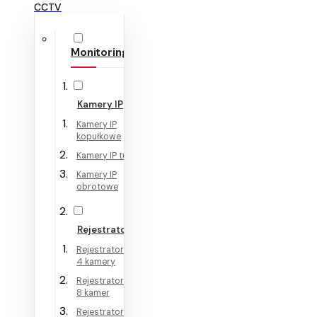
CCTV
Monitoring IP
Kamery IP
Kamery IP
kopułkowe
Kamery IP tubowe
Kamery IP
obrotowe
Rejestratory IP
Rejestratory IP na
4 kamery
Rejestratory IP na
8 kamer
Rejestratory IP na