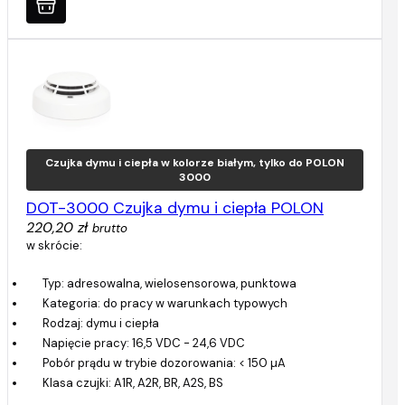
Czujka dymu i ciepła w kolorze białym, tylko do POLON
3000
DOT-3000 Czujka dymu i ciepła POLON
220,20 zł
brutto
w skrócie:
Typ: adresowalna, wielosensorowa, punktowa
Kategoria: do pracy w warunkach typowych
Rodzaj: dymu i ciepła
Napięcie pracy: 16,5 VDC - 24,6 VDC
Pobór prądu w trybie dozorowania: < 150 µA
Klasa czujki: A1R, A2R, BR, A2S, BS