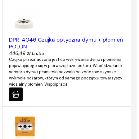
DPR-4046 Czujka optyczna dymu + płomień
POLON
446,49 zł
brutto
Czujka przeznaczona jest do wykrywania dymu i płomienia
pojawiającego się w pierwszej fazie pożaru. Współdziałanie
sensora dymu i płomienia pozwala na znacznie szybsze
wykrycie pożarów, którym od samego początku towarzyszy
widzialny płomień. Współpraca:…