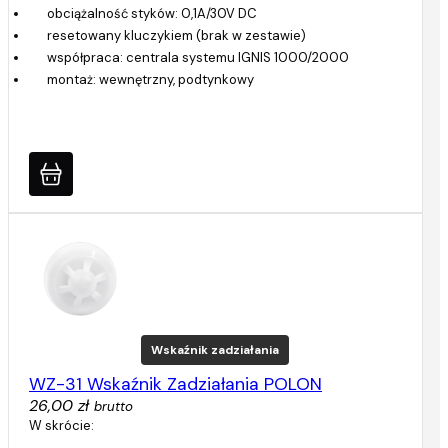
obciążalność styków: 0,1A/30V DC
resetowany kluczykiem (brak w zestawie)
współpraca: centrala systemu IGNIS 1000/2000
montaż: wewnętrzny, podtynkowy
Wskaźnik zadziałania
WZ-31 Wskaźnik Zadziałania POLON
26,00 zł
brutto
W skrócie: