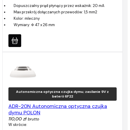
Dopuszczalny prąd płynący przez wskaźnik: 20 mA
Max przekrój dołączanych przewodów: 1,5 mm2
Kolor: mleczny
Wymiary: Ф 47 x 26 mm
Autonomiczna optyczna czujka dymu; zasilanie 9V z
baterii 6F22
ADR-20N Autonomiczna optyczna czujka
dymu POLON
110,00 zł
brutto
W skrócie: