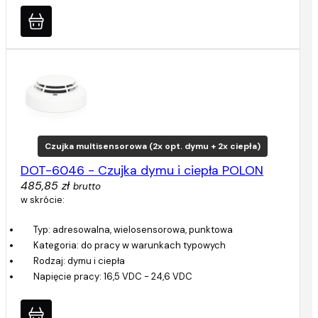
Czujka multisensorowa (2x opt. dymu + 2x ciepła)
DOT-6046 - Czujka dymu i ciepła POLON
485,85 zł
brutto
w skrócie:
Typ: adresowalna, wielosensorowa, punktowa
Kategoria: do pracy w warunkach typowych
Rodzaj: dymu i ciepła
Napięcie pracy: 16,5 VDC - 24,6 VDC