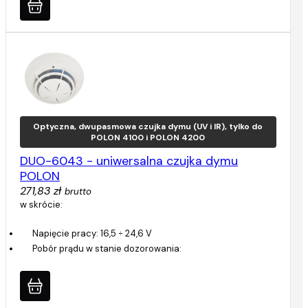
Optyczna, dwupasmowa czujka dymu (UV i IR), tylko do
POLON 4100 i POLON 4200
DUO-6043 - uniwersalna czujka dymu
POLON
271,83 zł
brutto
w skrócie:
Napięcie pracy: 16,5 ÷ 24,6 V
Pobór prądu w stanie dozorowania: