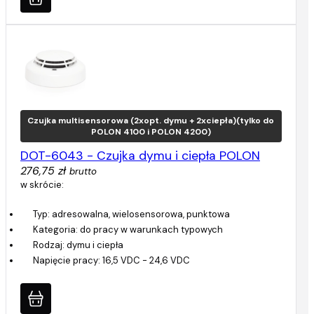
Czujka multisensorowa (2xopt. dymu + 2xciepła)(tylko do
POLON 4100 i POLON 4200)
DOT-6043 - Czujka dymu i ciepła POLON
276,75 zł
brutto
w skrócie:
Typ: adresowalna, wielosensorowa, punktowa
Kategoria: do pracy w warunkach typowych
Rodzaj: dymu i ciepła
Napięcie pracy: 16,5 VDC - 24,6 VDC