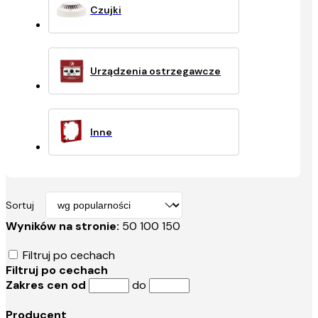
Czujki
Urządzenia ostrzegawcze
Inne
Sortuj
Wyników na stronie:
50
100
150
Filtruj po cechach
Filtruj po cechach
Zakres cen od
do
Producent