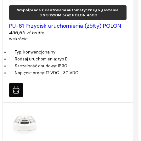
Współpraca z centralami automatycznego gaszenia
IGNIS 1520M oraz POLON 4500
PU-61 Przycisk uruchomienia (żółty) POLON
436,65 zł
brutto
w skrócie:
Typ: konwencjonalny
Rodzaj uruchomienia: typ B
Szczelność obudowy: IP 30
Napięcie pracy: 12 VDC - 30 VDC