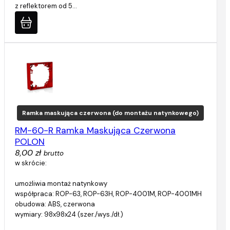
z reflektorem od 5…
Ramka maskująca czerwona (do montażu natynkowego)
RM-60-R Ramka Maskująca Czerwona
POLON
8,00 zł
brutto
w skrócie:
umożliwia montaż natynkowy
współpraca: ROP-63, ROP-63H, ROP-4001M, ROP-4001MH
obudowa: ABS, czerwona
wymiary: 98x98x24 (szer./wys./dł.)