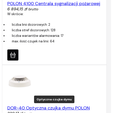
POLON 4100 Centrala sygnalizacji pożarowej
6 894,15 zł
brutto
W skrócie:
liczba linii dozorowych: 2
liczba stref dozorowych: 128
liczba wariantów alarmowania: 17
max. ilość czujek na linii: 64
Optyczna czujka dymu
DOR-40 Optyczna czujka dymu POLON