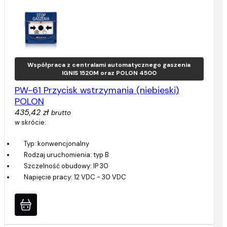
Współpraca z centralami automatycznego gaszenia
IGNIS 1520M oraz POLON 4500
PW-61 Przycisk wstrzymania (niebieski)
POLON
435,42 zł
brutto
w skrócie:
Typ: konwencjonalny
Rodzaj uruchomienia: typ B
Szczelność obudowy: IP 30
Napięcie pracy: 12 VDC - 30 VDC