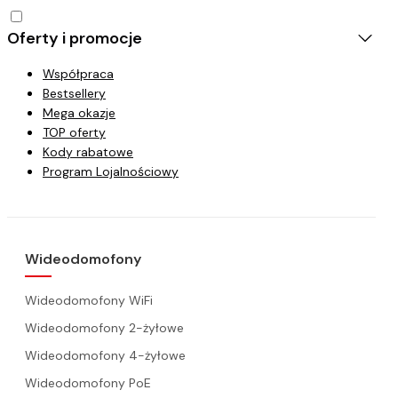
Oferty i promocje
Współpraca
Bestsellery
Mega okazje
TOP oferty
Kody rabatowe
Program Lojalnościowy
Wideodomofony
Wideodomofony WiFi
Wideodomofony 2-żyłowe
Wideodomofony 4-żyłowe
Wideodomofony PoE