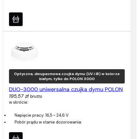
Optyczna, dwupasmowa czujka dymu (UV i IR) w kolorze
białym, tylko do POLON 3000
DUO-3000 uniwersalna czujka dymu POLON
195,57 zł
brutto
w skrócie:
Napięcie pracy: 16,5 ÷ 24,6 V
Pobór prądu w stanie dozorowania: