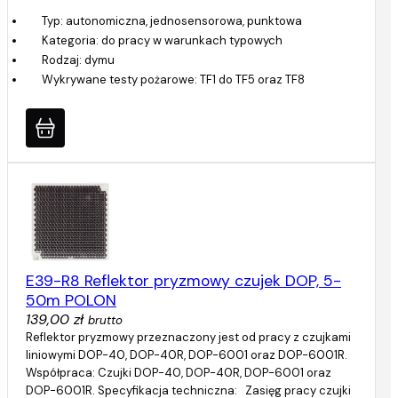
Typ: autonomiczna, jednosensorowa, punktowa
Kategoria: do pracy w warunkach typowych
Rodzaj: dymu
Wykrywane testy pożarowe: TF1 do TF5 oraz TF8
E39-R8 Reflektor pryzmowy czujek DOP, 5-
50m POLON
139,00 zł
brutto
Reflektor pryzmowy przeznaczony jest od pracy z czujkami
liniowymi DOP-40, DOP-40R, DOP-6001 oraz DOP-6001R.
Współpraca: Czujki DOP-40, DOP-40R, DOP-6001 oraz
DOP-6001R. Specyfikacja techniczna: Zasięg pracy czujki