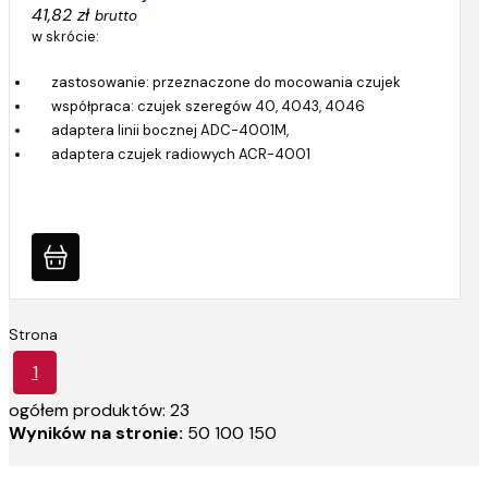
41,82 zł
brutto
w skrócie:
zastosowanie: przeznaczone do mocowania czujek
współpraca: czujek szeregów 40, 4043, 4046
adaptera linii bocznej ADC-4001M,
adaptera czujek radiowych ACR-4001
Strona
1
ogółem produktów: 23
Wyników na stronie:
50
100
150