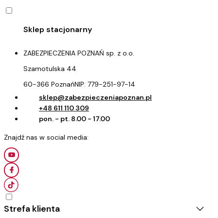
ZABEZPIECZENIA POZNAŃ sp. z o.o.
Szamotulska 44
60-366 Poznań
NIP:
779-251-97-14
sklep@zabezpieczeniapoznan.pl
+48 611 110 309
pon. - pt. 8.00 - 17.00
Strefa klienta