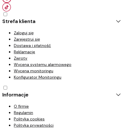
Strefa klienta
Zaloguj się
Zarejestruj się
Dostawa i płatność
Reklamacje
Zwroty
Wycena systemu alarmowego
Wycena monitoringu
Konfigurator Monitoringu
Informacje
O firmie
Regulamin
Polityka cookies
Polityka prywatności