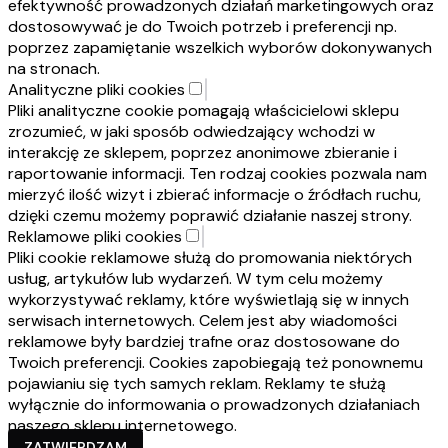
efektywność prowadzonych działań marketingowych oraz
dostosowywać je do Twoich potrzeb i preferencji np.
poprzez zapamiętanie wszelkich wyborów dokonywanych
na stronach.
Analityczne pliki cookies
Pliki analityczne cookie pomagają właścicielowi sklepu
zrozumieć, w jaki sposób odwiedzający wchodzi w
interakcję ze sklepem, poprzez anonimowe zbieranie i
raportowanie informacji. Ten rodzaj cookies pozwala nam
mierzyć ilość wizyt i zbierać informacje o źródłach ruchu,
dzięki czemu możemy poprawić działanie naszej strony.
Reklamowe pliki cookies
Pliki cookie reklamowe służą do promowania niektórych
usług, artykułów lub wydarzeń. W tym celu możemy
wykorzystywać reklamy, które wyświetlają się w innych
serwisach internetowych. Celem jest aby wiadomości
reklamowe były bardziej trafne oraz dostosowane do
Twoich preferencji. Cookies zapobiegają też ponownemu
pojawianiu się tych samych reklam. Reklamy te służą
wyłącznie do informowania o prowadzonych działaniach
naszego sklepu internetowego.
ZATWIERDZAM