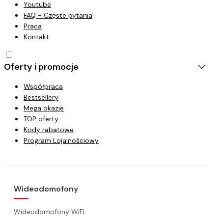
Youtube
FAQ - Częste pytania
Praca
Kontakt
Oferty i promocje
Współpraca
Bestsellery
Mega okazje
TOP oferty
Kody rabatowe
Program Lojalnościowy
Wideodomofony
Wideodomofony WiFi