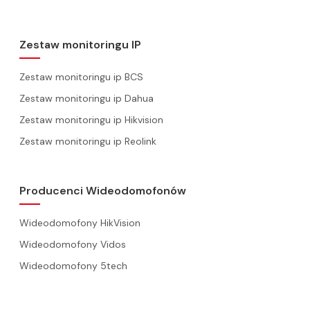
Zestaw monitoringu IP
Zestaw monitoringu ip BCS
Zestaw monitoringu ip Dahua
Zestaw monitoringu ip Hikvision
Zestaw monitoringu ip Reolink
Producenci Wideodomofonów
Wideodomofony HikVision
Wideodomofony Vidos
Wideodomofony 5tech