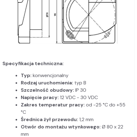
Specyfikacja techniczna:
Typ:
konwencjonalny
Rodzaj uruchomienia:
typ B
Szczelność obudowy:
IP 30
Napięcie pracy:
12 VDC - 30 VDC
Zakres temperatur pracy:
od -25 °C do +55
°C
Średnica żył przewodu:
1,2 mm
Otwór do montażu wtynkowego:
Ø 80 x 22
mm