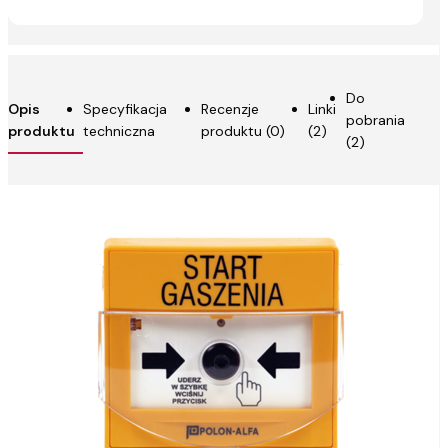
Do
Opis
Specyfikacja
Recenzje
Linki
pobrania
produktu
techniczna
produktu (0)
(2)
(2)