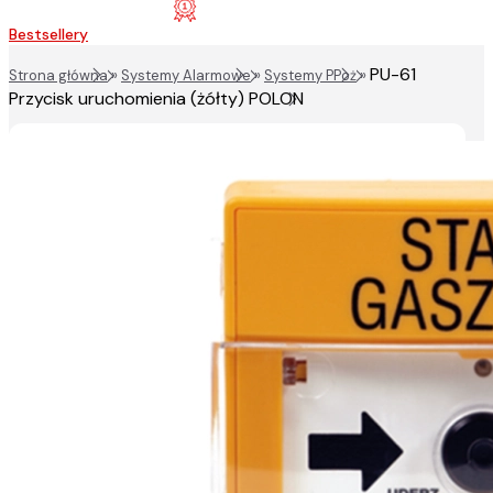
Bestsellery
PU-61
Strona główna
»
Systemy Alarmowe
»
Systemy PPoż
»
Przycisk uruchomienia (żółty) POLON