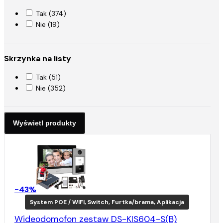
Tak (374)
Nie (19)
Skrzynka na listy
Tak (51)
Nie (352)
-43%
System POE / WIFI, Switch, Furtka/brama, Aplikacja
Wideodomofon zestaw DS-KIS604-S(B)