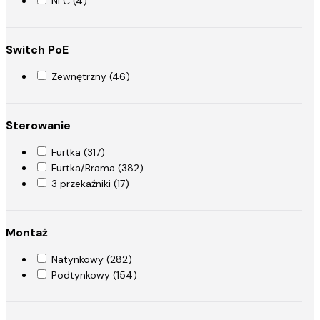
NFC (4)
Switch PoE
Zewnętrzny (46)
Sterowanie
Furtka (317)
Furtka/Brama (382)
3 przekaźniki (17)
Montaż
Natynkowy (282)
Podtynkowy (154)