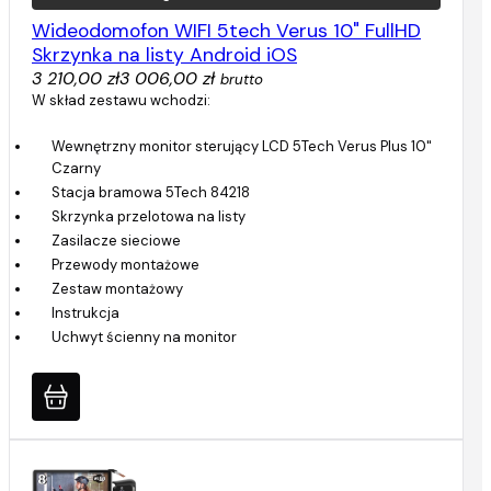
Wideodomofon WIFI 5tech Verus 10" FullHD
Skrzynka na listy Android iOS
3 210,00 zł
3 006,00 zł
brutto
W skład zestawu wchodzi:
Wewnętrzny monitor sterujący LCD 5Tech Verus Plus 10"
Czarny
Stacja bramowa 5Tech 84218
Skrzynka przelotowa na listy
Zasilacze sieciowe
Przewody montażowe
Zestaw montażowy
Instrukcja
Uchwyt ścienny na monitor