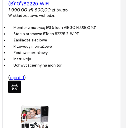
(B)10"/82225 WIFI
1 990,00 zł
1 890,00 zł
brutto
W skład zestawu wchodzi:
Monitor z matrycą IPS 5Tech VIRGO PLUS(B) 10"
Stacja bramowa 5Tech 82225 2-WIRE
Zasilacze sieciowe
Przewody montażowe
Zestaw montażowy
Instrukcja
Uchwyt ścienny na monitor
(
opinii: 1
)