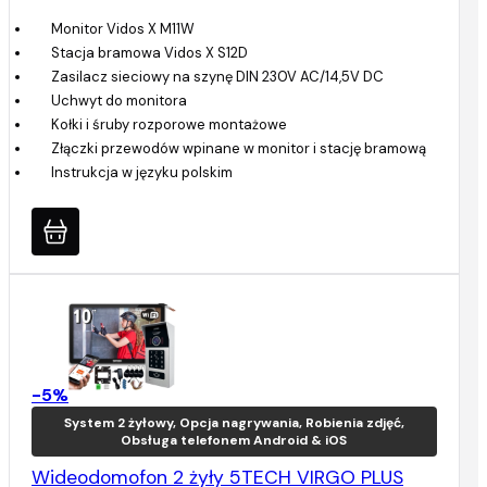
Monitor Vidos X M11W
Stacja bramowa Vidos X S12D
Zasilacz sieciowy na szynę DIN 230V AC/14,5V DC
Uchwyt do monitora
Kołki i śruby rozporowe montażowe
Złączki przewodów wpinane w monitor i stację bramową
Instrukcja w języku polskim
-5%
System 2 żyłowy, Opcja nagrywania, Robienia zdjęć,
Obsługa telefonem Android & iOS
Wideodomofon 2 żyły 5TECH VIRGO PLUS