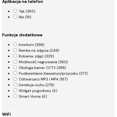
Aplikacja na telefon
Tak (385)
Nie (19)
Funkcje dodatkowe
Interkom (398)
Ramka na zdjęcia (248)
Robienie zdjęć (329)
Możliwość nagrywania (360)
Obsługa kamer CCTV (388)
Podświetlanie klawiatury/przycisku (377)
Odtwarzacz MP3 i MP4 (187)
Detekcja ruchu (278)
Widget pogodowy (4)
Smart Home (4)
WiFi