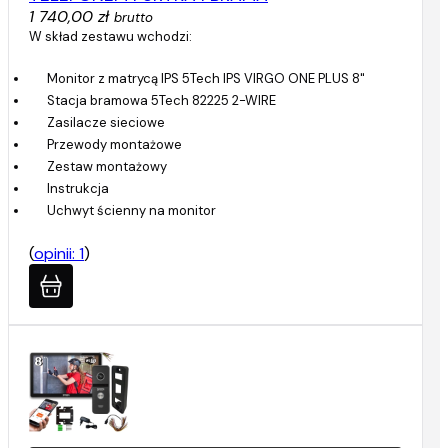
1 740,00 zł
brutto
W skład zestawu wchodzi:
Monitor z matrycą IPS 5Tech IPS VIRGO ONE PLUS 8"
Stacja bramowa 5Tech 82225 2-WIRE
Zasilacze sieciowe
Przewody montażowe
Zestaw montażowy
Instrukcja
Uchwyt ścienny na monitor
(
opinii: 1
)