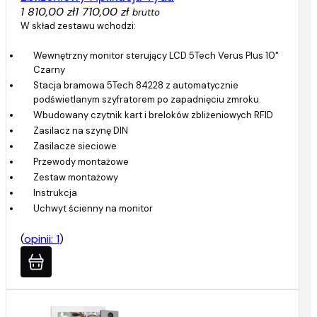
1 810,00 zł
1 710,00 zł
brutto
W skład zestawu wchodzi:
Wewnętrzny monitor sterujący LCD 5Tech Verus Plus 10"
Czarny
Stacja bramowa 5Tech 84228 z automatycznie
podświetlanym szyfratorem po zapadnięciu zmroku.
Wbudowany czytnik kart i breloków zbliżeniowych RFID
Zasilacz na szynę DIN
Zasilacze sieciowe
Przewody montażowe
Zestaw montażowy
Instrukcja
Uchwyt ścienny na monitor
(
opinii: 1
)