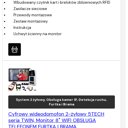
Wbudowany czytnik kart i breloków zbliżeniowych RFID
Zasilacze sieciowe
Przewody montażowe
Zestaw montażowy
Instrukcja
Uchwyt ścienny na monitor
System 2 żyłowy, Obsługa kamer IP, Detekcja ruchu,
Furtka i Brama
Cyfrowy wideodomofon 2-żyłowy 5TECH
seria TWIN, Monitor 8" WIFI OBSŁUGA
TELEFONEM FURTKA I BRAMA