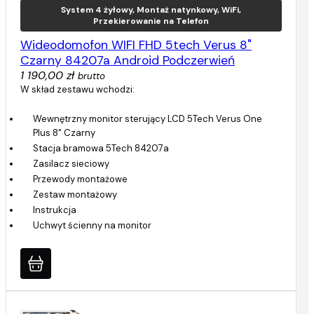
System 4 żyłowy, Montaż natynkowy, WiFi,
Przekierowanie na Telefon
Wideodomofon WIFI FHD 5tech Verus 8"
Czarny 84207a Android Podczerwień
1 190,00 zł
brutto
W skład zestawu wchodzi:
Wewnętrzny monitor sterujący LCD 5Tech Verus One
Plus 8" Czarny
Stacja bramowa 5Tech 84207a
Zasilacz sieciowy
Przewody montażowe
Zestaw montażowy
Instrukcja
Uchwyt ścienny na monitor