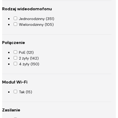
Rodzaj wideodomofonu
Jednorodzinny (351)
Wielorodzinny (105)
Połączenie
PoE (121)
2 żyły (142)
4 żyły (150)
Moduł Wi-Fi
Tak (15)
Zasilanie