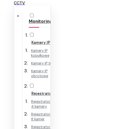
CCTV
Monitoring IP
Kamery IP
Kamery IP
kopułkowe
Kamery IP tubowe
Kamery IP
obrotowe
Rejestratory IP
Rejestratory IP na
4 kamery
Rejestratory IP na
8 kamer
Rejestratory IP na