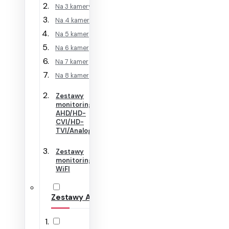
Na 3 kamery
Na 4 kamery
Na 5 kamer
Na 6 kamer
Na 7 kamer
Na 8 kamer
Zestawy
monitoringu
AHD/HD-
CVI/HD-
TVI/Analog
Zestawy
monitoringu
WiFI
Zestawy Alarmowe