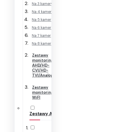
Na 3 kamery
Na 4 kamery
Na 5 kamer
Na 6 kamer
Na 7 kamer
Na 8 kamer
Zestawy
monitoringu
AHD/HD-
CVI/HD-
TVI/Analog
Zestawy
monitoringu
WiFI
Zestawy Alarmowe