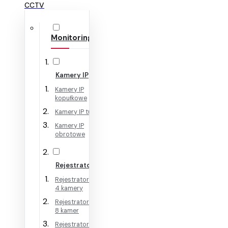
CCTV
Monitoring IP
Kamery IP
Kamery IP
kopułkowe
Kamery IP tubowe
Kamery IP
obrotowe
Rejestratory IP
Rejestratory IP na
4 kamery
Rejestratory IP na
8 kamer
Rejestratory IP na