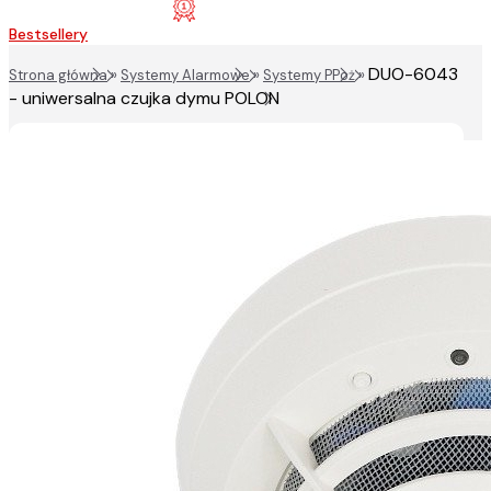
Bestsellery
DUO-6043
Strona główna
»
Systemy Alarmowe
»
Systemy PPoż
»
- uniwersalna czujka dymu POLON