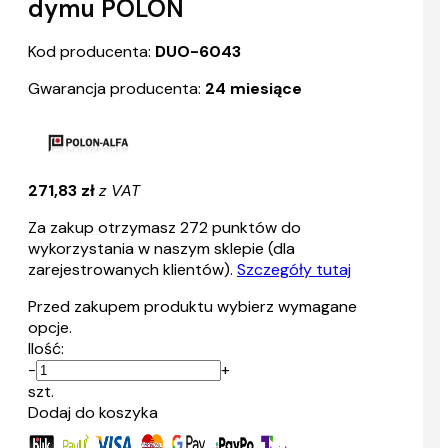
dymu POLON
Kod producenta:
DUO-6043
Gwarancja producenta:
24 miesiące
271,83 zł
z VAT
Za zakup otrzymasz
272
punktów do
wykorzystania w naszym sklepie (dla
zarejestrowanych klientów).
Szczegóły tutaj
Przed zakupem produktu wybierz wymagane
opcje.
Ilość:
-
+
szt.
Dodaj do koszyka