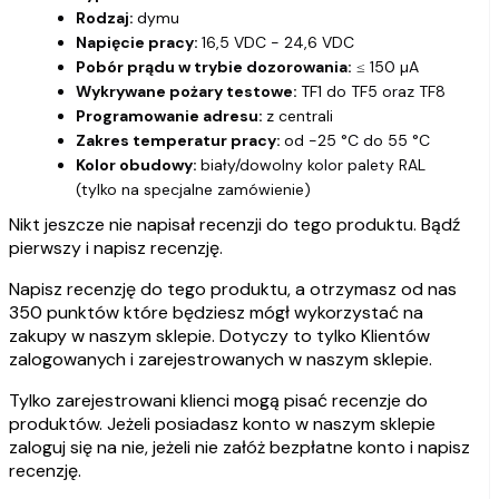
Rodzaj:
dymu
Napięcie pracy:
16,5 VDC - 24,6 VDC
Pobór prądu w trybie dozorowania:
≤ 150 µA
Wykrywane pożary testowe:
TF1 do TF5 oraz TF8
Programowanie adresu:
z centrali
Zakres temperatur pracy:
od -25 °C do 55 °C
Kolor obudowy:
biały/dowolny kolor palety RAL
(tylko na specjalne zamówienie)
Nikt jeszcze nie napisał recenzji do tego produktu. Bądź
pierwszy i napisz recenzję.
Napisz recenzję do tego produktu, a otrzymasz od nas
350 punktów które będziesz mógł wykorzystać na
zakupy w naszym sklepie. Dotyczy to tylko Klientów
zalogowanych i zarejestrowanych w naszym sklepie.
Tylko zarejestrowani klienci mogą pisać recenzje do
produktów. Jeżeli posiadasz konto w naszym sklepie
zaloguj się na nie, jeżeli nie załóż bezpłatne konto i napisz
recenzję.