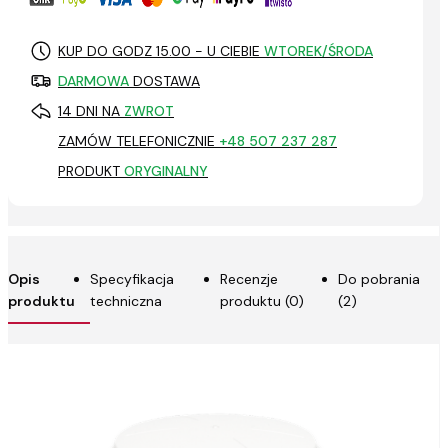
KUP DO GODZ 15.00 - U CIEBIE
WTOREK/ŚRODA
DARMOWA
DOSTAWA
14 DNI NA
ZWROT
ZAMÓW TELEFONICZNIE
+48 507 237 287
PRODUKT
ORYGINALNY
Opis
Specyfikacja
Recenzje
Do pobrania
produktu
techniczna
produktu (0)
(2)