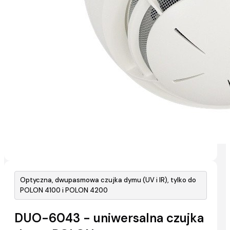
Optyczna, dwupasmowa czujka dymu (UV i IR), tylko do
POLON 4100 i POLON 4200
DUO-6043 - uniwersalna czujka