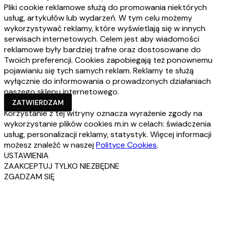
Pliki cookie reklamowe służą do promowania niektórych
usług, artykułów lub wydarzeń. W tym celu możemy
wykorzystywać reklamy, które wyświetlają się w innych
serwisach internetowych. Celem jest aby wiadomości
reklamowe były bardziej trafne oraz dostosowane do
Twoich preferencji. Cookies zapobiegają też ponownemu
pojawianiu się tych samych reklam. Reklamy te służą
wyłącznie do informowania o prowadzonych działaniach
naszego sklepu internetowego.
ZATWIERDZAM
Korzystanie z tej witryny oznacza wyrażenie zgody na
wykorzystanie plików cookies m.in w celach: świadczenia
usług, personalizacji reklamy, statystyk. Więcej informacji
możesz znaleźć w naszej
Polityce Cookies
.
USTAWIENIA
ZAAKCEPTUJ TYLKO NIEZBĘDNE
ZGADZAM SIĘ