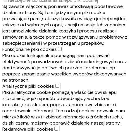
Niezbędne do działania sklepu pliki cookie
Są zawsze włączone, ponieważ umożliwiają podstawowe
działanie strony. Są to między innymi pliki cookie
pozwalające pamiętać użytkownika w ciągu jednej sesji lub,
zależnie od wybranych opcji, z sesji na sesję. Ich zadaniem
jest umożliwienie działania koszyka i procesu realizacji
zamówienia, a także pomoc w rozwiązywaniu problemów z
zabezpieczeniami i w przestrzeganiu przepisów.
Funkcjonalne pliki cookies
Pliki cookie funkcjonalne pomagają nam poprawiać
efektywność prowadzonych działań marketingowych oraz
dostosowywać je do Twoich potrzeb i preferencji np.
poprzez zapamiętanie wszelkich wyborów dokonywanych
na stronach.
Analityczne pliki cookies
Pliki analityczne cookie pomagają właścicielowi sklepu
zrozumieć, w jaki sposób odwiedzający wchodzi w
interakcję ze sklepem, poprzez anonimowe zbieranie i
raportowanie informacji. Ten rodzaj cookies pozwala nam
mierzyć ilość wizyt i zbierać informacje o źródłach ruchu,
dzięki czemu możemy poprawić działanie naszej strony.
Reklamowe pliki cookies