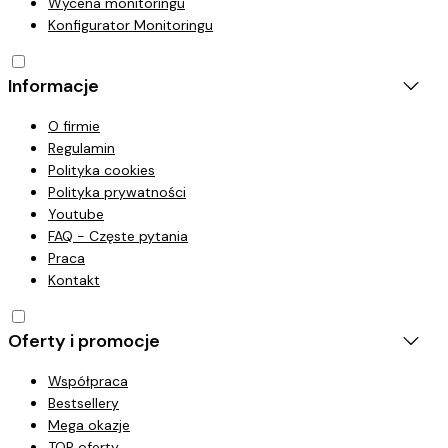
Wycena monitoringu
Konfigurator Monitoringu
Informacje
O firmie
Regulamin
Polityka cookies
Polityka prywatności
Youtube
FAQ - Częste pytania
Praca
Kontakt
Oferty i promocje
Współpraca
Bestsellery
Mega okazje
TOP oferty