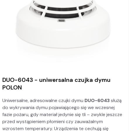
DUO-6043 - uniwersalna czujka dymu
POLON
Uniwersalne, adresowalne czujki dymu
DUO-6043
służą
do wykrywania dymu pojawiającego się we wczesnej
fazie pożaru, gdy materiał jedynie się tli – zwykle jeszcze
przed wystąpieniem płomieni czy zauważalnym
wzrostem temperatury. Urządzenia te cechują się