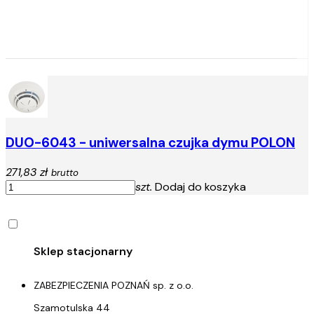
DUO-6043 - uniwersalna czujka dymu POLON
271,83 zł
brutto
szt.
Dodaj do koszyka
ZABEZPIECZENIA POZNAŃ sp. z o.o.
Szamotulska 44