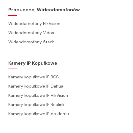
Producenci Wideodomofonów
Wideodomofony HikVision
Wideodomofony Vidos
Wideodomofony 5tech
Kamery IP Kopułkowe
Kamery kopułkowe IP BCS
Kamery kopułkowe IP Dahua
Kamery kopułkowe IP HikVision
Kamery kopułkowe IP Reolink
Kamery kopułkowe IP do domu