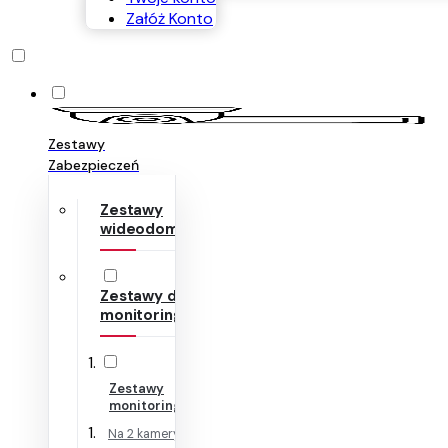
Załóż Konto
Zestawy
Zabezpieczeń
Zestawy
wideodomofonów
Zestawy do
monitoringu
Zestawy
monitoringu IP
Na 2 kamery