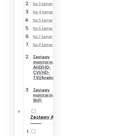
Na 3 kamery
Na 4 kamery
Na 5 kamer
Na 6 kamer
Na 7 kamer
Na 8 kamer
Zestawy
monitoringu
AHD/HD-
CVI/HD-
TVI/Analog
Zestawy
monitoringu
WiFI
Zestawy Alarmowe