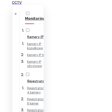
CCTV
Monitoring IP
Kamery IP
Kamery IP
kopułkowe
Kamery IP tubowe
Kamery IP
obrotowe
Rejestratory IP
Rejestratory IP na
4 kamery
Rejestratory IP na
8 kamer
Rejestratory IP na