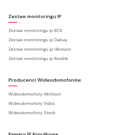
Zestaw monitoringu IP
Zestaw monitoringu ip BCS
Zestaw monitoringu ip Dahua
Zestaw monitoringu ip Hikvision
Zestaw monitoringu ip Reolink
Producenci Wideodomofonów
Wideodomofony HikVision
Wideodomofony Vidos
Wideodomofony 5tech
Kamery IP Kopułkowe