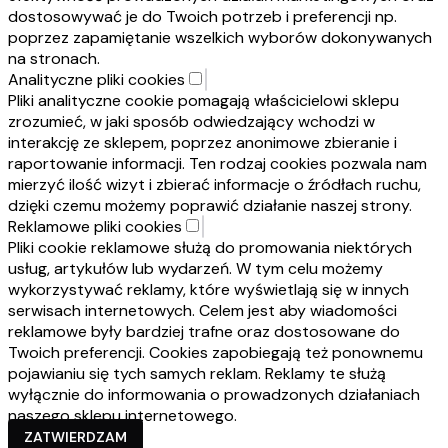
dostosowywać je do Twoich potrzeb i preferencji np.
poprzez zapamiętanie wszelkich wyborów dokonywanych
na stronach.
Analityczne pliki cookies
Pliki analityczne cookie pomagają właścicielowi sklepu
zrozumieć, w jaki sposób odwiedzający wchodzi w
interakcję ze sklepem, poprzez anonimowe zbieranie i
raportowanie informacji. Ten rodzaj cookies pozwala nam
mierzyć ilość wizyt i zbierać informacje o źródłach ruchu,
dzięki czemu możemy poprawić działanie naszej strony.
Reklamowe pliki cookies
Pliki cookie reklamowe służą do promowania niektórych
usług, artykułów lub wydarzeń. W tym celu możemy
wykorzystywać reklamy, które wyświetlają się w innych
serwisach internetowych. Celem jest aby wiadomości
reklamowe były bardziej trafne oraz dostosowane do
Twoich preferencji. Cookies zapobiegają też ponownemu
pojawianiu się tych samych reklam. Reklamy te służą
wyłącznie do informowania o prowadzonych działaniach
naszego sklepu internetowego.
ZATWIERDZAM