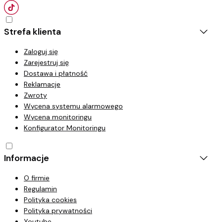
Strefa klienta
Zaloguj się
Zarejestruj się
Dostawa i płatność
Reklamacje
Zwroty
Wycena systemu alarmowego
Wycena monitoringu
Konfigurator Monitoringu
Informacje
O firmie
Regulamin
Polityka cookies
Polityka prywatności
Youtube