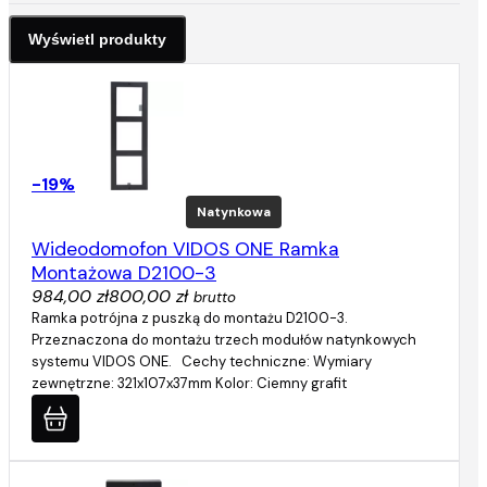
-19%
Natynkowa
Wideodomofon VIDOS ONE Ramka
Montażowa D2100-3
984,00 zł
800,00 zł
brutto
Ramka potrójna z puszką do montażu D2100-3.
Przeznaczona do montażu trzech modułów natynkowych
systemu VIDOS ONE. Cechy techniczne: Wymiary
zewnętrzne: 321x107x37mm Kolor: Ciemny grafit