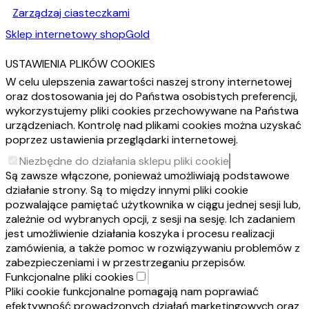
Zarządzaj ciasteczkami
Sklep internetowy shopGold
USTAWIENIA PLIKÓW COOKIES
W celu ulepszenia zawartości naszej strony internetowej
oraz dostosowania jej do Państwa osobistych preferencji,
wykorzystujemy pliki cookies przechowywane na Państwa
urządzeniach. Kontrolę nad plikami cookies można uzyskać
poprzez ustawienia przeglądarki internetowej.
Niezbędne do działania sklepu pliki cookie
Są zawsze włączone, ponieważ umożliwiają podstawowe
działanie strony. Są to między innymi pliki cookie
pozwalające pamiętać użytkownika w ciągu jednej sesji lub,
zależnie od wybranych opcji, z sesji na sesję. Ich zadaniem
jest umożliwienie działania koszyka i procesu realizacji
zamówienia, a także pomoc w rozwiązywaniu problemów z
zabezpieczeniami i w przestrzeganiu przepisów.
Funkcjonalne pliki cookies
Pliki cookie funkcjonalne pomagają nam poprawiać
efektywność prowadzonych działań marketingowych oraz