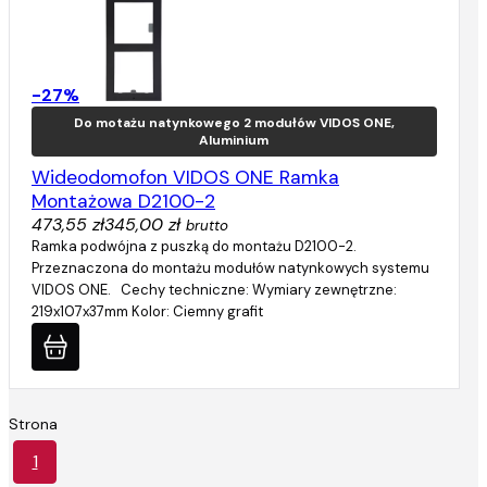
-27%
Do motażu natynkowego 2 modułów VIDOS ONE,
Aluminium
Wideodomofon VIDOS ONE Ramka
Montażowa D2100-2
473,55 zł
345,00 zł
brutto
Ramka podwójna z puszką do montażu D2100-2.
Przeznaczona do montażu modułów natynkowych systemu
VIDOS ONE. Cechy techniczne: Wymiary zewnętrzne:
219x107x37mm Kolor: Ciemny grafit
Strona
1