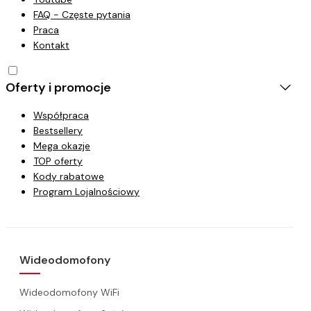
FAQ - Częste pytania
Praca
Kontakt
Oferty i promocje
Współpraca
Bestsellery
Mega okazje
TOP oferty
Kody rabatowe
Program Lojalnościowy
Wideodomofony
Wideodomofony WiFi