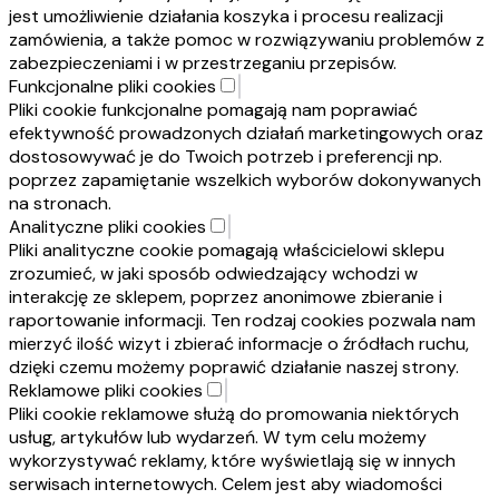
jest umożliwienie działania koszyka i procesu realizacji
zamówienia, a także pomoc w rozwiązywaniu problemów z
zabezpieczeniami i w przestrzeganiu przepisów.
Funkcjonalne pliki cookies
Pliki cookie funkcjonalne pomagają nam poprawiać
efektywność prowadzonych działań marketingowych oraz
dostosowywać je do Twoich potrzeb i preferencji np.
poprzez zapamiętanie wszelkich wyborów dokonywanych
na stronach.
Analityczne pliki cookies
Pliki analityczne cookie pomagają właścicielowi sklepu
zrozumieć, w jaki sposób odwiedzający wchodzi w
interakcję ze sklepem, poprzez anonimowe zbieranie i
raportowanie informacji. Ten rodzaj cookies pozwala nam
mierzyć ilość wizyt i zbierać informacje o źródłach ruchu,
dzięki czemu możemy poprawić działanie naszej strony.
Reklamowe pliki cookies
Pliki cookie reklamowe służą do promowania niektórych
usług, artykułów lub wydarzeń. W tym celu możemy
wykorzystywać reklamy, które wyświetlają się w innych
serwisach internetowych. Celem jest aby wiadomości