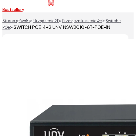
Bestsellery
Strona główna
»
Urządzenia IT
»
Przełączniki sieciowe
»
Switche
SWITCH POE 4+2 UNV NSW2010-6T-POE-IN
POE
»