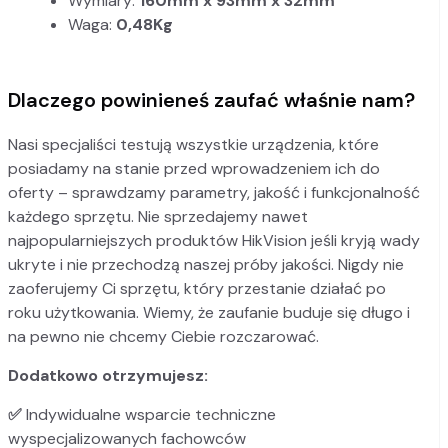
Wymiary:
160mm x 93mm x 32mm
Waga:
0,48Kg
Dlaczego powinieneś zaufać właśnie nam?
Nasi specjaliści testują wszystkie urządzenia, które
posiadamy na stanie przed wprowadzeniem ich do
oferty – sprawdzamy parametry, jakość i funkcjonalność
każdego sprzętu. Nie sprzedajemy nawet
najpopularniejszych produktów HikVision jeśli kryją wady
ukryte i nie przechodzą naszej próby jakości. Nigdy nie
zaoferujemy Ci sprzętu, który przestanie działać po
roku użytkowania. Wiemy, że zaufanie buduje się długo i
na pewno nie chcemy Ciebie rozczarować.
Dodatkowo otrzymujesz:
✅
Indywidualne wsparcie techniczne
wyspecjalizowanych fachowców