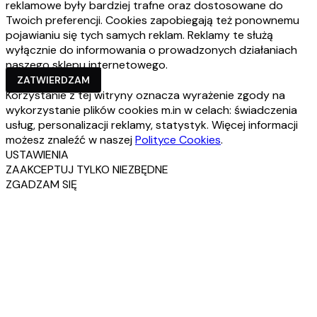
reklamowe były bardziej trafne oraz dostosowane do
Twoich preferencji. Cookies zapobiegają też ponownemu
pojawianiu się tych samych reklam. Reklamy te służą
wyłącznie do informowania o prowadzonych działaniach
naszego sklepu internetowego.
ZATWIERDZAM
Korzystanie z tej witryny oznacza wyrażenie zgody na
wykorzystanie plików cookies m.in w celach: świadczenia
usług, personalizacji reklamy, statystyk. Więcej informacji
możesz znaleźć w naszej
Polityce Cookies
.
USTAWIENIA
ZAAKCEPTUJ TYLKO NIEZBĘDNE
ZGADZAM SIĘ