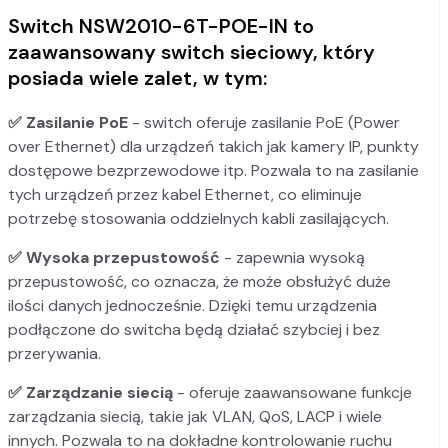
Switch NSW2010-6T-POE-IN to
zaawansowany switch sieciowy, który
posiada wiele zalet, w tym:
✅ Zasilanie PoE
- switch oferuje zasilanie PoE (Power
over Ethernet) dla urządzeń takich jak kamery IP, punkty
dostępowe bezprzewodowe itp. Pozwala to na zasilanie
tych urządzeń przez kabel Ethernet, co eliminuje
potrzebę stosowania oddzielnych kabli zasilających.
✅ Wysoka przepustowość
- zapewnia wysoką
przepustowość, co oznacza, że może obsłużyć duże
ilości danych jednocześnie. Dzięki temu urządzenia
podłączone do switcha będą działać szybciej i bez
przerywania.
✅ Zarządzanie siecią
- oferuje zaawansowane funkcje
zarządzania siecią, takie jak VLAN, QoS, LACP i wiele
innych. Pozwala to na dokładne kontrolowanie ruchu