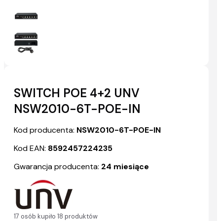
SWITCH POE 4+2 UNV
NSW2010-6T-POE-IN
Kod producenta:
NSW2010-6T-POE-IN
Kod EAN:
8592457224235
Gwarancja producenta:
24 miesiące
17 osób kupiło 18 produktów