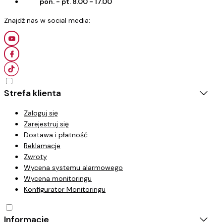
pon. - pt. 8.00 - 17.00
Strefa klienta
Zaloguj się
Zarejestruj się
Dostawa i płatność
Reklamacje
Zwroty
Wycena systemu alarmowego
Wycena monitoringu
Konfigurator Monitoringu
Informacje