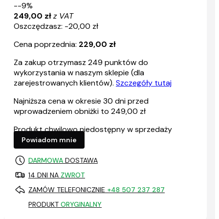
--9%
249,00 zł
z VAT
Oszczędzasz: -20,00 zł
Cena poprzednia:
229,00 zł
Za zakup otrzymasz
249
punktów do
wykorzystania w naszym sklepie (dla
zarejestrowanych klientów).
Szczegóły tutaj
Najniższa cena w okresie 30 dni przed
wprowadzeniem obniżki to 249,00 zł
Produkt chwilowo niedostępny w sprzedaży
Powiadom mnie
DARMOWA
DOSTAWA
14 DNI NA
ZWROT
ZAMÓW TELEFONICZNIE
+48 507 237 287
PRODUKT
ORYGINALNY