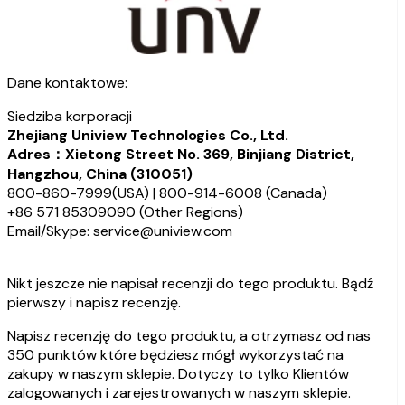
Dane kontaktowe:
Siedziba korporacji
Zhejiang Uniview Technologies Co., Ltd.
Adres：Xietong Street No. 369, Binjiang District,
Hangzhou, China (310051)
800-860-7999(USA) | 800-914-6008 (Canada)
+86 571 85309090 (Other Regions)
Email/Skype: service@uniview.com
Nikt jeszcze nie napisał recenzji do tego produktu. Bądź
pierwszy i napisz recenzję.
Napisz recenzję do tego produktu, a otrzymasz od nas
350 punktów które będziesz mógł wykorzystać na
zakupy w naszym sklepie. Dotyczy to tylko Klientów
zalogowanych i zarejestrowanych w naszym sklepie.