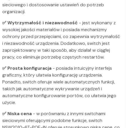
sieciowego i dostosowanie ustawień do potrzeb
organizacji.
✅ Wytrzymałość i niezawodność
- jest wykonany z
wysokiej jakości materiałów i posiada mechanizmy
ochrony przed przepięciami, co zapewnia wytrzymałość
i niezawodność urządzenia. Dodatkowo, switch jest
zaprojektowany w taki sposób, aby działał w ciągłej
pracy, co eliminuje potrzebę częstych restartów.
✅
Prosta konfiguracja
- posiada intuicyjny interfejs
graficzny, który ułatwia konfigurację urządzenia.
Ponadto, switch oferuje wiele automatycznych funkcji,
takich jak automatyczne wykrywanie urządzeń i
automatyczne konfigurowanie portów, co ułatwia jego
użycie.
✅ Niska cena
- w porównaniu z innymi switchami
sieciowymi oferującymi podobne funkcje, switch
NSW2010-6T-POE-IN oferuje stosunkowo niską cenę, co