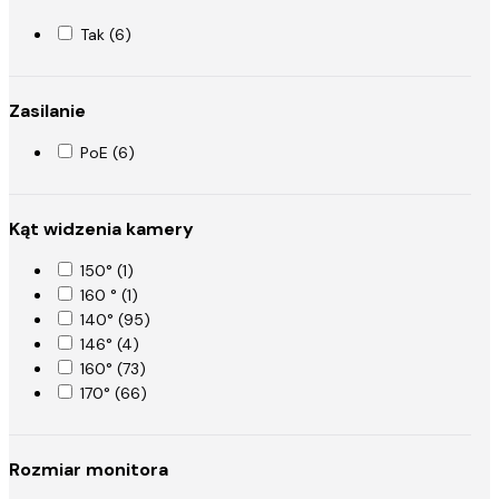
Tak (6)
Zasilanie
PoE (6)
Kąt widzenia kamery
150° (1)
160 ° (1)
140° (95)
146° (4)
160° (73)
170° (66)
Rozmiar monitora