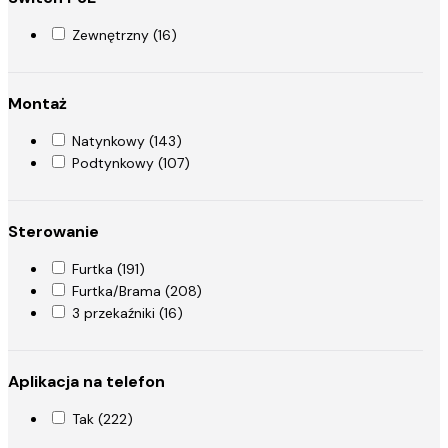
Zewnętrzny (16)
Montaż
Natynkowy (143)
Podtynkowy (107)
Sterowanie
Furtka (191)
Furtka/Brama (208)
3 przekaźniki (16)
Aplikacja na telefon
Tak (222)