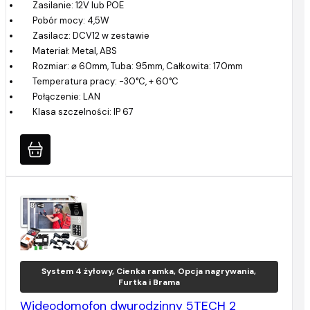
Zasilanie: 12V lub POE
Pobór mocy: 4,5W
Zasilacz: DCV12 w zestawie
Materiał: Metal, ABS
Rozmiar: ⌀ 60mm, Tuba: 95mm, Całkowita: 170mm
Temperatura pracy: -30°C, + 60°C
Połączenie: LAN
Klasa szczelności: IP 67
System 4 żyłowy, Cienka ramka, Opcja nagrywania,
Furtka i Brama
Wideodomofon dwurodzinny 5TECH 2