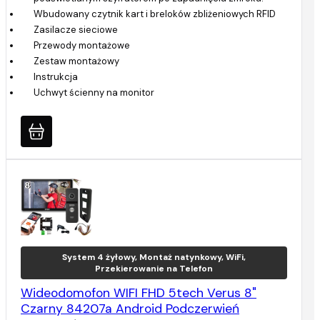
Wbudowany czytnik kart i breloków zbliżeniowych RFID
Zasilacze sieciowe
Przewody montażowe
Zestaw montażowy
Instrukcja
Uchwyt ścienny na monitor
System 4 żyłowy, Montaż natynkowy, WiFi,
Przekierowanie na Telefon
Wideodomofon WIFI FHD 5tech Verus 8"
Czarny 84207a Android Podczerwień