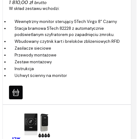
1 810,00 zł
brutto
W skład zestawu wchodzi:
Wewnętrzny monitor sterujący 5Tech Virgo 8" Czarny
Stacja bramowa 5Tech 82228 z automatycznie
podświetlanym szyfratorem po zapadnięciu zmroku.
Wbudowany czytnik kart i breloków zbliżeniowych RFID
Zasilacze sieciowe
Przewody montażowe
Zestaw montażowy
Instrukcja
Uchwyt ścienny na monitor