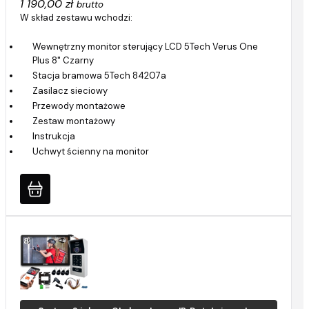
1 190,00 zł
brutto
W skład zestawu wchodzi:
Wewnętrzny monitor sterujący LCD 5Tech Verus One
Plus 8" Czarny
Stacja bramowa 5Tech 84207a
Zasilacz sieciowy
Przewody montażowe
Zestaw montażowy
Instrukcja
Uchwyt ścienny na monitor