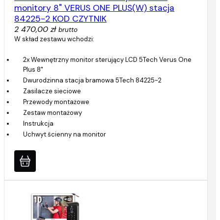
monitory 8" VERUS ONE PLUS(W) stacja
84225-2 KOD CZYTNIK
2 470,00 zł
brutto
W skład zestawu wchodzi:
2x Wewnętrzny monitor sterujący LCD 5Tech Verus One
Plus 8"
Dwurodzinna stacja bramowa 5Tech 84225-2
Zasilacze sieciowe
Przewody montażowe
Zestaw montażowy
Instrukcja
Uchwyt ścienny na monitor