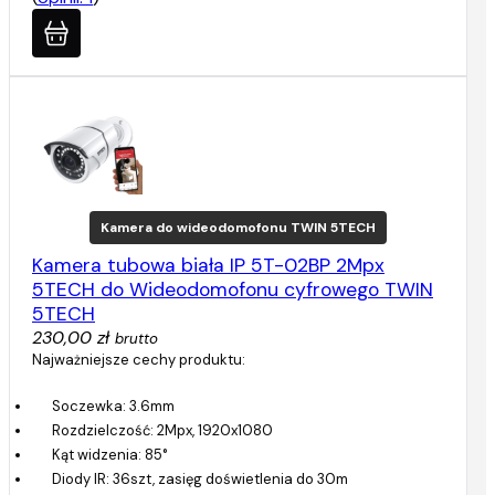
Kamera do wideodomofonu TWIN 5TECH
Kamera tubowa biała IP 5T-02BP 2Mpx
5TECH do Wideodomofonu cyfrowego TWIN
5TECH
230,00 zł
brutto
Najważniejsze cechy produktu:
Soczewka: 3.6mm
Rozdzielczość: 2Mpx, 1920x1080
Kąt widzenia: 85°
Diody IR: 36szt, zasięg doświetlenia do 30m