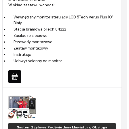
W skład zestawu wchodzi:
Wewnętrzny monitor sterujący LCD 5Tech Verus Plus 10"
Biały
Stacja bramowa 5Tech 84222
Zasilacze sieciowe
Przewody montażowe
Zestaw montażowy
Instrukcja
Uchwyt ścienny na monitor
System 2 żyłowy, Podświetlana klawiatura, Obsługa