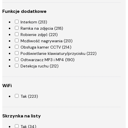
Funkcje dodatkowe
Interkom (213)
Ramka na zdjęcia (218)
Robienie zdjęć (221)
Możliwość nagrywania (213)
Obsługa kamer CCTV (214)
Podświetlanie klawiatury/przycisku (222)
Odtwarzacz MP3 i MP4 (190)
Detekcja ruchu (212)
WiFi
Tak (223)
Skrzynka na listy
Tak (34)