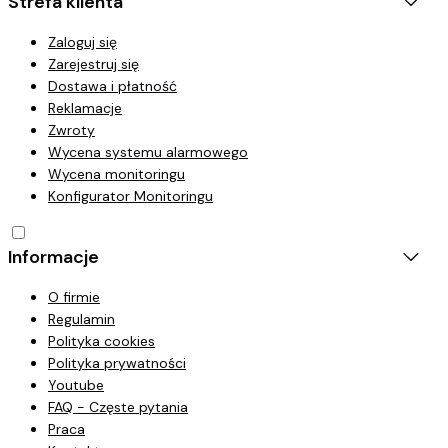
Strefa klienta
Zaloguj się
Zarejestruj się
Dostawa i płatność
Reklamacje
Zwroty
Wycena systemu alarmowego
Wycena monitoringu
Konfigurator Monitoringu
Informacje
O firmie
Regulamin
Polityka cookies
Polityka prywatności
Youtube
FAQ - Częste pytania
Praca