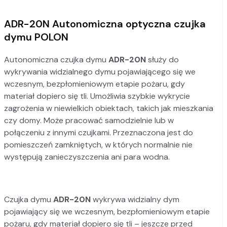
ADR-20N Autonomiczna optyczna czujka
dymu POLON
Autonomiczna czujka dymu
ADR-20N
służy do
wykrywania widzialnego dymu pojawiającego się we
wczesnym, bezpłomieniowym etapie pożaru, gdy
materiał dopiero się tli. Umożliwia szybkie wykrycie
zagrożenia w niewielkich obiektach, takich jak mieszkania
czy domy. Może pracować samodzielnie lub w
połączeniu z innymi czujkami. Przeznaczona jest do
pomieszczeń zamkniętych, w których normalnie nie
występują zanieczyszczenia ani para wodna.
Czujka dymu
ADR-20N
wykrywa widzialny dym
pojawiający się we wczesnym, bezpłomieniowym etapie
pożaru, gdy materiał dopiero się tli – jeszcze przed