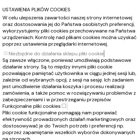
USTAWIENIA PLIKÓW COOKIES
W celu ulepszenia zawartości naszej strony internetowej
oraz dostosowania jej do Państwa osobistych preferencji,
wykorzystujemy pliki cookies przechowywane na Państwa
urządzeniach. Kontrolę nad plikami cookies można uzyskać
poprzez ustawienia przeglądarki internetowej.
Niezbędne do działania sklepu pliki cookie
Są zawsze włączone, ponieważ umożliwiają podstawowe
działanie strony. Są to między innymi pliki cookie
pozwalające pamiętać użytkownika w ciągu jednej sesji lub,
zależnie od wybranych opcji, z sesji na sesję. Ich zadaniem
jest umożliwienie działania koszyka i procesu realizacji
zamówienia, a także pomoc w rozwiązywaniu problemów z
zabezpieczeniami i w przestrzeganiu przepisów.
Funkcjonalne pliki cookies
Pliki cookie funkcjonalne pomagają nam poprawiać
efektywność prowadzonych działań marketingowych oraz
dostosowywać je do Twoich potrzeb i preferencji np.
poprzez zapamiętanie wszelkich wyborów dokonywanych
na stronach.