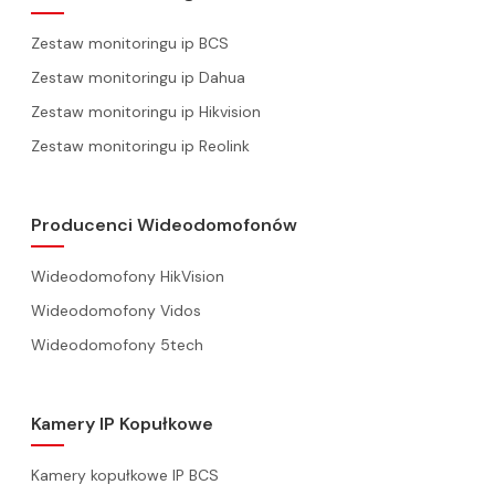
Zestaw monitoringu ip BCS
Zestaw monitoringu ip Dahua
Zestaw monitoringu ip Hikvision
Zestaw monitoringu ip Reolink
Producenci Wideodomofonów
Wideodomofony HikVision
Wideodomofony Vidos
Wideodomofony 5tech
Kamery IP Kopułkowe
Kamery kopułkowe IP BCS