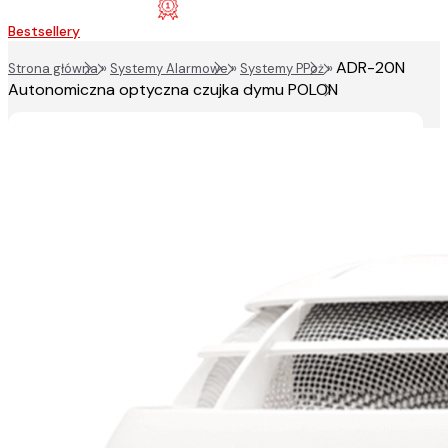
Bestsellery
ADR-20N
Strona główna
»
Systemy Alarmowe
»
Systemy PPoż
»
Autonomiczna optyczna czujka dymu POLON