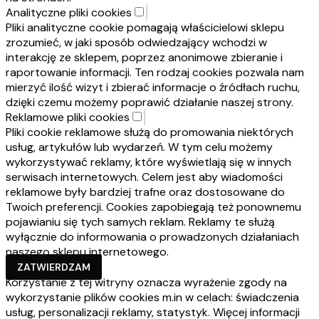
Analityczne pliki cookies
Pliki analityczne cookie pomagają właścicielowi sklepu
zrozumieć, w jaki sposób odwiedzający wchodzi w
interakcję ze sklepem, poprzez anonimowe zbieranie i
raportowanie informacji. Ten rodzaj cookies pozwala nam
mierzyć ilość wizyt i zbierać informacje o źródłach ruchu,
dzięki czemu możemy poprawić działanie naszej strony.
Reklamowe pliki cookies
Pliki cookie reklamowe służą do promowania niektórych
usług, artykułów lub wydarzeń. W tym celu możemy
wykorzystywać reklamy, które wyświetlają się w innych
serwisach internetowych. Celem jest aby wiadomości
reklamowe były bardziej trafne oraz dostosowane do
Twoich preferencji. Cookies zapobiegają też ponownemu
pojawianiu się tych samych reklam. Reklamy te służą
wyłącznie do informowania o prowadzonych działaniach
naszego sklepu internetowego.
ZATWIERDZAM
Korzystanie z tej witryny oznacza wyrażenie zgody na
wykorzystanie plików cookies m.in w celach: świadczenia
usług, personalizacji reklamy, statystyk. Więcej informacji