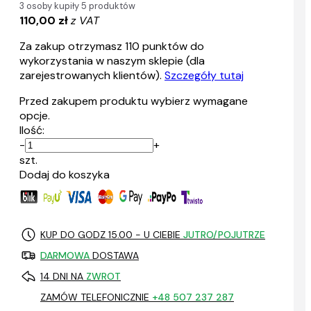
3 osoby kupiły 5 produktów
110,00 zł
z VAT
Za zakup otrzymasz
110
punktów do
wykorzystania w naszym sklepie (dla
zarejestrowanych klientów).
Szczegóły tutaj
Przed zakupem produktu wybierz wymagane
opcje.
Ilość:
-
+
szt.
Dodaj do koszyka
KUP DO GODZ 15.00 - U CIEBIE
JUTRO/POJUTRZE
DARMOWA
DOSTAWA
14 DNI NA
ZWROT
ZAMÓW TELEFONICZNIE
+48 507 237 287