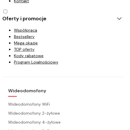
Kontakt
Oferty i promocje
Współpraca
Bestsellery
Mega okazje
TOP oferty
Kody rabatowe
Program Lojalnościowy
Wideodomofony
Wideodomofony WiFi
Wideodomofony 2-żyłowe
Wideodomofony 4-żyłowe