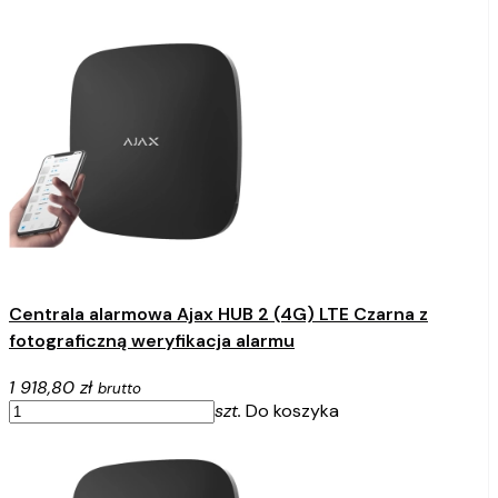
Centrala alarmowa Ajax HUB 2 (4G) LTE Czarna z
fotograficzną weryfikacja alarmu
1 918,80 zł
brutto
szt.
Do koszyka