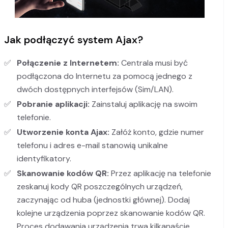
Jak podłączyć system Ajax?
Połączenie z Internetem:
Centrala musi być
podłączona do Internetu za pomocą jednego z
dwóch dostępnych interfejsów (Sim/LAN).
Pobranie aplikacji:
Zainstaluj aplikację na swoim
telefonie.
Utworzenie konta Ajax:
Załóż konto, gdzie numer
telefonu i adres e-mail stanowią unikalne
identyfikatory.
Skanowanie kodów QR:
Przez aplikację na telefonie
zeskanuj kody QR poszczególnych urządzeń,
zaczynając od huba (jednostki głównej). Dodaj
kolejne urządzenia poprzez skanowanie kodów QR.
Proces dodawania urządzenia trwa kilkanaście