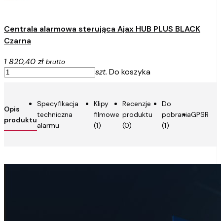
Centrala alarmowa sterująca Ajax HUB PLUS BLACK
Czarna
1 820,40 zł
brutto
szt.
Do koszyka
Specyfikacja
Klipy
Recenzje
Do
Opis
techniczna
filmowe
produktu
pobrania
GPSR
produktu
alarmu
(1)
(0)
(1)