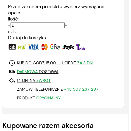
Przed zakupem produktu wybierz wymagane
opcje.
Ilość:
-
+
szt.
Dodaj do koszyka
KUP DO GODZ 15.00 - U CIEBIE
ZA 3 DNI
DARMOWA
DOSTAWA
14 DNI NA
ZWROT
ZAMÓW TELEFONICZNIE
+48 507 237 287
PRODUKT
ORYGINALNY
Kupowane razem akcesoria