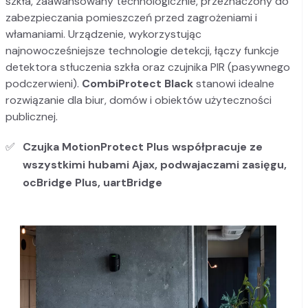
szkła, zaawansowany technologicznie, przeznaczony do
zabezpieczania pomieszczeń przed zagrożeniami i
włamaniami. Urządzenie, wykorzystując
najnowocześniejsze technologie detekcji, łączy funkcje
detektora stłuczenia szkła oraz czujnika PIR (pasywnego
podczerwieni).
CombiProtect Black
stanowi idealne
rozwiązanie dla biur, domów i obiektów użyteczności
publicznej.
Czujka MotionProtect Plus współpracuje ze
wszystkimi hubami Ajax, podwajaczami zasięgu,
ocBridge Plus, uartBridge