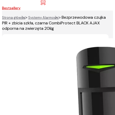
Bestsellery
Bezprzewodowa czujka
Strona główna
»
Systemy Alarmowe
»
PIR + zbicia szkła, czarna CombiProtect BLACK AJAX
odporna na zwierzęta 20kg