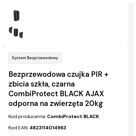
System Bezprzewodowy
Bezprzewodowa czujka PIR +
zbicia szkła, czarna
CombiProtect BLACK AJAX
odporna na zwierzęta 20kg
Kod producenta:
CombiProtect BLACK
Kod EAN:
4823114014963