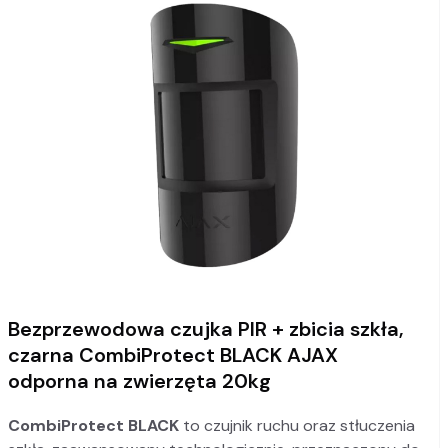
Bezprzewodowa czujka PIR + zbicia szkła,
czarna CombiProtect BLACK AJAX
odporna na zwierzęta 20kg
CombiProtect BLACK
to czujnik ruchu oraz stłuczenia