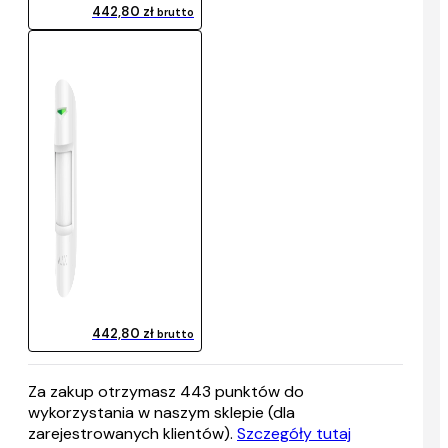
442,80 zł
brutto
442,80 zł
brutto
Za zakup otrzymasz
443
punktów do
wykorzystania w naszym sklepie (dla
zarejestrowanych klientów).
Szczegóły tutaj