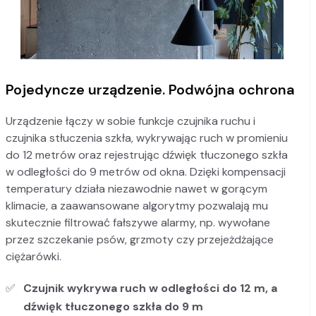
Pojedyncze urządzenie. Podwójna ochrona
Urządzenie łączy w sobie funkcje czujnika ruchu i
czujnika stłuczenia szkła, wykrywając ruch w promieniu
do 12 metrów oraz rejestrując dźwięk tłuczonego szkła
w odległości do 9 metrów od okna. Dzięki kompensacji
temperatury działa niezawodnie nawet w gorącym
klimacie, a zaawansowane algorytmy pozwalają mu
skutecznie filtrować fałszywe alarmy, np. wywołane
przez szczekanie psów, grzmoty czy przejeżdżające
ciężarówki.
Czujnik wykrywa ruch w odległości do 12 m, a
dźwięk tłuczonego szkła do 9 m