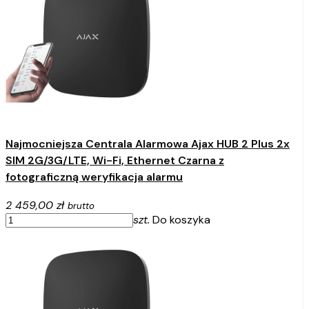
Najmocniejsza Centrala Alarmowa Ajax HUB 2 Plus 2x
SIM 2G/3G/LTE, Wi-Fi, Ethernet Czarna z
fotograficzną weryfikacja alarmu
2 459,00 zł
brutto
szt.
Do koszyka