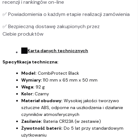
recenzji i rankingów on-line
✅
Powiadomienia o każdym etapie realizacji zamówienia
✅
Bezpieczną dostawę zakupionych przez
Ciebie produktów
Karta danych technicznych
Specyfikacja techniczna:
Model:
CombiProtect Black
Wymiary:
110 mm x 65 mm x 50 mm
Waga:
92 g
Kolor:
Czarny
Materiał obudowy:
Wysokiej jakości tworzywo
sztuczne ABS, odporne na uszkodzenia i działanie
czynników atmosferycznych
Zasilanie:
Bateria CR123A (w zestawie)
Żywotność baterii:
Do 5 lat przy standardowym
użytkowaniu