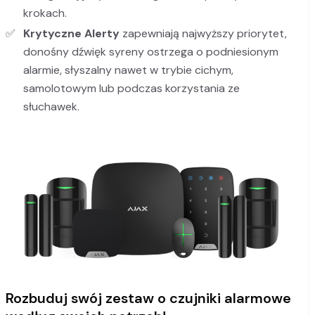
krokach.
Krytyczne Alerty
zapewniają najwyższy priorytet,
donośny dźwięk syreny ostrzega o podniesionym
alarmie, słyszalny nawet w trybie cichym,
samolotowym lub podczas korzystania ze
słuchawek.
Rozbuduj swój zestaw o czujniki alarmowe