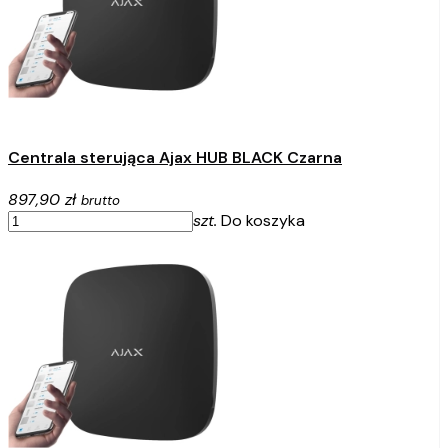
Centrala sterująca Ajax HUB BLACK Czarna
897,90 zł
brutto
szt.
Do koszyka