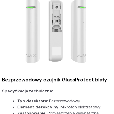
Bezprzewodowy czujnik GlassProtect biały
Specyfikacja techniczna:
Typ detektora:
Bezprzewodowy
Element detekcyjny:
Mikrofon elektretowy
Zastosowanie:
Pomieszczenia wewnętrzne