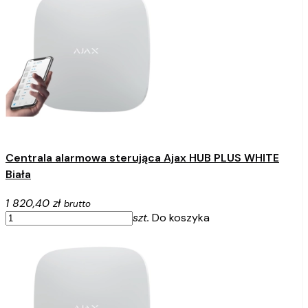
Centrala alarmowa sterująca Ajax HUB PLUS WHITE
Biała
1 820,40 zł
brutto
szt.
Do koszyka