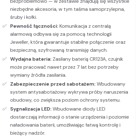
bezproblemowo — w zestawie znajdują się wszystkie
niezbędne akcesoria, w tym taśma samoprzylepna,
śruby i kołki.
Pewność łączności:
Komunikacja z centralą
alarmową odbywa się za pomocą technologii
Jeweller, która gwarantuje stabilne połączenie oraz
bezpieczną, szyfrowaną transmisję danych.
Wydajna bateria:
Zasilany baterią CR123A, czujnik
może pracować nawet przez 7 lat bez potrzeby
wymiany źródła zasilania.
Zabezpieczenie przed sabotażem:
Wbudowany
system antysabotażowy wykrywa próby naruszenia
obudowy, co zwiększa poziom ochrony systemu.
Sygnalizacja LED:
Wbudowane diody LED
dostarczają informacji o stanie urządzenia i poziomie
naładowania baterii, umożliwiając łatwą kontrolę i
bieżący nadzór.