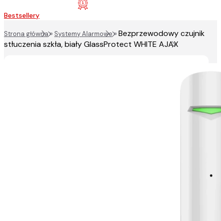
Bestsellery
Bezprzewodowy czujnik
Strona główna
»
Systemy Alarmowe
»
stłuczenia szkła, biały GlassProtect WHITE AJAX