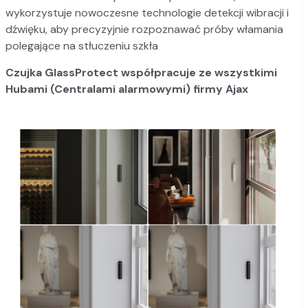
wykorzystuje nowoczesne technologie detekcji wibracji i
dźwięku, aby precyzyjnie rozpoznawać próby włamania
polegające na stłuczeniu szkła
Czujka GlassProtect
współpracuje ze wszystkimi
Hubami (Centralami alarmowymi) firmy Ajax