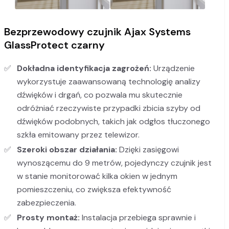
Bezprzewodowy czujnik Ajax Systems
GlassProtect czarny
Dokładna identyfikacja zagrożeń:
Urządzenie
wykorzystuje zaawansowaną technologię analizy
dźwięków i drgań, co pozwala mu skutecznie
odróżniać rzeczywiste przypadki zbicia szyby od
dźwięków podobnych, takich jak odgłos tłuczonego
szkła emitowany przez telewizor.
Szeroki obszar działania:
Dzięki zasięgowi
wynoszącemu do 9 metrów, pojedynczy czujnik jest
w stanie monitorować kilka okien w jednym
pomieszczeniu, co zwiększa efektywność
zabezpieczenia.
Prosty montaż:
Instalacja przebiega sprawnie i