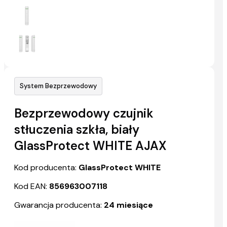
System Bezprzewodowy
Bezprzewodowy czujnik
stłuczenia szkła, biały
GlassProtect WHITE AJAX
Kod producenta:
GlassProtect WHITE
Kod EAN:
856963007118
Gwarancja producenta:
24 miesiące