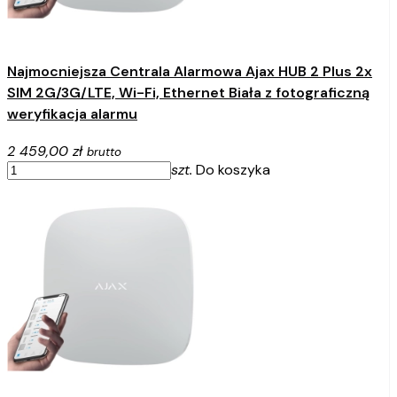
Najmocniejsza Centrala Alarmowa Ajax HUB 2 Plus 2x
SIM 2G/3G/LTE, Wi-Fi, Ethernet Biała z fotograficzną
weryfikacja alarmu
2 459,00 zł
brutto
szt.
Do koszyka