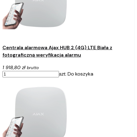
Centrala alarmowa Ajax HUB 2 (4G) LTE Biała z
fotograficzną weryfikacja alarmu
1 918,80 zł
brutto
szt.
Do koszyka