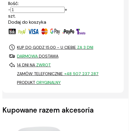
Ilość:
-
+
szt.
Dodaj do koszyka
KUP DO GODZ 15.00 - U CIEBIE
ZA 3 DNI
DARMOWA
DOSTAWA
14 DNI NA
ZWROT
ZAMÓW TELEFONICZNIE
+48 507 237 287
PRODUKT
ORYGINALNY
Kupowane razem akcesoria