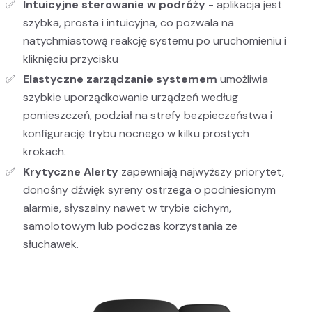
Intuicyjne sterowanie w podróży
- aplikacja jest
szybka, prosta i intuicyjna, co pozwala na
natychmiastową reakcję systemu po uruchomieniu i
kliknięciu przycisku
Elastyczne zarządzanie systemem
umożliwia
szybkie uporządkowanie urządzeń według
pomieszczeń, podział na strefy bezpieczeństwa i
konfigurację trybu nocnego w kilku prostych
krokach.
Krytyczne Alerty
zapewniają najwyższy priorytet,
donośny dźwięk syreny ostrzega o podniesionym
alarmie, słyszalny nawet w trybie cichym,
samolotowym lub podczas korzystania ze
słuchawek.