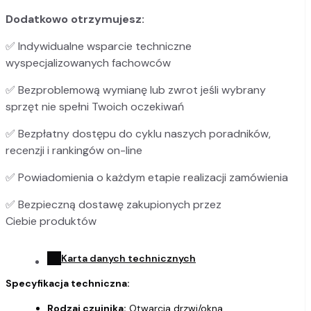
Dodatkowo otrzymujesz:
✅
Indywidualne wsparcie techniczne
wyspecjalizowanych fachowców
✅
Bezproblemową wymianę lub zwrot jeśli wybrany
sprzęt nie spełni Twoich oczekiwań
✅
Bezpłatny dostępu do cyklu naszych poradników,
recenzji i rankingów on-line
✅
Powiadomienia o każdym etapie realizacji zamówienia
✅
Bezpieczną dostawę zakupionych przez
Ciebie produktów
Karta danych technicznych
Specyfikacja techniczna:
Rodzaj czujnika:
Otwarcia drzwi/okna