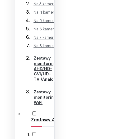
Na 3 kamery
Na 4 kamery
Na 5 kamer
Na 6 kamer
Na 7 kamer
Na 8 kamer
Zestawy
monitoringu
AHD/HD-
CVI/HD-
TVI/Analog
Zestawy
monitoringu
WiFI
Zestawy Alarmowe