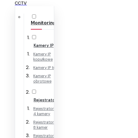
CCTV
Monitoring IP
Kamery IP
Kamery IP
kopułkowe
Kamery IP tubowe
Kamery IP
obrotowe
Rejestratory IP
Rejestratory IP na
4 kamery
Rejestratory IP na
8 kamer
Rejestratory IP na