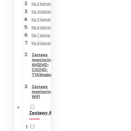
Na 3 kamery
Na 4 kamery
Na 5 kamer
Na 6 kamer
Na 7 kamer
Na 8 kamer
Zestawy
monitoringu
AHD/HD-
CVI/HD-
TVI/Analog
Zestawy
monitoringu
WiFI
Zestawy Alarmowe