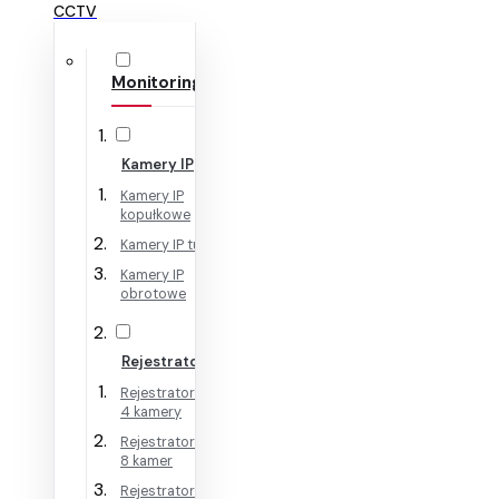
CCTV
Monitoring IP
Kamery IP
Kamery IP
kopułkowe
Kamery IP tubowe
Kamery IP
obrotowe
Rejestratory IP
Rejestratory IP na
4 kamery
Rejestratory IP na
8 kamer
Rejestratory IP na