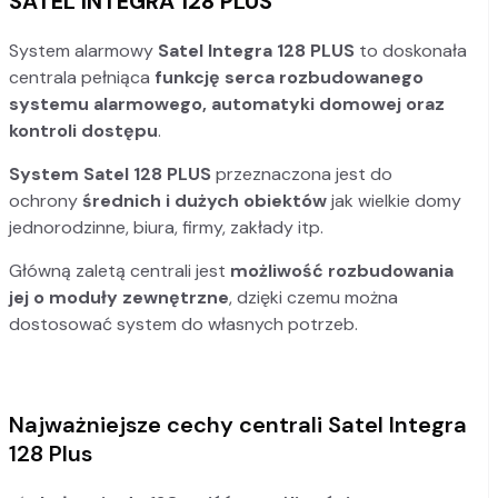
SATEL INTEGRA 128 PLUS
System alarmowy
Satel Integra 128 PLUS
to doskonała
centrala pełniąca
funkcję serca rozbudowanego
systemu alarmowego, automatyki domowej oraz
kontroli dostępu
.
System Satel 128 PLUS
przeznaczona jest do
ochrony
średnich i dużych obiektów
jak wielkie domy
jednorodzinne, biura, firmy, zakłady itp.
Główną zaletą centrali
jest
możliwość rozbudowania
jej o moduły zewnętrzne
, dzięki czemu można
dostosować system do własnych potrzeb.
Najważniejsze cechy centrali Satel Integra
128 Plus