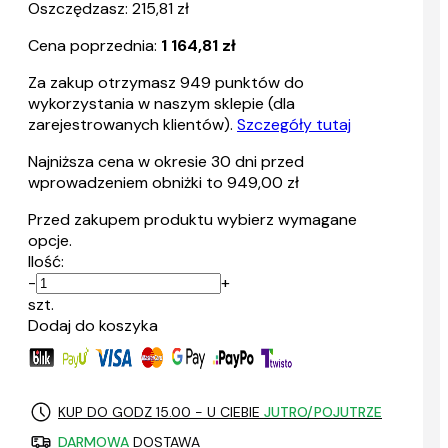
Oszczędzasz: 215,81 zł
Cena poprzednia:
1 164,81 zł
Za zakup otrzymasz
949
punktów do
wykorzystania w naszym sklepie (dla
zarejestrowanych klientów).
Szczegóły tutaj
Najniższa cena w okresie 30 dni przed
wprowadzeniem obniżki to 949,00 zł
Przed zakupem produktu wybierz wymagane
opcje.
Ilość:
-
+
szt.
Dodaj do koszyka
KUP DO GODZ 15.00 - U CIEBIE
JUTRO/POJUTRZE
DARMOWA
DOSTAWA