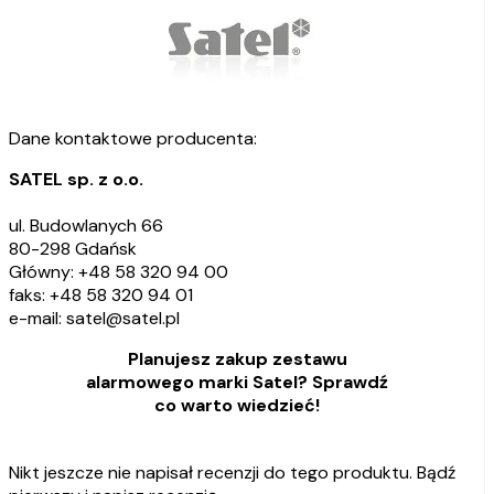
Dane kontaktowe producenta:
SATEL sp. z o.o.
ul. Budowlanych 66
80-298 Gdańsk
Główny: +48 58 320 94 00
faks: +48 58 320 94 01
e-mail: satel@satel.pl
Planujesz zakup zestawu
alarmowego marki Satel? Sprawdź
co warto wiedzieć!
Nikt jeszcze nie napisał recenzji do tego produktu. Bądź