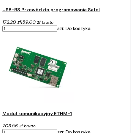
USB-RS Przewód do programowania Satel
172,20 zł
159,00 zł
brutto
szt.
Do koszyka
Moduł komunikacyjny ETHM-1
703,56 zł
brutto
szt.
Do koszyka