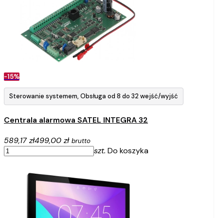
-15%
Sterowanie systemem, Obsługa od 8 do 32 wejść/wyjść
Centrala alarmowa SATEL INTEGRA 32
589,17 zł
499,00 zł
brutto
szt.
Do koszyka