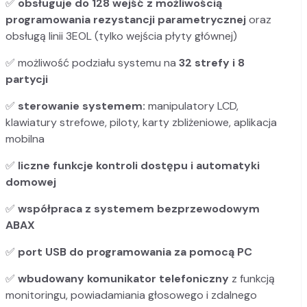
✅
obsługuje do 128 wejść z możliwością
programowania rezystancji parametrycznej
oraz
obsługą linii 3EOL (tylko wejścia płyty głównej)
✅ możliwość podziału systemu na
32 strefy i 8
partycji
✅
sterowanie systemem:
manipulatory LCD,
klawiatury strefowe, piloty, karty zbliżeniowe, aplikacja
mobilna
✅
liczne funkcje kontroli dostępu i automatyki
domowej
✅
współpraca z systemem bezprzewodowym
ABAX
✅
port USB do programowania za pomocą PC
✅
wbudowany komunikator telefoniczny
z funkcją
monitoringu, powiadamiania głosowego i zdalnego