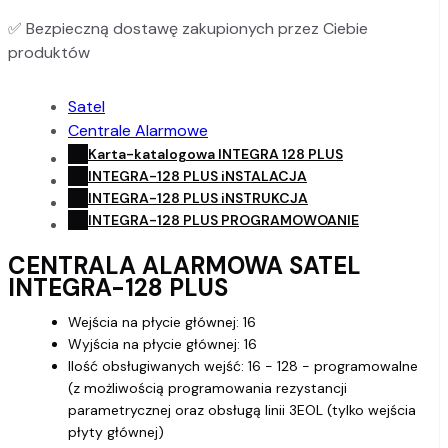
✅
Bezpieczną dostawę zakupionych przez Ciebie
produktów
Satel
Centrale Alarmowe
Karta-katalogowa INTEGRA 128 PLUS
INTEGRA-128 PLUS iNSTALACJA
INTEGRA-128 PLUS iNSTRUKCJA
INTEGRA-128 PLUS PROGRAMOWOANIE
CENTRALA ALARMOWA SATEL
INTEGRA-128 PLUS
Wejścia na płycie głównej: 16
Wyjścia na płycie głównej: 16
Ilość obsługiwanych wejść: 16 - 128 - programowalne
(z możliwością programowania rezystancji
parametrycznej oraz obsługą linii 3EOL (tylko wejścia
płyty głównej)