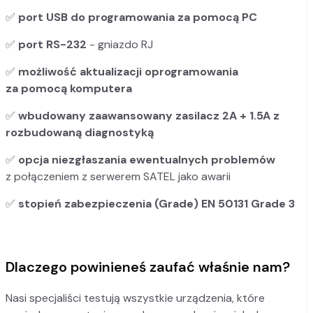
✅
port USB do programowania za pomocą PC
✅
port RS-232
- gniazdo RJ
✅
możliwość aktualizacji oprogramowania
za pomocą komputera
✅
wbudowany zaawansowany zasilacz 2A + 1.5A z
rozbudowaną diagnostyką
✅
opcja niezgłaszania ewentualnych problemów
z połączeniem z serwerem SATEL jako awarii
✅
stopień zabezpieczenia (Grade) EN 50131 Grade 3
Dlaczego powinieneś zaufać właśnie nam?
Nasi specjaliści testują wszystkie urządzenia, które