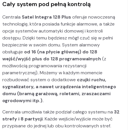
Cały system pod pełną kontrolą
Centrala
Satel Integra 128 Plus
oferuje nowoczesną
technologię, która posiada funkcje alarmowe, a także
opcje systemów automatyki domowej i kontroli
dostępu. Dzięki temu będziesz mógł czuć się w pełni
bezpiecznie w swoim domu. System alarmowy
obsługuje
od
16 (na płycie głównej) do 128
wejść/wyjść plus do 128 programowalnych
(z
możliwością programowania rezystancji
parametrycznej)
.
Możemy w każdym momencie
rozbudować system o dodatkowe
czujki ruchu,
sygnalizatory, a nawet urządzenia inteligentnego
domu (bramą garażową, roletami, zraszaczami
ogrodowymi itp.).
Centrala umożliwia także podział całego systemu na
32
strefy i 8 partycji
. Każde wejście/wyjście może być
przypisane do jednej lub obu kontrolowanych stref.