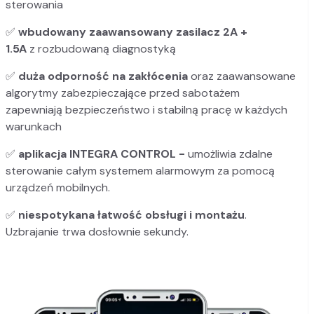
sterowania
✅
wbudowany zaawansowany zasilacz 2A +
1.5A
z rozbudowaną diagnostyką
✅
duża odporność na zakłócenia
oraz zaawansowane
algorytmy zabezpieczające przed sabotażem
zapewniają bezpieczeństwo i stabilną pracę w każdych
warunkach
✅
aplikacja INTEGRA CONTROL -
umożliwia zdalne
sterowanie całym systemem alarmowym za pomocą
urządzeń mobilnych.
✅
niespotykana łatwość obsługi i montażu
.
Uzbrajanie trwa dosłownie sekundy.