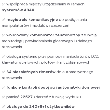
✅ współpraca między urządzeniami w ramach
systemów ABAX
✅
magistrale komunikacyjne
do podłączania
manipulatorów i modułów rozszerzeń
✅ wbudowany
komunikator telefoniczny
z funkcją
monitoringu, powiadamiania głosowego i zdalnego
sterowania
✅ obsługa systemu przy pomocy manipulatorów LCD,
klawiatur strefowych, pilotów i kart zbliżeniowych
✅
64 niezależnych timerów
do automatycznego
sterowania
✅
funkcje kontroli dostępu i automatyki domowej
✅ pamięć
22527
zdarzeń z funkcją wydruku
✅
obsługa do 240+8+1 użytkowników