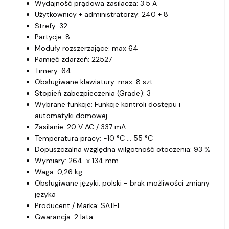
Wydajność prądowa zasilacza: 3.5 A
Użytkownicy + administratorzy: 240 + 8
Strefy: 32
Partycje: 8
Moduły rozszerzające: max 64
Pamięć zdarzeń: 22527
Timery: 64
Obsługiwane klawiatury: max. 8 szt.
Stopień zabezpieczenia (Grade): 3
Wybrane funkcje: Funkcje kontroli dostępu i
automatyki domowej
Zasilanie: 20 V AC / 337 mA
Temperatura pracy: -10 °C ... 55 °C
Dopuszczalna względna wilgotność otoczenia: 93 %
Wymiary: 264 x 134 mm
Waga: 0,26 kg
Obsługiwane języki: polski - brak możliwości zmiany
języka
Producent / Marka: SATEL
Gwarancja: 2 lata