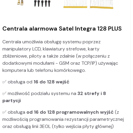
Centrala alarmowa Satel Integra 128 PLUS
Centrala
umożliwia
obsługę systemu poprzez
manipulatory LCD, klawiatury strefowe, karty
zbliżeniowe, piloty a także zdalnie (w połączeniu z
dodatkowymi modułami - GSM oraz TCP/IP) używając
komputera lub telefonu komórkowego.
✅ obsługa od
16 do 128 wejść
✅ możliwość podziału systemu na
32 strefy i 8
partycji
✅ obsługa
od 16 do 128 programowalnych wyjść
(z
możliwością programowania rezystancji parametrycznej
oraz obsługą linii 3EOL (tylko wejścia płyty głównej)