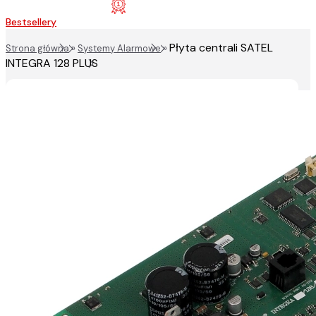
Bestsellery
Płyta centrali SATEL
Strona główna
»
Systemy Alarmowe
»
INTEGRA 128 PLUS