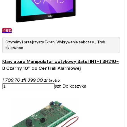
-18%
Czytelny i przejrzysty Ekran, Wykrywanie sabotażu, Tryb
dzień/noc
Klawiatura Manipulator dotykowy Satel INT-TSH210-
B Czarny 10'' do Centrali Alarmowej
1 709,70 zł
1 399,00 zł
brutto
szt.
Do koszyka