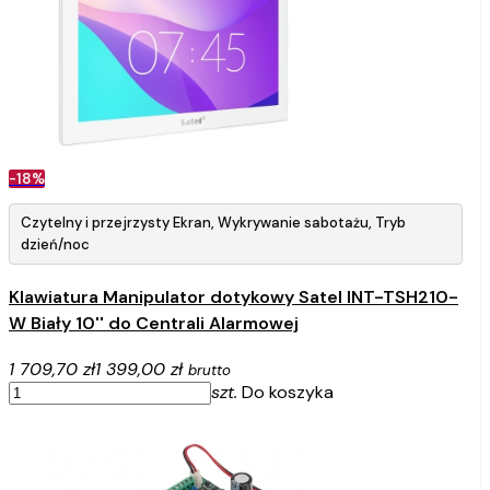
-18%
Czytelny i przejrzysty Ekran, Wykrywanie sabotażu, Tryb
dzień/noc
Klawiatura Manipulator dotykowy Satel INT-TSH210-
W Biały 10'' do Centrali Alarmowej
1 709,70 zł
1 399,00 zł
brutto
szt.
Do koszyka