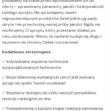
posiadamy na stanie przed wprowadzeniem ich do
oferty – sprawdzamy parametry, jakość i funkcjonalność
każdego sprzętu. Nie sprzedajemy nawet
najpopularniejszych produktów Satel jeśli kryją wady
ukryte i nie przechodzą naszej próby jakości. Nigdy nie
zaoferujemy Ci sprzętu, który przestanie działać po
roku użytkowania. Wiemy, że zaufanie buduje się długo i
na pewno nie chcemy Ciebie rozczarować.
Dodatkowo otrzymujesz:
✅
Indywidualne wsparcie techniczne
wyspecjalizowanych fachowców
✅
Bezproblemową wymianę lub zwrot jeśli wybrany
sprzęt nie spełni Twoich oczekiwań
✅
Bezpłatny dostępu do cyklu naszych poradników,
recenzji i rankingów on-line
✅
Powiadomienia o każdym etapie realizacji zamówienia