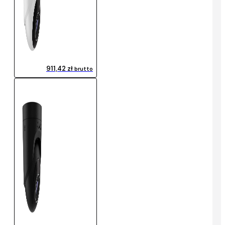
911,42 zł
brutto