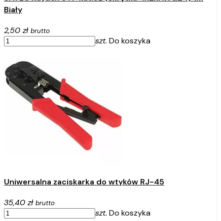
Biały
2,50 zł
brutto
szt.
Do koszyka
Uniwersalna zaciskarka do wtyków RJ-45
35,40 zł
brutto
szt.
Do koszyka