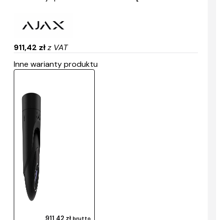
911,42 zł
z VAT
Inne warianty produktu
911,42 zł
brutto