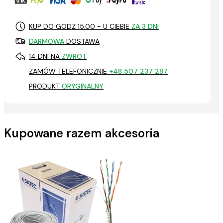
KUP DO GODZ 15.00 - U CIEBIE
ZA 3 DNI
DARMOWA
DOSTAWA
14 DNI NA
ZWROT
ZAMÓW TELEFONICZNIE
+48 507 237 287
PRODUKT
ORYGINALNY
Kupowane razem akcesoria