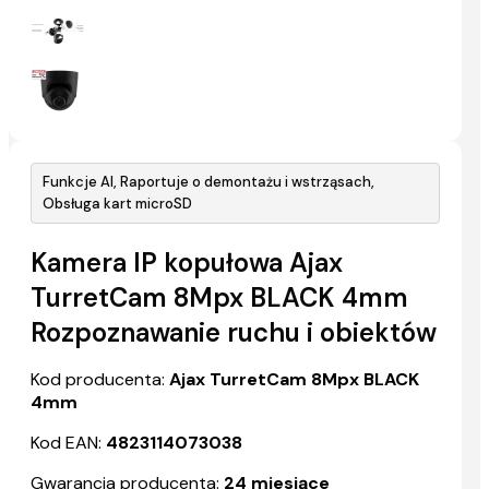
Funkcje AI, Raportuje o demontażu i wstrząsach,
Obsługa kart microSD
Kamera IP kopułowa Ajax
TurretCam 8Mpx BLACK 4mm
Rozpoznawanie ruchu i obiektów
Kod producenta:
Ajax TurretCam 8Mpx BLACK
4mm
Kod EAN:
4823114073038
Gwarancja producenta:
24 miesiące