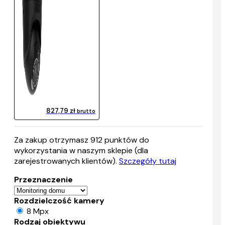
827,79 zł
brutto
Za zakup otrzymasz
912
punktów do
wykorzystania w naszym sklepie (dla
zarejestrowanych klientów).
Szczegóły tutaj
Przeznaczenie
Rozdzielczość kamery
8 Mpx
Rodzaj obiektywu