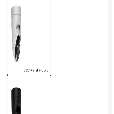
827,79 zł
brutto