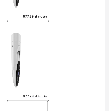
677,29 zł
brutto
677,29 zł
brutto