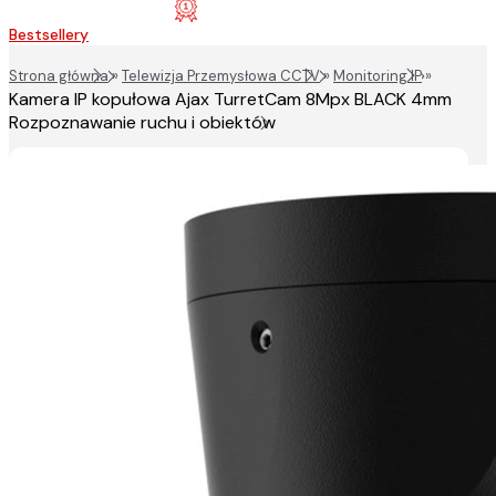
Bestsellery
Strona główna
»
Telewizja Przemysłowa CCTV
»
Monitoring IP
»
Kamera IP kopułowa Ajax TurretCam 8Mpx BLACK 4mm
Rozpoznawanie ruchu i obiektów