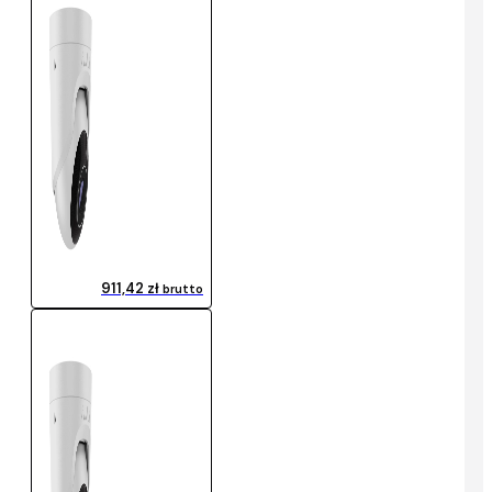
911,42 zł
brutto