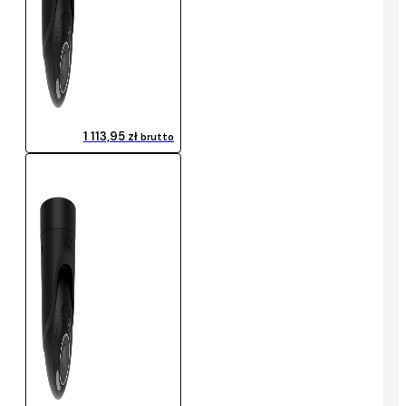
1 113,95 zł
brutto