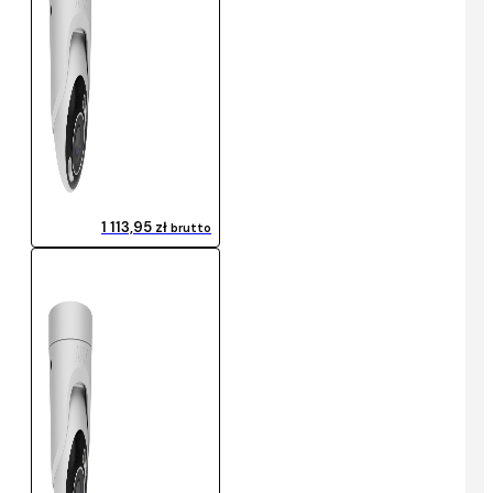
1 113,95 zł
brutto