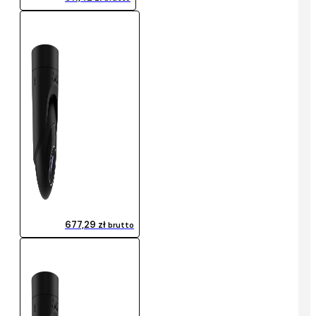
677,29 zł
brutto