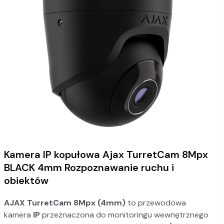
Kamera IP kopułowa Ajax TurretCam 8Mpx
BLACK 4mm Rozpoznawanie ruchu i
obiektów
AJAX TurretCam 8Mpx (4mm)
to przewodowa
kamera
IP
przeznaczona do monitoringu wewnętrznego