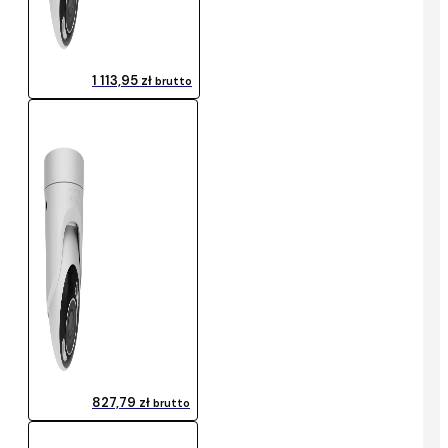
1 113,95 zł
brutto
827,79 zł
brutto