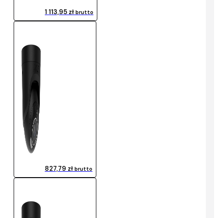
1 113,95 zł
brutto
827,79 zł
brutto