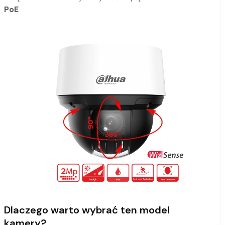
PoE
Dlaczego warto wybrać ten model
kamery?