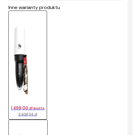
Inne warianty produktu
1 499,00 zł
brutto
3 638,34 zł