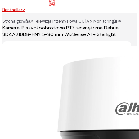
Bestsellery
Strona główna
»
Telewizja Przemysłowa CCTV
»
Monitoring IP
»
Kamera IP szybkoobrotowa PTZ zewnętrzna Dahua
SD4A216DB-HNY 5-80 mm WizSense AI + Starlight