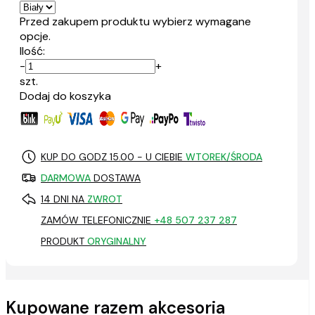
Przed zakupem produktu wybierz wymagane
opcje.
Ilość:
-
+
szt.
Dodaj do koszyka
KUP DO GODZ 15.00 - U CIEBIE
WTOREK/ŚRODA
DARMOWA
DOSTAWA
14 DNI NA
ZWROT
ZAMÓW TELEFONICZNIE
+48 507 237 287
PRODUKT
ORYGINALNY
Kupowane razem akcesoria