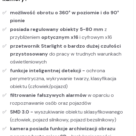
możliwość obrotu o 360° w poziomie i do 90°
pionie
posiada regulowany obiekty 5-80
mm
z
przybliżeniem
optycznym x16
i cyfrowym x16
przetwornik
Starlight
o bardzo dużej czułości
przystosowany
do pracy w trudnych warunkach
oświetleniowych
funkcje inteligentnej detekcji -
ochrona
perymetryczna, wykrywanie twarzy, klasyfikacja
obiektu (człowiek/pojazd)
filtrowanie fałszywych alarmów
w oparciu o
rozpoznawanie osób oraz pojazdów
SMD 3.0 -
wyszukiwanie obiektu sklasyfikowanego
(człowiek, pojazd silnikowy, pojazd bezsilnikowy)
kamera posiada funkcje archiwizacji obrazu