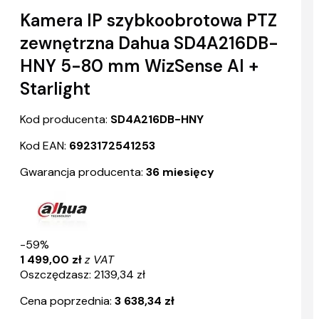
Kamera IP szybkoobrotowa PTZ
zewnętrzna Dahua SD4A216DB-
HNY 5-80 mm WizSense AI +
Starlight
Kod producenta:
SD4A216DB-HNY
Kod EAN:
6923172541253
Gwarancja producenta:
36 miesięcy
-59%
1 499,00 zł
z VAT
Oszczędzasz: 2139,34 zł
Cena poprzednia:
3 638,34 zł