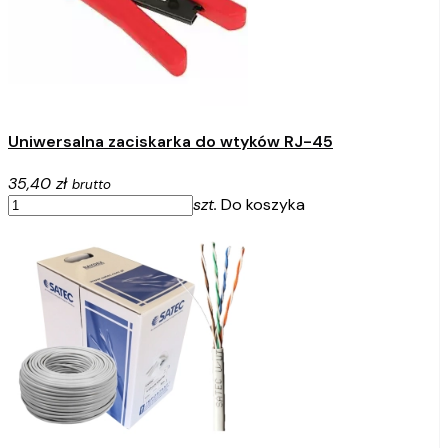
Uniwersalna zaciskarka do wtyków RJ-45
35,40 zł
brutto
szt.
Do koszyka