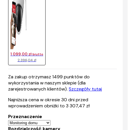
1 099,00 zł
brutto
2 396,04 zł
Za zakup otrzymasz
1499
punktów do
wykorzystania w naszym sklepie (dla
zarejestrowanych klientów).
Szczegóły tutaj
Najniższa cena w okresie 30 dni przed
wprowadzeniem obniżki to 3 307,47 zł
Przeznaczenie
Rozdzielczość kamery