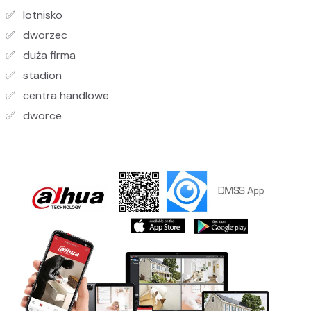
lotnisko
dworzec
duża firma
stadion
centra handlowe
dworce