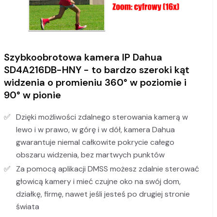
Szybkoobrotowa kamera IP Dahua
SD4A216DB-HNY - to bardzo szeroki kąt
widzenia o promieniu 360° w poziomie i
90° w pionie
Dzięki możliwości zdalnego sterowania kamerą w
lewo i w prawo, w górę i w dół, kamera Dahua
gwarantuje niemal całkowite pokrycie całego
obszaru widzenia, bez martwych punktów
Za pomocą aplikacji DMSS możesz zdalnie sterować
głowicą kamery i mieć czujne oko na swój dom,
działkę, firmę, nawet jeśli jesteś po drugiej stronie
świata