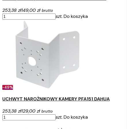
253,38 zł
149,00 zł
brutto
szt.
Do koszyka
-49%
UCHWYT NAROŻNIKOWY KAMERY PFA151 DAHUA
253,38 zł
129,00 zł
brutto
szt.
Do koszyka