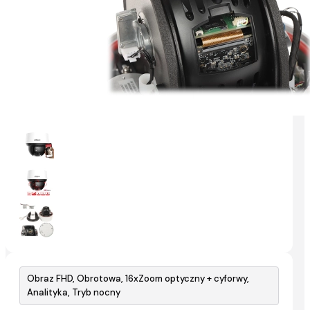
Obraz FHD, Obrotowa, 16xZoom optyczny + cyforwy,
Analityka, Tryb nocny