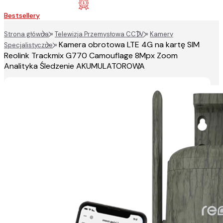
Bestsellery
Strona główna
»
Telewizja Przemysłowa CCTV
»
Kamery
Kamera obrotowa LTE 4G na kartę SIM
Specjalistyczne
»
Reolink Trackmix G770 Camouflage 8Mpx Zoom
Analityka Śledzenie AKUMULATOROWA