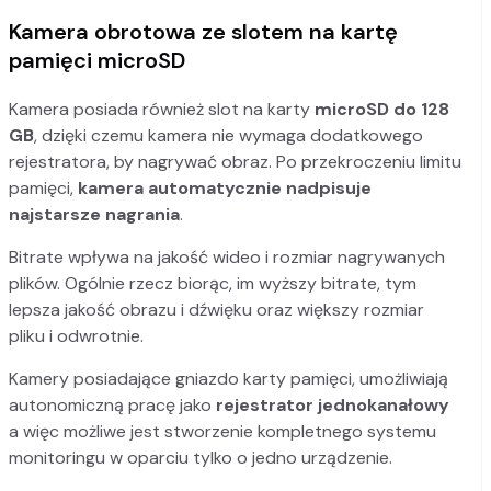
Kamera obrotowa ze slotem na kartę
pamięci microSD
Kamera posiada również slot na karty
microSD do 128
GB
, dzięki czemu kamera nie wymaga dodatkowego
rejestratora, by nagrywać obraz. Po przekroczeniu limitu
pamięci,
kamera automatycznie nadpisuje
najstarsze nagrania
.
Bitrate wpływa na jakość wideo i rozmiar nagrywanych
plików. Ogólnie rzecz biorąc, im wyższy bitrate, tym
lepsza jakość obrazu i dźwięku oraz większy rozmiar
pliku i odwrotnie.
Kamery posiadające gniazdo karty pamięci, umożliwiają
autonomiczną pracę jako
rejestrator jednokanałowy
a więc możliwe jest stworzenie kompletnego systemu
monitoringu w oparciu tylko o jedno urządzenie.