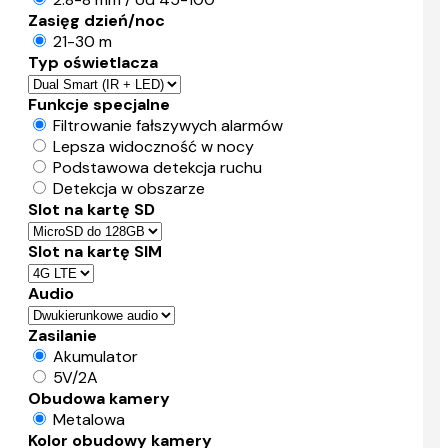
Zasięg dzień/noc
21-30 m
Typ oświetlacza
Funkcje specjalne
Filtrowanie fałszywych alarmów
Lepsza widoczność w nocy
Podstawowa detekcja ruchu
Detekcja w obszarze
Slot na kartę SD
Slot na kartę SIM
Audio
Zasilanie
Akumulator
5V/2A
Obudowa kamery
Metalowa
Kolor obudowy kamery