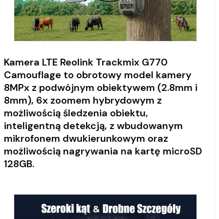
Kamera LTE Reolink Trackmix G770
Camouflage to obrotowy model kamery
8MPx z podwójnym obiektywem (2.8mm i
8mm), 6x zoomem hybrydowym z
możliwością śledzenia obiektu,
inteligentną detekcją, z wbudowanym
mikrofonem dwukierunkowym oraz
możliwością nagrywania na kartę microSD
128GB.