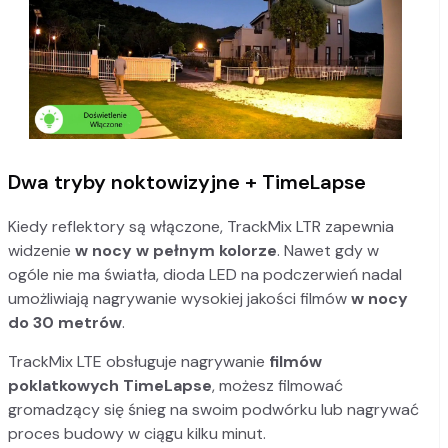
Dwa tryby noktowizyjne + TimeLapse
Kiedy reflektory są włączone, TrackMix LTR zapewnia
widzenie
w nocy w pełnym kolorze
. Nawet gdy w
ogóle nie ma światła, dioda LED na podczerwień nadal
umożliwiają nagrywanie wysokiej jakości filmów
w nocy
do 30 metrów
.
TrackMix LTE obsługuje nagrywanie
filmów
poklatkowych TimeLapse
, możesz filmować
gromadzący się śnieg na swoim podwórku lub nagrywać
proces budowy w ciągu kilku minut.