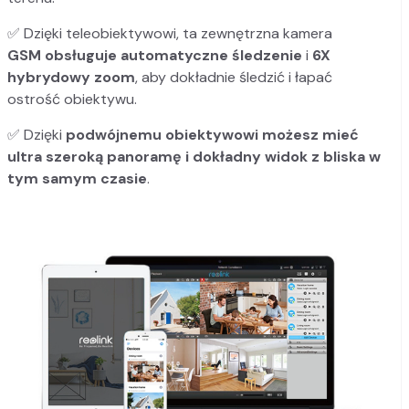
✅ Dzięki teleobiektywowi, ta zewnętrzna kamera
GSM
obsługuje automatyczne śledzenie
i
6X
hybrydowy zoom
, aby dokładnie śledzić i łapać
ostrość obiektywu.
✅ Dzięki
podwójnemu obiektywowi
możesz mieć
ultra szeroką panoramę
i dokładny widok z bliska w
tym samym czasie
.