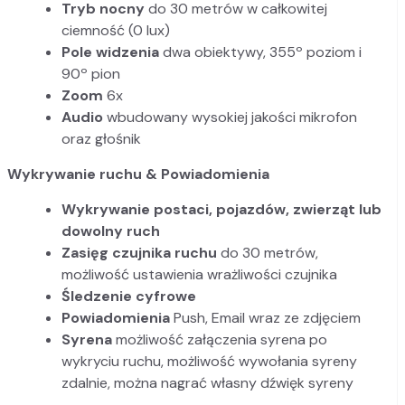
Tryb nocny
do 30 metrów w całkowitej
ciemność (0 lux)
Pole widzenia
dwa obiektywy, 355º poziom i
90º pion
Zoom
6x
Audio
wbudowany wysokiej jakości mikrofon
oraz głośnik
Wykrywanie ruchu & Powiadomienia
Wykrywanie postaci, pojazdów, zwierząt lub
dowolny ruch
Zasięg czujnika ruchu
do 30 metrów,
możliwość ustawienia wrażliwości czujnika
Śledzenie cyfrowe
Powiadomienia
Push, Email wraz ze zdjęciem
Syrena
możliwość załączenia syrena po
wykryciu ruchu, możliwość wywołania syreny
zdalnie, można nagrać własny dźwięk syreny