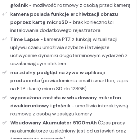
głośnik
- możliwość rozmowy z osobą przed kamerą
kamera posiada funkcje archiwizacji obrazu
poprzez kartę microSD
- brak konieczności
instalowania dodatkowego rejestratora
Time Lapse
- kamera PTZ z funkcją wizualizacji
upływu czasu umożliwia szybsze i łatwiejsze
uchwycenie dynamiki długoterminowym wydarzeń z
oszałamiającym efektem
ma
zdalny podgląd na żywo w aplikacji
producenta
(powiadomienia email i smartfon, zapis
na FTP i kartę micro SD do 128GB)
wyposażona została w wbudowany mikrofon
dwukierunkowy i głośnik
- umożliwia interaktywną
rozmowę z osobą w zasięgu kamery
Wbudowany Akumulator 5100mAh
(Czas pracy
na akumulatorze uzależniony jest od ustawień oraz
temperatury otoczenia)