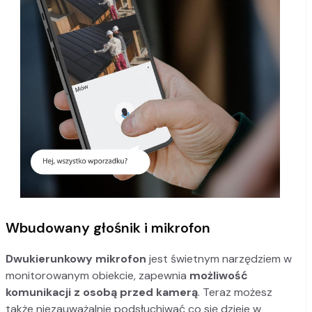
Wbudowany głośnik i mikrofon
Dwukierunkowy mikrofon
jest świetnym narzędziem w
monitorowanym obiekcie, zapewnia
możliwość
komunikacji z osobą przed kamerą
. Teraz możesz
także niezauważalnie podsłuchiwać co się dzieje w