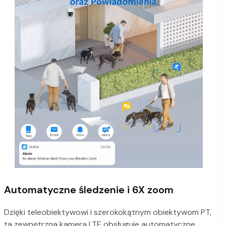
Automatyczne śledzenie i 6X zoom
Dzięki teleobiektywowi i szerokokątnym obiektywom PT,
ta zewnętrzna kamera LTE obsługuje automatyczne