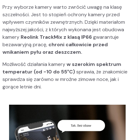
Przy wyborze kamery warto zwrócić uwagę na klasę
szczelności. Jest to stopień ochrony kamery przed
wpływem czynników zewnętrznych. Dzięki materiałom
najwyższej jakości, z których wykonana jest obudowa
kamery
Reolink TrackMix
z klasą IP66
gwarantuje
bezawaryjną pracę,
chroni całkowicie przed
wnikaniem pyłu oraz deszczem.
Możliwość działania kamery
w szerokim spektrum
temperatur (od -10 do 55°C)
sprawia, że znakomicie
sprawdza się zarówno w mroźne zimowe noce, jak i
gorące letnie dni.