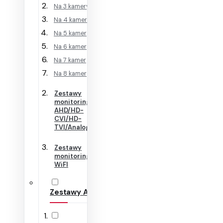
Na 3 kamery
Na 4 kamery
Na 5 kamer
Na 6 kamer
Na 7 kamer
Na 8 kamer
Zestawy
monitoringu
AHD/HD-
CVI/HD-
TVI/Analog
Zestawy
monitoringu
WiFI
Zestawy Alarmowe