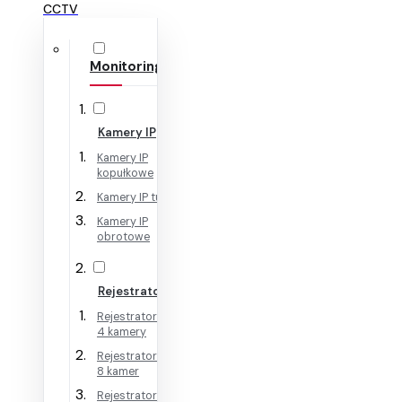
CCTV
Monitoring IP
Kamery IP
Kamery IP
kopułkowe
Kamery IP tubowe
Kamery IP
obrotowe
Rejestratory IP
Rejestratory IP na
4 kamery
Rejestratory IP na
8 kamer
Rejestratory IP na