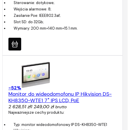
Sterowanie: dotykowe;
Wejścia alarmowe: 8;
Zasilanie Poe: IEEE802.3af;
Slot SD: do 32Gb;
Wymiary: 200 mm×140 mm×15.1 mm.
-52%
Monitor do wideodomofonu IP Hikvision DS-
KH8350-WTE1 7" IPS LCD, PoE
2 628,51 zł
1 249,00 zł
brutto
Najważniejsze cechy produktu:
Typ: monitor wideodomofonowy IP DS-KH8350-WTE1