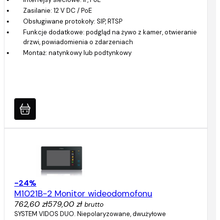
Zasilanie: 12 V DC / PoE
Obsługiwane protokoły: SIP, RTSP
Funkcje dodatkowe: podgląd na żywo z kamer, otwieranie
drzwi, powiadomienia o zdarzeniach
Montaż: natynkowy lub podtynkowy
-24%
M1021B-2 Monitor wideodomofonu
762,60 zł
579,00 zł
brutto
SYSTEM VIDOS DUO. Niepolaryzowane, dwużyłowe