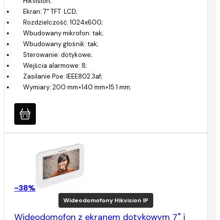
Hikvision;
Ekran: 7" TFT LCD;
Rozdzielczość: 1024x600;
Wbudowany mikrofon: tak;
Wbudowany głośnik: tak;
Sterowanie: dotykowe;
Wejścia alarmowe: 8;
Zasilanie Poe: IEEE802.3af;
Wymiary: 200 mm×140 mm×15.1 mm.
-38%
Wideodomofony Hikvision IP
Wideodomofon z ekranem dotykowym 7" i