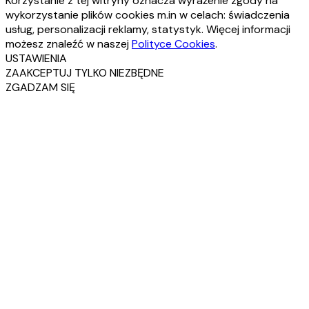
Korzystanie z tej witryny oznacza wyrażenie zgody na
wykorzystanie plików cookies m.in w celach: świadczenia
usług, personalizacji reklamy, statystyk. Więcej informacji
możesz znaleźć w naszej
Polityce Cookies
.
USTAWIENIA
ZAAKCEPTUJ TYLKO NIEZBĘDNE
ZGADZAM SIĘ