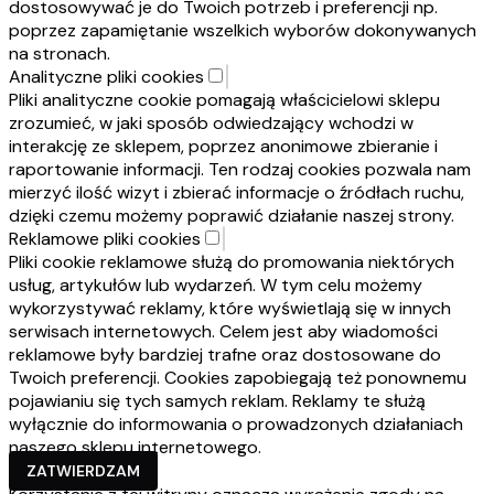
dostosowywać je do Twoich potrzeb i preferencji np.
poprzez zapamiętanie wszelkich wyborów dokonywanych
na stronach.
Analityczne pliki cookies
Pliki analityczne cookie pomagają właścicielowi sklepu
zrozumieć, w jaki sposób odwiedzający wchodzi w
interakcję ze sklepem, poprzez anonimowe zbieranie i
raportowanie informacji. Ten rodzaj cookies pozwala nam
mierzyć ilość wizyt i zbierać informacje o źródłach ruchu,
dzięki czemu możemy poprawić działanie naszej strony.
Reklamowe pliki cookies
Pliki cookie reklamowe służą do promowania niektórych
usług, artykułów lub wydarzeń. W tym celu możemy
wykorzystywać reklamy, które wyświetlają się w innych
serwisach internetowych. Celem jest aby wiadomości
reklamowe były bardziej trafne oraz dostosowane do
Twoich preferencji. Cookies zapobiegają też ponownemu
pojawianiu się tych samych reklam. Reklamy te służą
wyłącznie do informowania o prowadzonych działaniach
naszego sklepu internetowego.
ZATWIERDZAM