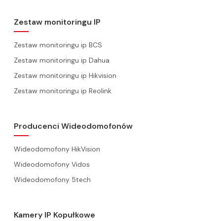
Zestaw monitoringu IP
Zestaw monitoringu ip BCS
Zestaw monitoringu ip Dahua
Zestaw monitoringu ip Hikvision
Zestaw monitoringu ip Reolink
Producenci Wideodomofonów
Wideodomofony HikVision
Wideodomofony Vidos
Wideodomofony 5tech
Kamery IP Kopułkowe