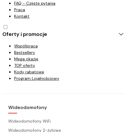
FAQ - Częste pytania
Praca
Kontakt
Oferty i promocje
Współpraca
Bestsellery
Mega okazje
TOP oferty
Kody rabatowe
Program Lojalnościowy
Wideodomofony
Wideodomofony WiFi
Wideodomofony 2-żyłowe