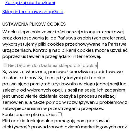
Zarządzaj ciasteczkami
Sklep internetowy shopGold
USTAWIENIA PLIKÓW COOKIES
W celu ulepszenia zawartości naszej strony internetowej
oraz dostosowania jej do Państwa osobistych preferencji,
wykorzystujemy pliki cookies przechowywane na Państwa
urządzeniach. Kontrolę nad plikami cookies można uzyskać
poprzez ustawienia przeglądarki internetowej.
Niezbędne do działania sklepu pliki cookie
Są zawsze włączone, ponieważ umożliwiają podstawowe
działanie strony. Są to między innymi pliki cookie
pozwalające pamiętać użytkownika w ciągu jednej sesji lub,
zależnie od wybranych opcji, z sesji na sesję. Ich zadaniem
jest umożliwienie działania koszyka i procesu realizacji
zamówienia, a także pomoc w rozwiązywaniu problemów z
zabezpieczeniami i w przestrzeganiu przepisów.
Funkcjonalne pliki cookies
Pliki cookie funkcjonalne pomagają nam poprawiać
efektywność prowadzonych działań marketingowych oraz