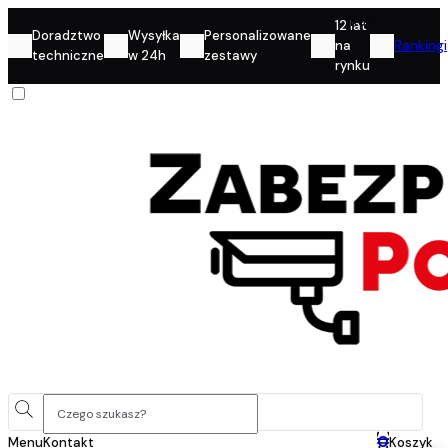
Konto
12 lat
Doradztwo
Wysyłka
Personalizowane
na
Rankingi
techniczne
w 24h
zestawy
rynku
0
Menu
Kontakt
Koszyk