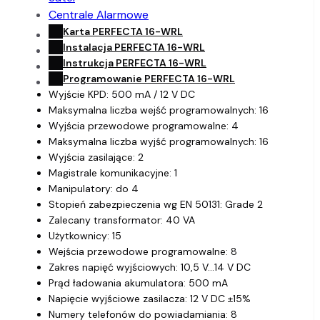
Centrale Alarmowe
Karta PERFECTA 16-WRL
Instalacja PERFECTA 16-WRL
Instrukcja PERFECTA 16-WRL
Programowanie PERFECTA 16-WRL
Wyjście KPD: 500 mA / 12 V DC
Maksymalna liczba wejść programowalnych: 16
Wyjścia przewodowe programowalne: 4
Maksymalna liczba wyjść programowalnych: 16
Wyjścia zasilające: 2
Magistrale komunikacyjne: 1
Manipulatory: do 4
Stopień zabezpieczenia wg EN 50131: Grade 2
Zalecany transformator: 40 VA
Użytkownicy: 15
Wejścia przewodowe programowalne: 8
Zakres napięć wyjściowych: 10,5 V…14 V DC
Prąd ładowania akumulatora: 500 mA
Napięcie wyjściowe zasilacza: 12 V DC ±15%
Numery telefonów do powiadamiania: 8