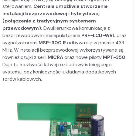
sterowaniem.
Centrala umożliwia stworzenie
instalacji bezprzewodowej i hybrydowej
(połączenie z tradycyjnym systemem
przewodowym).
Dwukierunkowa komunikacja z
bezprzewodowymi manipulatorami
PRF-LCD-WRL
oraz
sygnalizatorami
MSP-300 R
odbywa się w paśmie 433
MHz. W instalacji bezprzewodowej wykorzystywane są
również czujki z serii
MICRA
oraz nowe piloty
MPT-350
.
Daje to możliwość łatwej rozbudowy istniejącego
systemu, bez konieczności układania dodatkowych
torów kablowych.