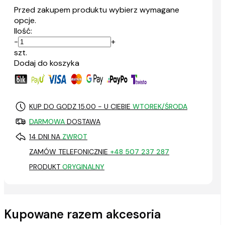
Przed zakupem produktu wybierz wymagane
opcje.
Ilość:
-
+
szt.
Dodaj do koszyka
KUP DO GODZ 15.00 - U CIEBIE
WTOREK/ŚRODA
DARMOWA
DOSTAWA
14 DNI NA
ZWROT
ZAMÓW TELEFONICZNIE
+48 507 237 287
PRODUKT
ORYGINALNY
Kupowane razem akcesoria