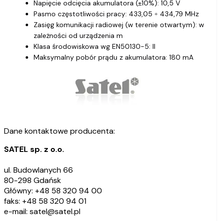
Napięcie odcięcia akumulatora (±10%): 10,5 V
Pasmo częstotliwości pracy: 433,05 ÷ 434,79 MHz
Zasięg komunikacji radiowej (w terenie otwartym): w
zależności od urządzenia m
Klasa środowiskowa wg EN50130-5: II
Maksymalny pobór prądu z akumulatora: 180 mA
Dane kontaktowe producenta:
SATEL sp. z o.o.
ul. Budowlanych 66
80-298 Gdańsk
Główny: +48 58 320 94 00
faks: +48 58 320 94 01
e-mail: satel@satel.pl