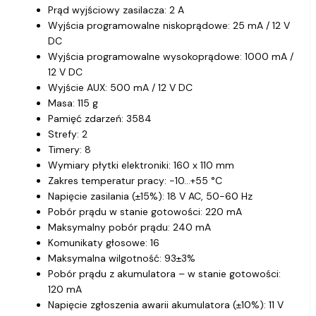
Prąd wyjściowy zasilacza: 2 A
Wyjścia programowalne niskoprądowe: 25 mA / 12 V
DC
Wyjścia programowalne wysokoprądowe: 1000 mA /
12 V DC
Wyjście AUX: 500 mA / 12 V DC
Masa: 115 g
Pamięć zdarzeń: 3584
Strefy: 2
Timery: 8
Wymiary płytki elektroniki: 160 x 110 mm
Zakres temperatur pracy: -10…+55 °C
Napięcie zasilania (±15%): 18 V AC, 50-60 Hz
Pobór prądu w stanie gotowości: 220 mA
Maksymalny pobór prądu: 240 mA
Komunikaty głosowe: 16
Maksymalna wilgotność: 93±3%
Pobór prądu z akumulatora – w stanie gotowości:
120 mA
Napięcie zgłoszenia awarii akumulatora (±10%): 11 V