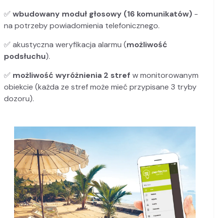
✅
wbudowany moduł głosowy (16 komunikatów)
-
na potrzeby powiadomienia telefonicznego.
✅ akustyczna weryfikacja alarmu (
możliwość
podsłuchu
).
✅
możliwość wyróżnienia 2 stref
w monitorowanym
obiekcie (każda ze stref może mieć przypisane 3 tryby
dozoru).