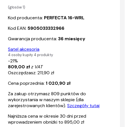
(głosów
1
)
Kod producenta:
PERFECTA 16-WRL
Kod EAN:
5905033332966
Gwarancja producenta:
36 miesięcy
Satel akcesoria
4 osoby kupiły 4 produkty
-21%
809,00 zł
z VAT
Oszczędzasz: 211,90 zł
Cena poprzednia:
1 020,90 zł
Za zakup otrzymasz
809
punktów do
wykorzystania w naszym sklepie (dla
zarejestrowanych klientów).
Szczegóły tutaj
Najniższa cena w okresie 30 dni przed
wprowadzeniem obniżki to 895,00 zł