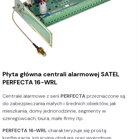
Płyta główna centrali alarmowej SATEL
PERFECTA 16-WRL
Centrale alarmowe z serii
PERFECTA
przeznaczone są
do zabezpieczania małych i średnich obiektów, jak
mieszkania, domy jednorodzinne, segmenty w
szeregowcach, biura, małe firmy itp.
PERFECTA 16-WRL
charakteryzuje się prostą
konfiguracją, intuicyjną obsługą oraz wygodnym