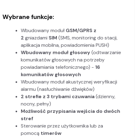
Wybrane funkcje:
Wbudowany moduł
GSM/GPRS z
2
gniazdami
SIM
(SMS, monitoring do stacji,
aplikacja mobilna, powiadomienia PUSH)
Wbudowany moduł głosowy
(odtwarzanie
komunikatów głosowych na potrzeby
powiadamiania telefonicznego) -
16
komunikatów głosowych
Wbudowany moduł akustycznej weryfikacji
alarmu (nasłuchiwanie dźwięków)
2 strefie z 3 trybami czuwania
(dzienny,
nocny, pełny)
Możliwość przypisania wejścia do dwóch
stref
Sterowanie przez użytkownika lub za
pomocą
timerów