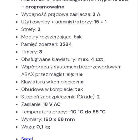
- programowalne
Wydajność prądowa zasilacza:
2 A
Użytkownicy + administratorzy:
15 + 1
Strefy:
2
Moduły rozszerzające:
tak
Pamięć zdarzeń:
3584
Timery:
8
Obsługiwane klawiatury:
max. 4 szt.
Współpraca z systemem bezprzewodowym
ABAX przez magistralę:
nie
Klawiatura w komplecie:
nie
Obudowa w komplecie:
tak
Stopień zabezpieczenia (Grade):
2
Zasilanie:
18 V AC
Temperatura pracy:
-10 °C do 55 °C
Wymiary:
160 x 68 mm
Waga:
0,1 kg
Satel