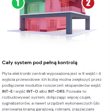
Cały system pod pełną kontrolą
Płyta elektroniki centrali wyposażona jest w 8 wejść i 4
wyjścia przewodowe. Ich liczbę można zwiększyć przez
podłączenie modułów rozszerzeń: ekspanderów wejść
INT-E
i wyjść
INT-O
albo
INT-ORS
. Pozwala to
rozbudowywać system, dołączając więcej czujek,
sygnalizatorów, a nawet urządzeń wykonawczych (do
sterowania bramą garażową, roletami, zraszaczami