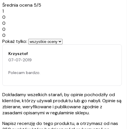
Średnia ocena
5/5
1
0
0
0
0
Pokaż tylko:
Krzysztof
07-07-2019
Polecam bardzo.
Dokładamy wszelkich starań, by opinie pochodziły od
klientów, którzy używali produktu lub go nabyli. Opinie są
zbierane, weryfikowane i publikowane zgodnie z
zasadami opisanymi w regulaminie sklepu.
Napisz recenzję do tego produktu, a otrzymasz od nas