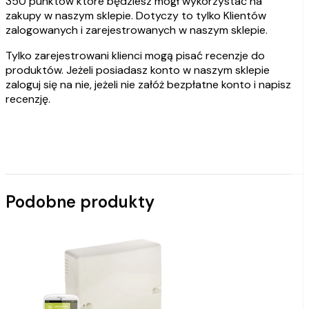
350 punktów które będziesz mógł wykorzystać na
zakupy w naszym sklepie. Dotyczy to tylko Klientów
zalogowanych i zarejestrowanych w naszym sklepie.
Tylko zarejestrowani klienci mogą pisać recenzje do
produktów. Jeżeli posiadasz konto w naszym sklepie
zaloguj się na nie, jeżeli nie załóż bezpłatne konto i napisz
recenzję.
Podobne produkty