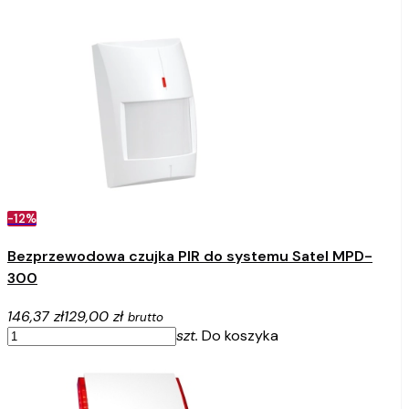
-12%
Bezprzewodowa czujka PIR do systemu Satel MPD-
300
146,37 zł
129,00 zł
brutto
szt.
Do koszyka