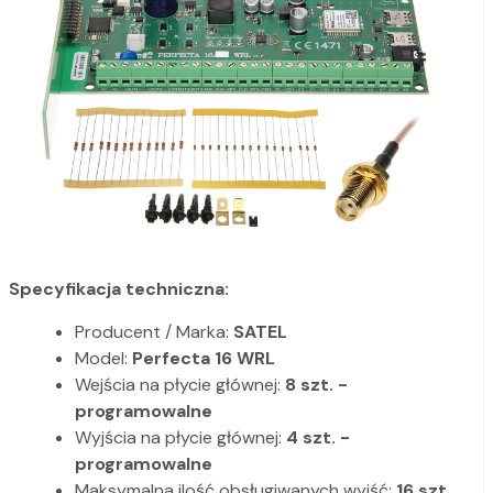
Specyfikacja techniczna:
Producent / Marka:
SATEL
Model:
Perfecta 16 WRL
Wejścia na płycie głównej:
8 szt. -
programowalne
Wyjścia na płycie głównej:
4 szt. -
programowalne
Maksymalna ilość obsługiwanych wyjść:
16 szt.