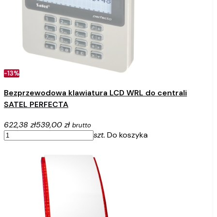
-13%
Bezprzewodowa klawiatura LCD WRL do centrali
SATEL PERFECTA
622,38 zł
539,00 zł
brutto
szt.
Do koszyka