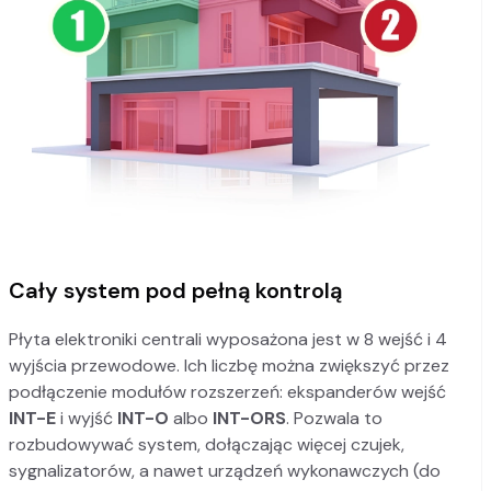
Cały system pod pełną kontrolą
Płyta elektroniki centrali wyposażona jest w 8 wejść i 4
wyjścia przewodowe. Ich liczbę można zwiększyć przez
podłączenie modułów rozszerzeń: ekspanderów wejść
INT-E
i wyjść
INT-O
albo
INT-ORS
. Pozwala to
rozbudowywać system, dołączając więcej czujek,
sygnalizatorów, a nawet urządzeń wykonawczych (do