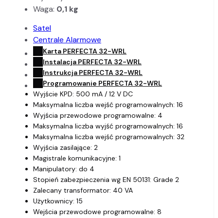
Waga:
0,1 kg
Satel
Centrale Alarmowe
Karta PERFECTA 32-WRL
Instalacja PERFECTA 32-WRL
Instrukcja PERFECTA 32-WRL
Programowanie PERFECTA 32-WRL
Wyjście KPD: 500 mA / 12 V DC
Maksymalna liczba wejść programowalnych: 16
Wyjścia przewodowe programowalne: 4
Maksymalna liczba wyjść programowalnych: 16
Maksymalna liczba wejść programowalnych: 32
Wyjścia zasilające: 2
Magistrale komunikacyjne: 1
Manipulatory: do 4
Stopień zabezpieczenia wg EN 50131: Grade 2
Zalecany transformator: 40 VA
Użytkownicy: 15
Wejścia przewodowe programowalne: 8