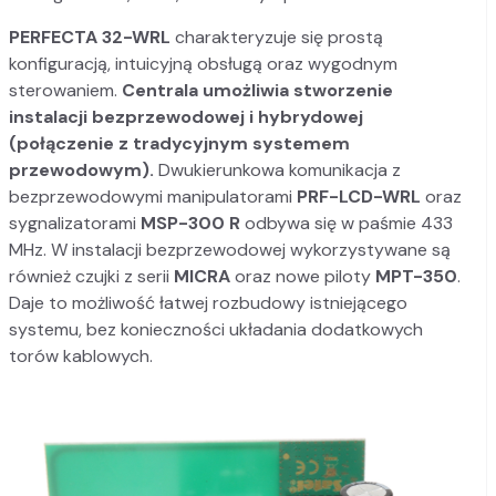
PERFECTA 32-WRL
charakteryzuje się prostą
konfiguracją, intuicyjną obsługą oraz wygodnym
sterowaniem.
Centrala umożliwia stworzenie
instalacji bezprzewodowej i hybrydowej
(połączenie z tradycyjnym systemem
przewodowym).
Dwukierunkowa komunikacja z
bezprzewodowymi manipulatorami
PRF-LCD-WRL
oraz
sygnalizatorami
MSP-300 R
odbywa się w paśmie 433
MHz. W instalacji bezprzewodowej wykorzystywane są
również czujki z serii
MICRA
oraz nowe piloty
MPT-350
.
Daje to możliwość łatwej rozbudowy istniejącego
systemu, bez konieczności układania dodatkowych
torów kablowych.