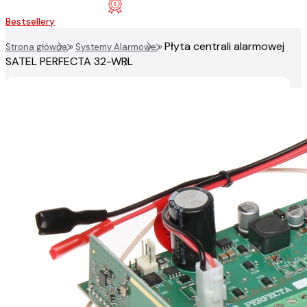
Bestsellery
Płyta centrali alarmowej
Strona główna
»
Systemy Alarmowe
»
SATEL PERFECTA 32-WRL