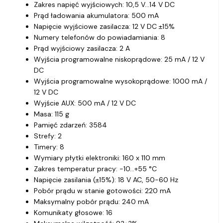
Zakres napięć wyjściowych: 10,5 V…14 V DC
Prąd ładowania akumulatora: 500 mA
Napięcie wyjściowe zasilacza: 12 V DC ±15%
Numery telefonów do powiadamiania: 8
Prąd wyjściowy zasilacza: 2 A
Wyjścia programowalne niskoprądowe: 25 mA / 12 V
DC
Wyjścia programowalne wysokoprądowe: 1000 mA /
12 V DC
Wyjście AUX: 500 mA / 12 V DC
Masa: 115 g
Pamięć zdarzeń: 3584
Strefy: 2
Timery: 8
Wymiary płytki elektroniki: 160 x 110 mm
Zakres temperatur pracy: -10…+55 °C
Napięcie zasilania (±15%): 18 V AC, 50-60 Hz
Pobór prądu w stanie gotowości: 220 mA
Maksymalny pobór prądu: 240 mA
Komunikaty głosowe: 16