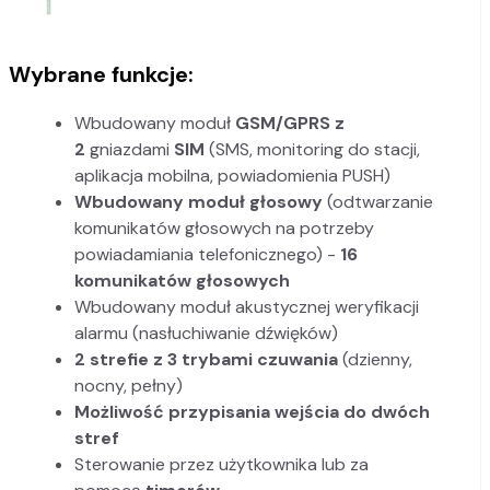
Wybrane funkcje:
Wbudowany moduł
GSM/GPRS z
2
gniazdami
SIM
(SMS, monitoring do stacji,
aplikacja mobilna, powiadomienia PUSH)
Wbudowany moduł głosowy
(odtwarzanie
komunikatów głosowych na potrzeby
powiadamiania telefonicznego) -
16
komunikatów głosowych
Wbudowany moduł akustycznej weryfikacji
alarmu (nasłuchiwanie dźwięków)
2 strefie z 3 trybami czuwania
(dzienny,
nocny, pełny)
Możliwość przypisania wejścia do dwóch
stref
Sterowanie przez użytkownika lub za