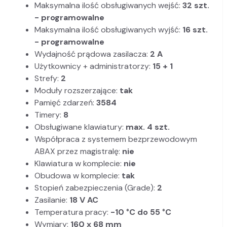
Maksymalna ilość obsługiwanych wejść:
32 szt.
- programowalne
Maksymalna ilość obsługiwanych wyjść:
16 szt.
- programowalne
Wydajność prądowa zasilacza:
2 A
Użytkownicy + administratorzy:
15 + 1
Strefy:
2
Moduły rozszerzające:
tak
Pamięć zdarzeń:
3584
Timery:
8
Obsługiwane klawiatury:
max. 4 szt.
Współpraca z systemem bezprzewodowym
ABAX przez magistralę:
nie
Klawiatura w komplecie:
nie
Obudowa w komplecie:
tak
Stopień zabezpieczenia (Grade):
2
Zasilanie:
18 V AC
Temperatura pracy:
-10 °C do 55 °C
Wymiary:
160 x 68 mm