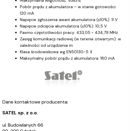
Maksymalna wilgotność: 93±3%
Pobór prądu z akumulatora – w stanie gotowości:
120 mA
Napięcie zgłoszenia awarii akumulatora (±10%): 11 V
Napięcie odcięcia akumulatora (±10%): 10,5 V
Pasmo częstotliwości pracy: 433,05 ÷ 434,79 MHz
Zasięg komunikacji radiowej (w terenie otwartym): w
zależności od urządzenia m
Klasa środowiskowa wg EN50130-5: II
Maksymalny pobór prądu z akumulatora: 180 mA
Dane kontaktowe producenta:
SATEL sp. z o.o.
ul. Budowlanych 66