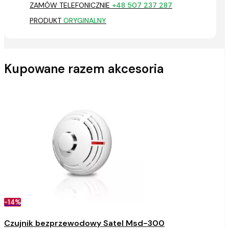
ZAMÓW TELEFONICZNIE
+48 507 237 287
PRODUKT
ORYGINALNY
Kupowane razem akcesoria
-14%
Czujnik bezprzewodowy Satel Msd-300