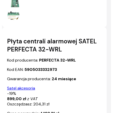
Płyta centrali alarmowej SATEL
PERFECTA 32-WRL
Kod producenta:
PERFECTA 32-WRL
Kod EAN:
5905033332973
Gwarancja producenta:
24 miesiące
Satel akcesoria
-19%
899,00 zł
z VAT
Oszczędzasz: 204,31 zł