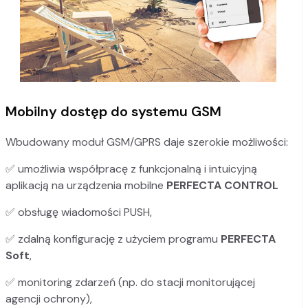
Mobilny dostęp do systemu GSM
Wbudowany moduł GSM/GPRS daje szerokie możliwości:
✅ umożliwia współpracę z funkcjonalną i intuicyjną
aplikacją na urządzenia mobilne
PERFECTA CONTROL
✅ obsługę wiadomości PUSH,
✅ zdalną konfigurację z użyciem programu
PERFECTA
Soft
,
✅ monitoring zdarzeń (np. do stacji monitorującej
agencji ochrony),