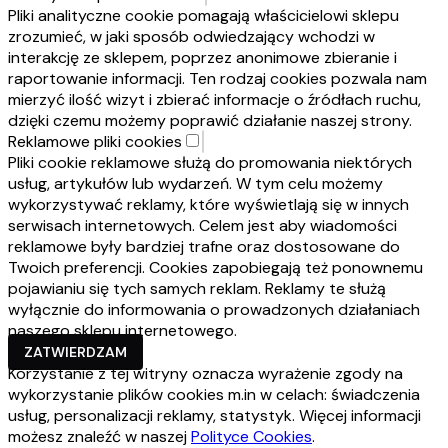
Pliki analityczne cookie pomagają właścicielowi sklepu
zrozumieć, w jaki sposób odwiedzający wchodzi w
interakcję ze sklepem, poprzez anonimowe zbieranie i
raportowanie informacji. Ten rodzaj cookies pozwala nam
mierzyć ilość wizyt i zbierać informacje o źródłach ruchu,
dzięki czemu możemy poprawić działanie naszej strony.
Reklamowe pliki cookies
Pliki cookie reklamowe służą do promowania niektórych
usług, artykułów lub wydarzeń. W tym celu możemy
wykorzystywać reklamy, które wyświetlają się w innych
serwisach internetowych. Celem jest aby wiadomości
reklamowe były bardziej trafne oraz dostosowane do
Twoich preferencji. Cookies zapobiegają też ponownemu
pojawianiu się tych samych reklam. Reklamy te służą
wyłącznie do informowania o prowadzonych działaniach
naszego sklepu internetowego.
ZATWIERDZAM
Korzystanie z tej witryny oznacza wyrażenie zgody na
wykorzystanie plików cookies m.in w celach: świadczenia
usług, personalizacji reklamy, statystyk. Więcej informacji
możesz znaleźć w naszej
Polityce Cookies
.