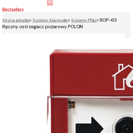
Bestsellery
ROP-63
Strona główna
»
Systemy Alarmowe
»
Systemy PPoż
»
Ręczny ostrzegacz pożarowy POLON