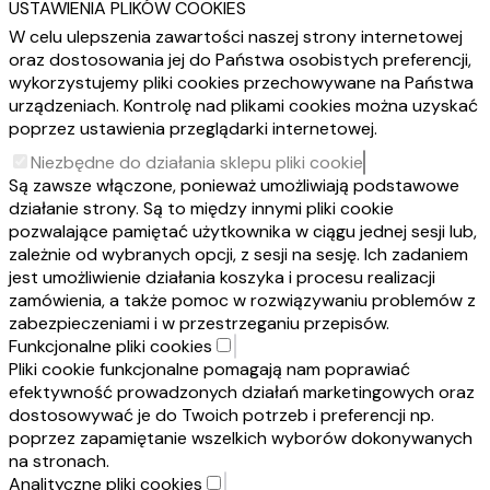
USTAWIENIA PLIKÓW COOKIES
W celu ulepszenia zawartości naszej strony internetowej
oraz dostosowania jej do Państwa osobistych preferencji,
wykorzystujemy pliki cookies przechowywane na Państwa
urządzeniach. Kontrolę nad plikami cookies można uzyskać
poprzez ustawienia przeglądarki internetowej.
Niezbędne do działania sklepu pliki cookie
Są zawsze włączone, ponieważ umożliwiają podstawowe
działanie strony. Są to między innymi pliki cookie
pozwalające pamiętać użytkownika w ciągu jednej sesji lub,
zależnie od wybranych opcji, z sesji na sesję. Ich zadaniem
jest umożliwienie działania koszyka i procesu realizacji
zamówienia, a także pomoc w rozwiązywaniu problemów z
zabezpieczeniami i w przestrzeganiu przepisów.
Funkcjonalne pliki cookies
Pliki cookie funkcjonalne pomagają nam poprawiać
efektywność prowadzonych działań marketingowych oraz
dostosowywać je do Twoich potrzeb i preferencji np.
poprzez zapamiętanie wszelkich wyborów dokonywanych
na stronach.
Analityczne pliki cookies