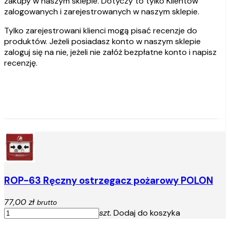
zakupy w naszym sklepie. Dotyczy to tylko Klientów
zalogowanych i zarejestrowanych w naszym sklepie.
Tylko zarejestrowani klienci mogą pisać recenzje do
produktów. Jeżeli posiadasz konto w naszym sklepie
zaloguj się na nie, jeżeli nie załóż bezpłatne konto i napisz
recenzję.
ROP-63 Ręczny ostrzegacz pożarowy POLON
77,00 zł
brutto
szt.
Dodaj do koszyka