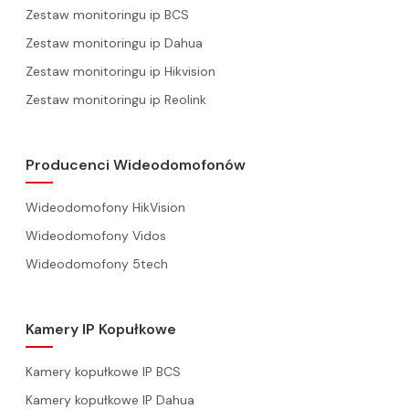
Zestaw monitoringu ip BCS
Zestaw monitoringu ip Dahua
Zestaw monitoringu ip Hikvision
Zestaw monitoringu ip Reolink
Producenci Wideodomofonów
Wideodomofony HikVision
Wideodomofony Vidos
Wideodomofony 5tech
Kamery IP Kopułkowe
Kamery kopułkowe IP BCS
Kamery kopułkowe IP Dahua