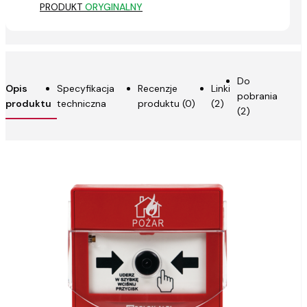
PRODUKT
ORYGINALNY
Do
Opis
Specyfikacja
Recenzje
Linki
pobrania
produktu
techniczna
produktu (0)
(2)
(2)