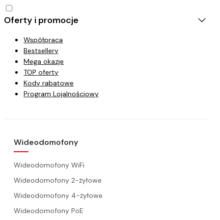
Oferty i promocje
Współpraca
Bestsellery
Mega okazje
TOP oferty
Kody rabatowe
Program Lojalnościowy
Wideodomofony
Wideodomofony WiFi
Wideodomofony 2-żyłowe
Wideodomofony 4-żyłowe
Wideodomofony PoE