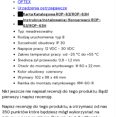
OPTEX
Urządzenia ostrzegawcze
Karta Katalogowa ROP-63/ROP-63H
Instrukcja Instalowania i Konserwacji ROP-
63/ROP-63H
Typ: nieadresowalny
Rodzaj uruchomienia: typ B
Szczelność obudowy: IP 30
Napięcie pracy: 12 VDC - 30 VDC
Zakres temperatur pracy: od -25 °C do +55 °C
Średnica żył przewodu: 0,8 ÷ 1,2 mm
Otwór do montażu wtynkowego: Ф 80 x 22 mm
Kolor obudowy: czerwony
Wymiary: 102 x 98 x 46 mm
Ramka do montażu natynkowego: RM-60-R
Nikt jeszcze nie napisał recenzji do tego produktu. Bądź
pierwszy i napisz recenzję.
Napisz recenzję do tego produktu, a otrzymasz od nas
350 punktów które będziesz mógł wykorzystać na