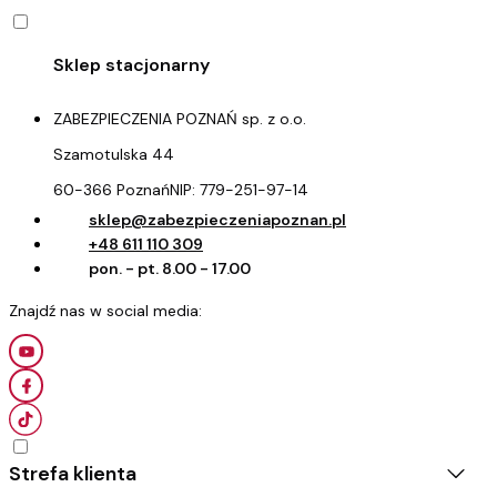
ZABEZPIECZENIA POZNAŃ sp. z o.o.
Szamotulska 44
60-366 Poznań
NIP:
779-251-97-14
sklep@zabezpieczeniapoznan.pl
+48 611 110 309
pon. - pt. 8.00 - 17.00
Strefa klienta