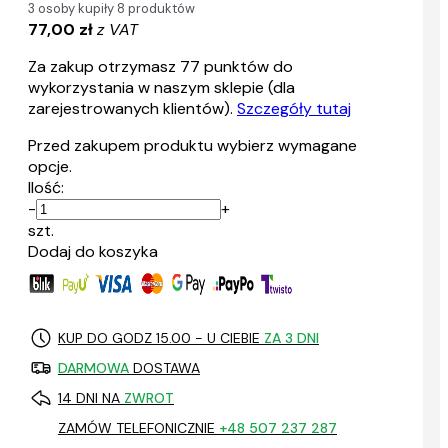
3 osoby kupiły 8 produktów
77,00 zł
z VAT
Za zakup otrzymasz
77
punktów do
wykorzystania w naszym sklepie (dla
zarejestrowanych klientów).
Szczegóły tutaj
Przed zakupem produktu wybierz wymagane
opcje.
Ilość:
-
+
szt.
Dodaj do koszyka
KUP DO GODZ 15.00 - U CIEBIE
ZA 3 DNI
DARMOWA
DOSTAWA
14 DNI NA
ZWROT
ZAMÓW TELEFONICZNIE
+48 507 237 287