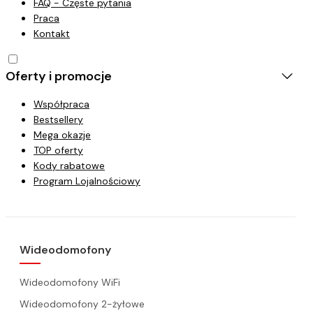
FAQ - Częste pytania
Praca
Kontakt
Oferty i promocje
Współpraca
Bestsellery
Mega okazje
TOP oferty
Kody rabatowe
Program Lojalnościowy
Wideodomofony
Wideodomofony WiFi
Wideodomofony 2-żyłowe