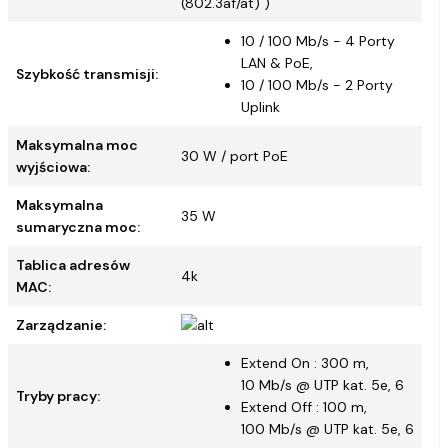
(802.3af/at) )
10 / 100 Mb/s - 4 Porty
LAN & PoE,
Szybkość transmisji:
10 / 100 Mb/s - 2 Porty
Uplink
Maksymalna moc
30 W / port PoE
wyjściowa:
Maksymalna
35 W
sumaryczna moc:
Tablica adresów
4k
MAC:
Zarządzanie:
Extend On : 300 m,
10 Mb/s @ UTP kat. 5e, 6
Tryby pracy:
Extend Off : 100 m,
100 Mb/s @ UTP kat. 5e, 6