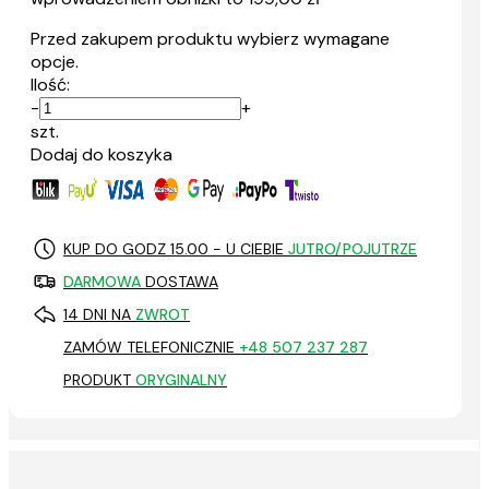
Przed zakupem produktu wybierz wymagane
opcje.
Ilość:
-
+
szt.
Dodaj do koszyka
KUP DO GODZ 15.00 - U CIEBIE
JUTRO/POJUTRZE
DARMOWA
DOSTAWA
14 DNI NA
ZWROT
ZAMÓW TELEFONICZNIE
+48 507 237 287
PRODUKT
ORYGINALNY