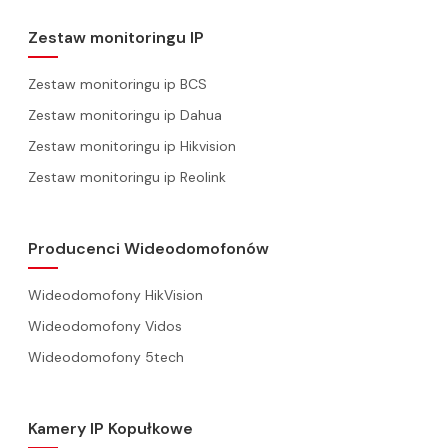
Zestaw monitoringu IP
Zestaw monitoringu ip BCS
Zestaw monitoringu ip Dahua
Zestaw monitoringu ip Hikvision
Zestaw monitoringu ip Reolink
Producenci Wideodomofonów
Wideodomofony HikVision
Wideodomofony Vidos
Wideodomofony 5tech
Kamery IP Kopułkowe