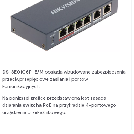
DS-3E0106P-E/M
posiada wbudowane zabezpieczenia
przeciwprzepięciowe zasilania i portów
komunikacyjnych.
Na poniższej grafice przedstawiona jest zasada
działania
switcha PoE
na przykładzie 4-portowego
urządzenia przekaźnikowego.