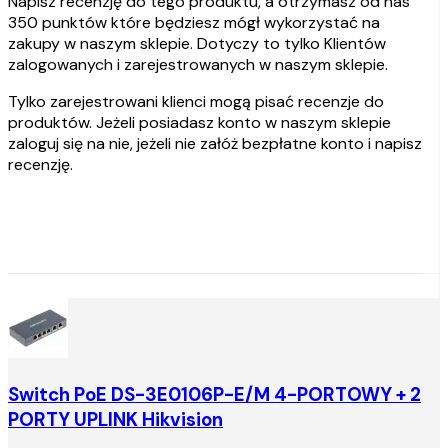
Napisz recenzję do tego produktu, a otrzymasz od nas
350 punktów które będziesz mógł wykorzystać na
zakupy w naszym sklepie. Dotyczy to tylko Klientów
zalogowanych i zarejestrowanych w naszym sklepie.
Tylko zarejestrowani klienci mogą pisać recenzje do
produktów. Jeżeli posiadasz konto w naszym sklepie
zaloguj się na nie, jeżeli nie załóż bezpłatne konto i napisz
recenzję.
Switch PoE DS-3E0106P-E/M 4-PORTOWY + 2
PORTY UPLINK Hikvision