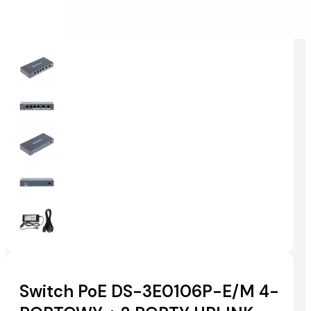
Switch PoE DS-3E0106P-E/M 4-