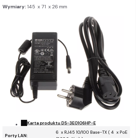
Wymiary:
145 x 71 x 26 mm
Karta produktu DS-3E0106HP-E
6 x RJ45 10/100 Base-TX ( 4 x PoE
Porty LAN: