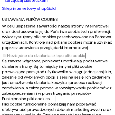
Zarządzaj ciasteczkami
Sklep internetowy shopGold
USTAWIENIA PLIKÓW COOKIES
W celu ulepszenia zawartości naszej strony internetowej
oraz dostosowania jej do Państwa osobistych preferencji,
wykorzystujemy pliki cookies przechowywane na Państwa
urządzeniach. Kontrolę nad plikami cookies można uzyskać
poprzez ustawienia przeglądarki internetowej.
Niezbędne do działania sklepu pliki cookie
Są zawsze włączone, ponieważ umożliwiają podstawowe
działanie strony. Są to między innymi pliki cookie
pozwalające pamiętać użytkownika w ciągu jednej sesji lub,
zależnie od wybranych opcji, z sesji na sesję. Ich zadaniem
jest umożliwienie działania koszyka i procesu realizacji
zamówienia, a także pomoc w rozwiązywaniu problemów z
zabezpieczeniami i w przestrzeganiu przepisów.
Funkcjonalne pliki cookies
Pliki cookie funkcjonalne pomagają nam poprawiać
efektywność prowadzonych działań marketingowych oraz
dostosowywać je do Twoich potrzeb i preferencji np.