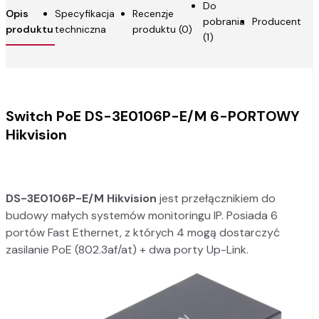
Do
Opis
Specyfikacja
Recenzje
pobrania
Producent
produktu
techniczna
produktu (0)
(1)
Switch PoE DS-3E0106P-E/M 6-PORTOWY
Hikvision
DS-3E0106P-E/M Hikvision
jest przełącznikiem do
budowy małych systemów monitoringu IP. Posiada 6
portów Fast Ethernet, z których 4 mogą dostarczyć
zasilanie PoE (802.3af/at) + dwa porty Up-Link.