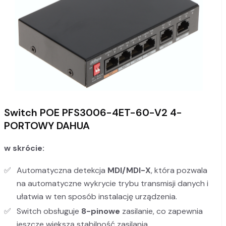
Switch POE PFS3006-4ET-60-V2 4-
PORTOWY DAHUA
w skrócie:
Automatyczna detekcja
MDI/MDI-X
, która pozwala
na automatyczne wykrycie trybu transmisji danych i
ułatwia w ten sposób instalację urządzenia.
Switch obsługuje
8-pinowe
zasilanie, co zapewnia
jeszcze większą stabilność zasilania.