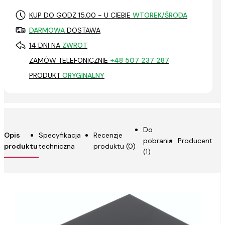
KUP DO GODZ 15.00 - U CIEBIE
WTOREK/ŚRODA
DARMOWA
DOSTAWA
14 DNI NA
ZWROT
ZAMÓW TELEFONICZNIE
+48 507 237 287
PRODUKT
ORYGINALNY
Do
Opis
Specyfikacja
Recenzje
pobrania
Producent
produktu
techniczna
produktu (0)
(1)