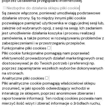
poprzez ustawienia przeglądarki internetowej.
Niezbędne do działania sklepu pliki cookie
Są zawsze włączone, ponieważ umożliwiają podstawowe
działanie strony. Są to między innymi pliki cookie
pozwalające pamiętać użytkownika w ciągu jednej sesji lub,
zależnie od wybranych opcji, z sesji na sesję. Ich zadaniem
jest umożliwienie działania koszyka i procesu realizacji
zamówienia, a także pomoc w rozwiązywaniu problemów z
zabezpieczeniami i w przestrzeganiu przepisów.
Funkcjonalne pliki cookies
Pliki cookie funkcjonalne pomagają nam poprawiać
efektywność prowadzonych działań marketingowych oraz
dostosowywać je do Twoich potrzeb i preferencji np.
poprzez zapamiętanie wszelkich wyborów dokonywanych
na stronach.
Analityczne pliki cookies
Pliki analityczne cookie pomagają właścicielowi sklepu
zrozumieć, w jaki sposób odwiedzający wchodzi w
interakcję ze sklepem, poprzez anonimowe zbieranie i
raportowanie informacji. Ten rodzaj cookies pozwala nam
mierzyć ilość wizyt i zbierać informacje o źródłach ruchu,