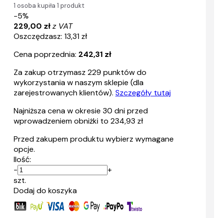
1 osoba kupiła 1 produkt
-5%
229,00 zł
z VAT
Oszczędzasz: 13,31 zł
Cena poprzednia:
242,31 zł
Za zakup otrzymasz
229
punktów do
wykorzystania w naszym sklepie (dla
zarejestrowanych klientów).
Szczegóły tutaj
Najniższa cena w okresie 30 dni przed
wprowadzeniem obniżki to 234,93 zł
Przed zakupem produktu wybierz wymagane
opcje.
Ilość:
-
+
szt.
Dodaj do koszyka