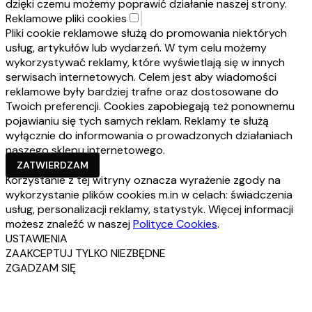
dzięki czemu możemy poprawić działanie naszej strony.
Reklamowe pliki cookies
Pliki cookie reklamowe służą do promowania niektórych
usług, artykułów lub wydarzeń. W tym celu możemy
wykorzystywać reklamy, które wyświetlają się w innych
serwisach internetowych. Celem jest aby wiadomości
reklamowe były bardziej trafne oraz dostosowane do
Twoich preferencji. Cookies zapobiegają też ponownemu
pojawianiu się tych samych reklam. Reklamy te służą
wyłącznie do informowania o prowadzonych działaniach
naszego sklepu internetowego.
ZATWIERDZAM
Korzystanie z tej witryny oznacza wyrażenie zgody na
wykorzystanie plików cookies m.in w celach: świadczenia
usług, personalizacji reklamy, statystyk. Więcej informacji
możesz znaleźć w naszej
Polityce Cookies
.
USTAWIENIA
ZAAKCEPTUJ TYLKO NIEZBĘDNE
ZGADZAM SIĘ