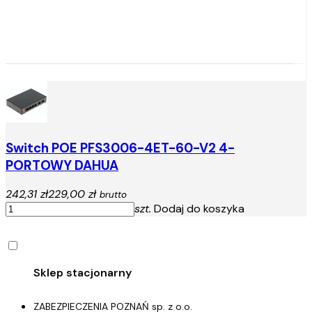
Switch POE PFS3006-4ET-60-V2 4-
PORTOWY DAHUA
242,31 zł
229,00 zł
brutto
szt.
Dodaj do koszyka
ZABEZPIECZENIA POZNAŃ sp. z o.o.