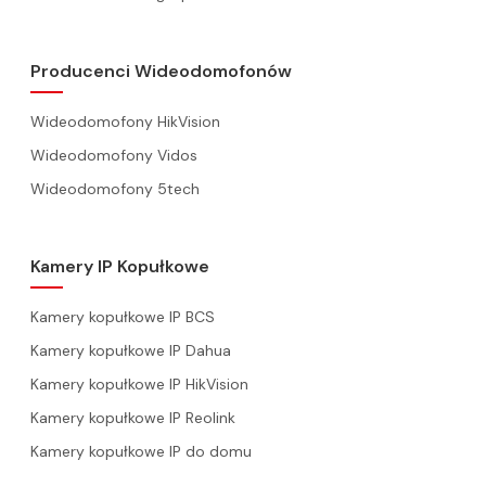
Producenci Wideodomofonów
Wideodomofony HikVision
Wideodomofony Vidos
Wideodomofony 5tech
Kamery IP Kopułkowe
Kamery kopułkowe IP BCS
Kamery kopułkowe IP Dahua
Kamery kopułkowe IP HikVision
Kamery kopułkowe IP Reolink
Kamery kopułkowe IP do domu