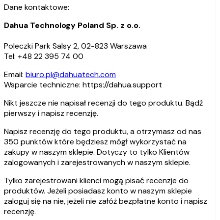
Dane kontaktowe:
Dahua Technology Poland Sp. z o.o.
Poleczki Park Salsy 2, 02-823 Warszawa
Tel: +48 22 395 74 00
Email:
biuro.pl@dahuatech.com
Wsparcie techniczne: https://dahua.support
Nikt jeszcze nie napisał recenzji do tego produktu. Bądź
pierwszy i napisz recenzję.
Napisz recenzję do tego produktu, a otrzymasz od nas
350 punktów które będziesz mógł wykorzystać na
zakupy w naszym sklepie. Dotyczy to tylko Klientów
zalogowanych i zarejestrowanych w naszym sklepie.
Tylko zarejestrowani klienci mogą pisać recenzje do
produktów. Jeżeli posiadasz konto w naszym sklepie
zaloguj się na nie, jeżeli nie załóż bezpłatne konto i napisz
recenzję.