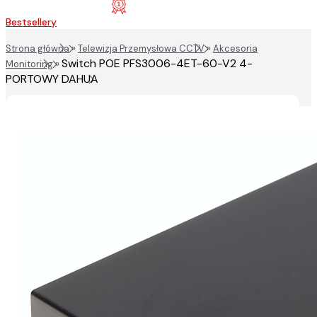
Bestsellery
Strona główna
»
Telewizja Przemysłowa CCTV
»
Akcesoria
Switch POE PFS3006-4ET-60-V2 4-
Monitoring
»
PORTOWY DAHUA