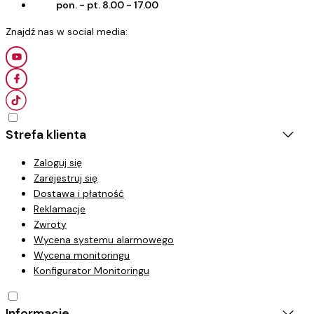
pon. - pt. 8.00 - 17.00
Strefa klienta
Zaloguj się
Zarejestruj się
Dostawa i płatność
Reklamacje
Zwroty
Wycena systemu alarmowego
Wycena monitoringu
Konfigurator Monitoringu
Informacje