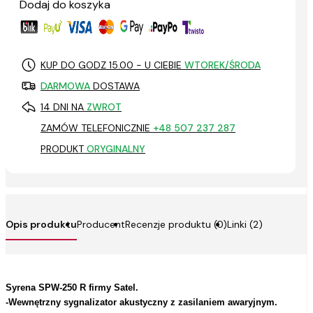
Dodaj do koszyka
KUP DO GODZ 15.00 - U CIEBIE
WTOREK/ŚRODA
DARMOWA
DOSTAWA
14 DNI NA
ZWROT
ZAMÓW TELEFONICZNIE
+48 507 237 287
PRODUKT
ORYGINALNY
Opis produktu
Producent
Recenzje produktu (0)
Linki (2)
Syrena SPW-250 R firmy Satel.
-Wewnętrzny sygnalizator akustyczny z zasilaniem awaryjnym.