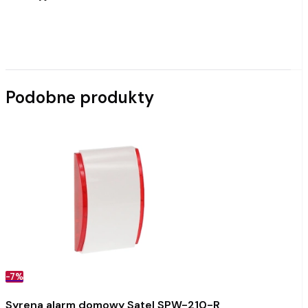
Podobne produkty
-7%
Syrena alarm domowy Satel SPW-210-R