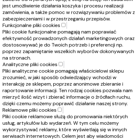
jest umożliwienie działania koszyka i procesu realizacji
zamówienia, a także pomoc w rozwiązywaniu problemów z
zabezpieczeniami i w przestrzeganiu przepisów.
Funkcjonalne pliki cookies
Pliki cookie funkcjonalne pomagają nam poprawiać
efektywność prowadzonych działań marketingowych oraz
dostosowywać je do Twoich potrzeb i preferencji np.
poprzez zapamiętanie wszelkich wyborów dokonywanych
na stronach.
Analityczne pliki cookies
Pliki analityczne cookie pomagają właścicielowi sklepu
zrozumieć, w jaki sposób odwiedzający wchodzi w
interakcję ze sklepem, poprzez anonimowe zbieranie i
raportowanie informacji. Ten rodzaj cookies pozwala nam
mierzyć ilość wizyt i zbierać informacje o źródłach ruchu,
dzięki czemu możemy poprawić działanie naszej strony.
Reklamowe pliki cookies
Pliki cookie reklamowe służą do promowania niektórych
usług, artykułów lub wydarzeń. W tym celu możemy
wykorzystywać reklamy, które wyświetlają się w innych
serwisach internetowych. Celem jest aby wiadomości