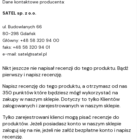
Dane kontaktowe producenta:
SATEL sp. z o.o.
ul. Budowlanych 66
80-298 Gdańsk
Główny: +48 58 320 94 00
faks: +48 58 320 94 01
e-mail: satel@satel.pl
Nikt jeszcze nie napisał recenzji do tego produktu. Bądź
pierwszy i napisz recenzję.
Napisz recenzję do tego produktu, a otrzymasz od nas
350 punktów które będziesz mógł wykorzystać na
zakupy w naszym sklepie. Dotyczy to tylko Klientów
zalogowanych i zarejestrowanych w naszym sklepie.
Tylko zarejestrowani klienci mogą pisać recenzje do
produktów. Jeżeli posiadasz konto w naszym sklepie
zaloguj się na nie, jeżeli nie załóż bezpłatne konto i napisz
recenzję.