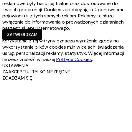
reklamowe były bardziej trafne oraz dostosowane do
Twoich preferencji. Cookies zapobiegają też ponownemu
pojawianiu się tych samych reklam. Reklamy te służą
wyłącznie do informowania o prowadzonych działaniach
naszego sklepu internetowego.
ZATWIERDZAM
Korzystanie z tej witryny oznacza wyrażenie zgody na
wykorzystanie plików cookies m.in w celach: świadczenia
usług, personalizacji reklamy, statystyk. Więcej informacji
możesz znaleźć w naszej
Polityce Cookies
.
USTAWIENIA
ZAAKCEPTUJ TYLKO NIEZBĘDNE
ZGADZAM SIĘ