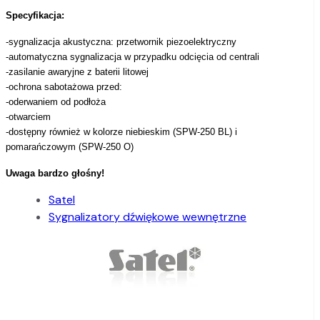
Specyfikacja:
-sygnalizacja akustyczna: przetwornik piezoelektryczny
-automatyczna sygnalizacja w przypadku odcięcia od centrali
-zasilanie awaryjne z baterii litowej
-ochrona sabotażowa przed:
-oderwaniem od podłoża
-otwarciem
-dostępny również w kolorze niebieskim (SPW-250 BL) i
pomarańczowym (SPW-250 O)
Uwaga bardzo głośny!
Satel
Sygnalizatory dźwiękowe wewnętrzne