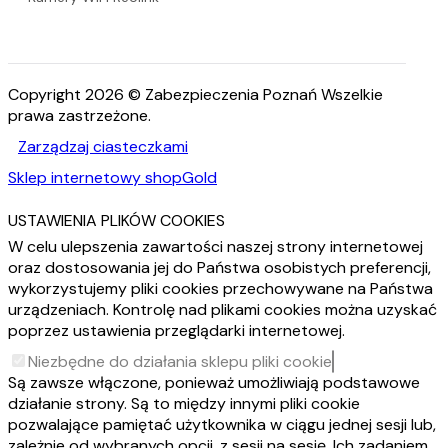
Copyright 2026 © Zabezpieczenia Poznań Wszelkie
prawa zastrzeżone.
Zarządzaj ciasteczkami
Sklep internetowy shopGold
USTAWIENIA PLIKÓW COOKIES
W celu ulepszenia zawartości naszej strony internetowej
oraz dostosowania jej do Państwa osobistych preferencji,
wykorzystujemy pliki cookies przechowywane na Państwa
urządzeniach. Kontrolę nad plikami cookies można uzyskać
poprzez ustawienia przeglądarki internetowej.
Niezbędne do działania sklepu pliki cookie
Są zawsze włączone, ponieważ umożliwiają podstawowe
działanie strony. Są to między innymi pliki cookie
pozwalające pamiętać użytkownika w ciągu jednej sesji lub,
zależnie od wybranych opcji, z sesji na sesję. Ich zadaniem