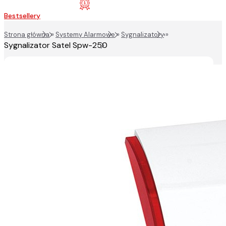
Bestsellery
Strona główna
»
Systemy Alarmowe
»
Sygnalizatory
»
Sygnalizator Satel Spw-250