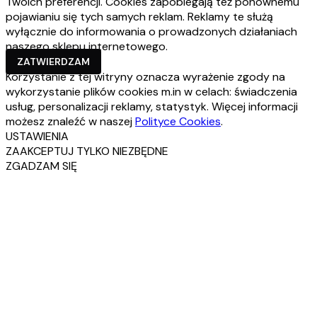
Twoich preferencji. Cookies zapobiegają też ponownemu
pojawianiu się tych samych reklam. Reklamy te służą
wyłącznie do informowania o prowadzonych działaniach
naszego sklepu internetowego.
ZATWIERDZAM
Korzystanie z tej witryny oznacza wyrażenie zgody na
wykorzystanie plików cookies m.in w celach: świadczenia
usług, personalizacji reklamy, statystyk. Więcej informacji
możesz znaleźć w naszej
Polityce Cookies
.
USTAWIENIA
ZAAKCEPTUJ TYLKO NIEZBĘDNE
ZGADZAM SIĘ