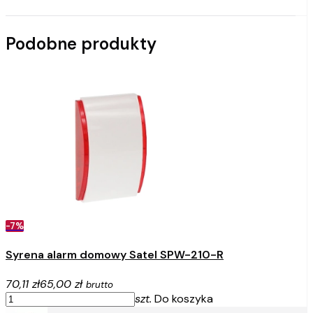
Podobne produkty
-7%
Syrena alarm domowy Satel SPW-210-R
70,11 zł
65,00 zł
brutto
szt.
Do koszyka