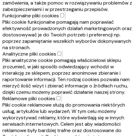
zamówienia, a także pomoc w rozwiązywaniu problemów z
zabezpieczeniami i w przestrzeganiu przepisów.
Funkcjonalne pliki cookies
Pliki cookie funkcjonalne pomagają nam poprawiać
efektywność prowadzonych działań marketingowych oraz
dostosowywać je do Twoich potrzeb i preferencji np.
poprzez zapamiętanie wszelkich wyborów dokonywanych
na stronach.
Analityczne pliki cookies
Pliki analityczne cookie pomagają właścicielowi sklepu
zrozumieć, w jaki sposób odwiedzający wchodzi w
interakcję ze sklepem, poprzez anonimowe zbieranie i
raportowanie informacji. Ten rodzaj cookies pozwala nam
mierzyć ilość wizyt i zbierać informacje o źródłach ruchu,
dzięki czemu możemy poprawić działanie naszej strony.
Reklamowe pliki cookies
Pliki cookie reklamowe służą do promowania niektórych
usług, artykułów lub wydarzeń. W tym celu możemy
wykorzystywać reklamy, które wyświetlają się w innych
serwisach internetowych. Celem jest aby wiadomości
reklamowe były bardziej trafne oraz dostosowane do