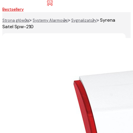
Bestsellery
Syrena
Strona główna
»
Systemy Alarmowe
»
Sygnalizatory
»
Satel Spw-210