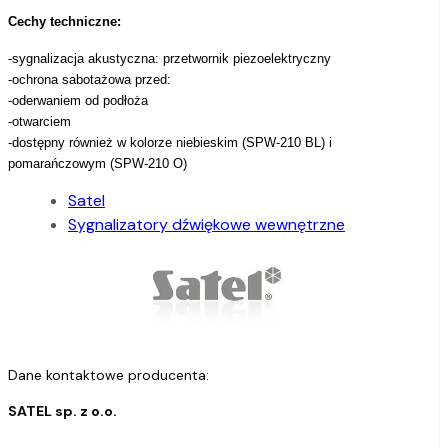
Cechy techniczne:
-sygnalizacja akustyczna: przetwornik piezoelektryczny
-ochrona sabotażowa przed:
-oderwaniem od podłoża
-otwarciem
-dostępny również w kolorze niebieskim (SPW-210 BL) i
pomarańczowym (SPW-210 O)
Satel
Sygnalizatory dźwiękowe wewnętrzne
Dane kontaktowe producenta:
SATEL sp. z o.o.