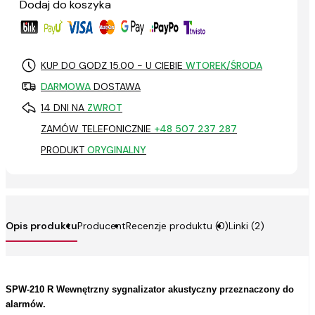
Dodaj do koszyka
KUP DO GODZ 15.00 - U CIEBIE
WTOREK/ŚRODA
DARMOWA
DOSTAWA
14 DNI NA
ZWROT
ZAMÓW TELEFONICZNIE
+48 507 237 287
PRODUKT
ORYGINALNY
Opis produktu
Producent
Recenzje produktu (0)
Linki (2)
SPW-210 R
Wewnętrzny sygnalizator akustyczny przeznaczony do
alarmów.