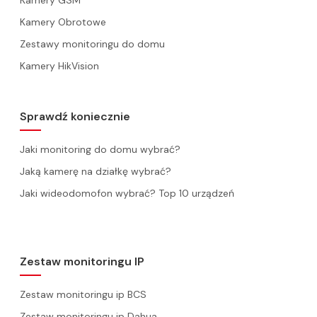
Kamery GSM
Kamery Obrotowe
Zestawy monitoringu do domu
Kamery HikVision
Sprawdź koniecznie
Jaki monitoring do domu wybrać?
Jaką kamerę na działkę wybrać?
Jaki wideodomofon wybrać? Top 10 urządzeń
Zestaw monitoringu IP
Zestaw monitoringu ip BCS
Zestaw monitoringu ip Dahua