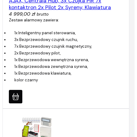
AJAX, Centrala Hub, 3x Czujka PIR 7x
kontaktron 2x Pilot 2x Syreny, Klawiatura
4 999,00 zł
brutto
Zestaw alarmowy zawiera:
1x Inteligentny panel sterowania,
3x Bezprzewodowy czujnik ruchu,
7x Bezprzewodowy czujnik magnetyczny,
2x Bezprzewodowy pilot,
1x Bezprzewodowa wewnętrzna syrena,
1x Bezprzewodowa zewnętrzna syrena,
1x Bezprzewodowa klawiatura,
kolor czarny