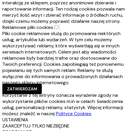
interakcję ze sklepem, poprzez anonimowe zbieranie i
raportowanie informacji. Ten rodzaj cookies pozwala nam
mierzyć ilość wizyt i zbierać informacje o źródłach ruchu,
dzięki czemu możemy poprawić działanie naszej strony.
Reklamowe pliki cookies
Pliki cookie reklamowe służą do promowania niektórych
usług, artykułów lub wydarzeń. W tym celu możemy
wykorzystywać reklamy, które wyświetlają się w innych
serwisach internetowych. Celem jest aby wiadomości
reklamowe były bardziej trafne oraz dostosowane do
Twoich preferencji. Cookies zapobiegają też ponownemu
pojawianiu się tych samych reklam. Reklamy te służą
wyłącznie do informowania o prowadzonych działaniach
naszego sklepu internetowego.
ZATWIERDZAM
Korzystanie z tej witryny oznacza wyrażenie zgody na
wykorzystanie plików cookies m.in w celach: świadczenia
usług, personalizacji reklamy, statystyk. Więcej informacji
możesz znaleźć w naszej
Polityce Cookies
.
USTAWIENIA
ZAAKCEPTUJ TYLKO NIEZBĘDNE