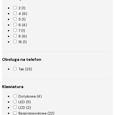
2 (1)
4 (6)
5 (1)
6 (4)
7 (1)
8 (6)
16 (1)
Obsługa na telefon
Tak (23)
Klawiatura
Dotykowa (4)
LED (11)
LCD (2)
Bezprzewodowa (22)