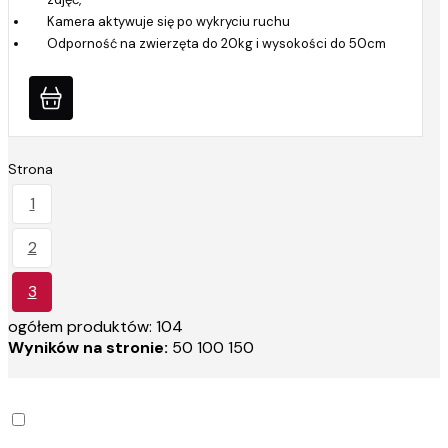
Kamera aktywuje się po wykryciu ruchu
Odporność na zwierzęta do 20kg i wysokości do 50cm
Strona
1
2
3
ogółem produktów: 104
Wyników na stronie:
50
100
150