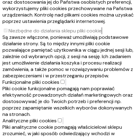
oraz dostosowania jej do Państwa osobistych preferencji,
wykorzystujemy pliki cookies przechowywane na Państwa
urządzeniach. Kontrolę nad plikami cookies można uzyskać
poprzez ustawienia przeglądarki internetowej.
Niezbędne do działania sklepu pliki cookie
Są zawsze włączone, ponieważ umożliwiają podstawowe
działanie strony. Są to między innymi pliki cookie
pozwalające pamiętać użytkownika w ciągu jednej sesji lub,
zależnie od wybranych opcji, z sesji na sesję. Ich zadaniem
jest umożliwienie działania koszyka i procesu realizacji
zamówienia, a także pomoc w rozwiązywaniu problemów z
zabezpieczeniami i w przestrzeganiu przepisów.
Funkcjonalne pliki cookies
Pliki cookie funkcjonalne pomagają nam poprawiać
efektywność prowadzonych działań marketingowych oraz
dostosowywać je do Twoich potrzeb i preferencji np.
poprzez zapamiętanie wszelkich wyborów dokonywanych
na stronach.
Analityczne pliki cookies
Pliki analityczne cookie pomagają właścicielowi sklepu
zrozumieć, w jaki sposób odwiedzający wchodzi w