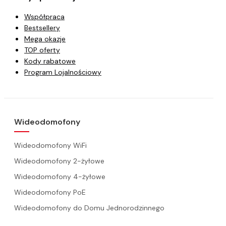
Współpraca
Bestsellery
Mega okazje
TOP oferty
Kody rabatowe
Program Lojalnościowy
Wideodomofony
Wideodomofony WiFi
Wideodomofony 2-żyłowe
Wideodomofony 4-żyłowe
Wideodomofony PoE
Wideodomofony do Domu Jednorodzinnego