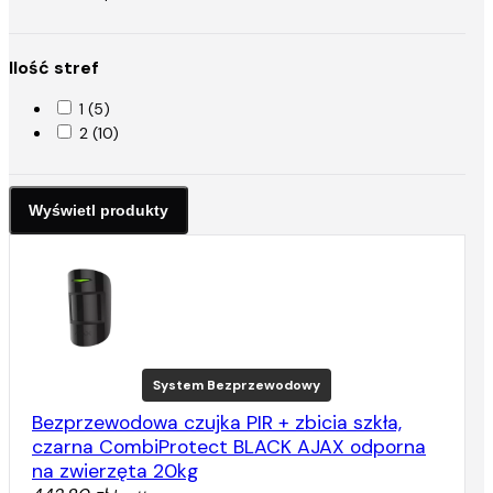
Ilość stref
1 (5)
2 (10)
System Bezprzewodowy
Bezprzewodowa czujka PIR + zbicia szkła,
czarna CombiProtect BLACK AJAX odporna
na zwierzęta 20kg