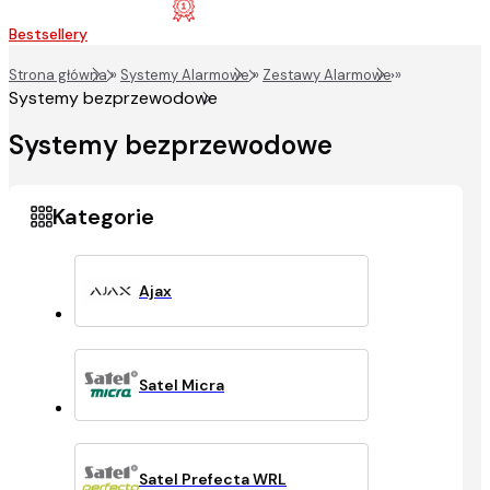
Bestsellery
Strona główna
»
Systemy Alarmowe
»
Zestawy Alarmowe
»
Systemy bezprzewodowe
Systemy bezprzewodowe
Ajax
Satel Micra
Satel Prefecta WRL