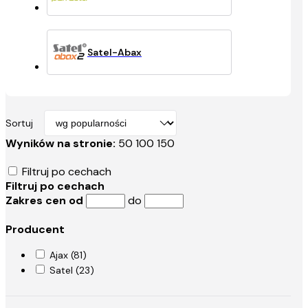
Satel-Abax
Sortuj
Wyników na stronie:
50
100
150
Filtruj po cechach
Filtruj po cechach
Zakres cen od
do
Producent
Ajax (81)
Satel (23)