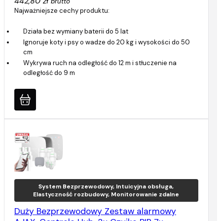
442,80 zł
brutto
Najważniejsze cechy produktu:
Działa bez wymiany baterii do 5 lat
Ignoruje koty i psy o wadze do 20 kg i wysokości do 50
cm
Wykrywa ruch na odległość do 12 m i stłuczenie na
odległość do 9 m
System Bezprzewodowy, Intuicyjna obsługa,
Elastyczność rozbudowy, Monitorowanie zdalne
Duży Bezprzewodowy Zestaw alarmowy