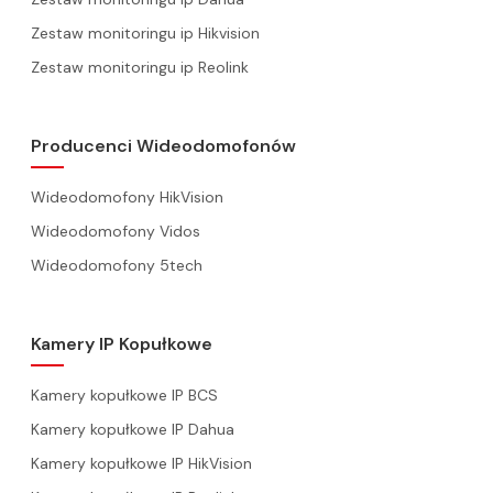
Zestaw monitoringu ip Hikvision
Zestaw monitoringu ip Reolink
Producenci Wideodomofonów
Wideodomofony HikVision
Wideodomofony Vidos
Wideodomofony 5tech
Kamery IP Kopułkowe
Kamery kopułkowe IP BCS
Kamery kopułkowe IP Dahua
Kamery kopułkowe IP HikVision