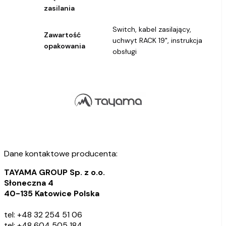
zasilania
Switch, kabel zasilający,
Zawartość
uchwyt RACK 19", instrukcja
opakowania
obsługi
Dane kontaktowe producenta:
TAYAMA GROUP Sp. z o.o.
Słoneczna 4
40-135 Katowice Polska
tel: +48 32 254 51 06
tel: +48 604 505 184