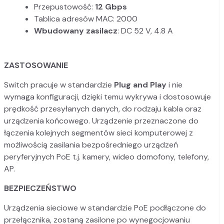
Przepustowość:
12 Gbps
Tablica adresów MAC: 2000
Wbudowany zasilacz
: DC 52 V, 4.8 A
ZASTOSOWANIE
Switch pracuje w standardzie
Plug and Play
i nie
wymaga konfiguracji, dzięki temu wykrywa i dostosowuje
prędkość przesyłanych danych, do rodzaju kabla oraz
urządzenia końcowego. Urządzenie przeznaczone do
łączenia kolejnych segmentów sieci komputerowej z
możliwością zasilania bezpośredniego urządzeń
peryferyjnych PoE t.j. kamery, wideo domofony, telefony,
AP.
BEZPIECZEŃSTWO
Urządzenia sieciowe w standardzie PoE podłączone do
przełącznika, zostaną zasilone po wynegocjowaniu