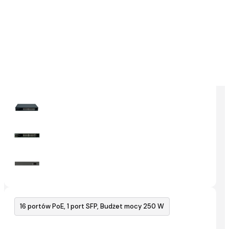
16 portów PoE, 1 port SFP, Budżet mocy 250 W