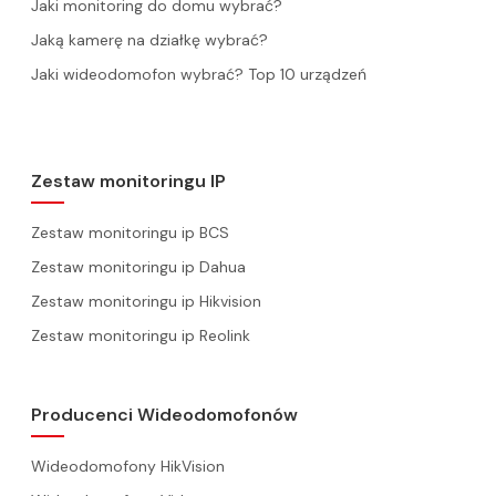
Jaki monitoring do domu wybrać?
Jaką kamerę na działkę wybrać?
Jaki wideodomofon wybrać? Top 10 urządzeń
Zestaw monitoringu IP
Zestaw monitoringu ip BCS
Zestaw monitoringu ip Dahua
Zestaw monitoringu ip Hikvision
Zestaw monitoringu ip Reolink
Producenci Wideodomofonów
Wideodomofony HikVision