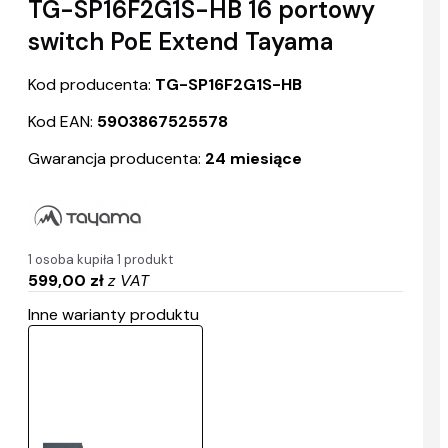
TG-SP16F2G1S-HB 16 portowy
switch PoE Extend Tayama
Kod producenta:
TG-SP16F2G1S-HB
Kod EAN:
5903867525578
Gwarancja producenta:
24 miesiące
1 osoba kupiła 1 produkt
599,00 zł
z VAT
Inne warianty produktu