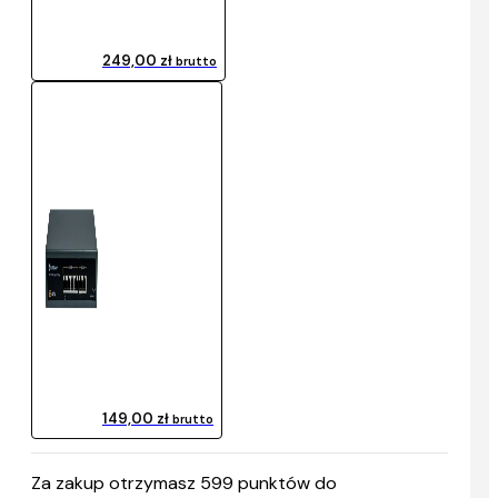
249,00 zł
brutto
149,00 zł
brutto
Za zakup otrzymasz
599
punktów do