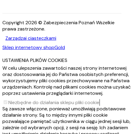
Copyright 2026 © Zabezpieczenia Poznań Wszelkie
prawa zastrzeżone.
Zarządzaj ciasteczkami
Sklep internetowy shopGold
USTAWIENIA PLIKÓW COOKIES
W celu ulepszenia zawartości naszej strony internetowej
oraz dostosowania jej do Państwa osobistych preferencji,
wykorzystujemy pliki cookies przechowywane na Państwa
urządzeniach. Kontrolę nad plikami cookies można uzyskać
poprzez ustawienia przeglądarki internetowej.
Niezbędne do działania sklepu pliki cookie
Są zawsze włączone, ponieważ umożliwiają podstawowe
działanie strony. Są to między innymi pliki cookie
pozwalające pamiętać użytkownika w ciągu jednej sesji lub,
zależnie od wybranych opcji, z sesji na sesję. Ich zadaniem
jest umożliwienie działania koszyka i procesu realizacji