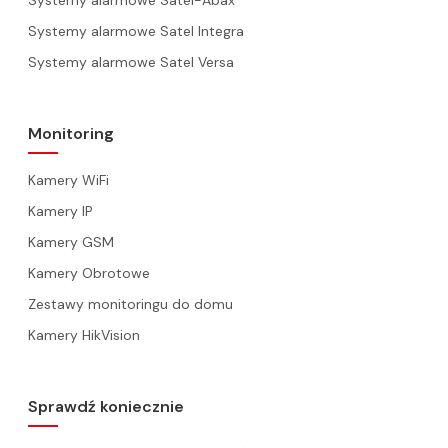
Systemy alarmowe Satel-Abax
Systemy alarmowe Satel Integra
Systemy alarmowe Satel Versa
Monitoring
Kamery WiFi
Kamery IP
Kamery GSM
Kamery Obrotowe
Zestawy monitoringu do domu
Kamery HikVision
Sprawdź koniecznie