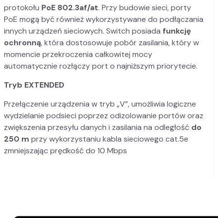
protokołu
PoE 802.3af/at
. Przy budowie sieci, porty
PoE mogą być również wykorzystywane do podłączania
innych urządzeń sieciowych. Switch posiada
funkcję
ochronną
, która dostosowuje pobór zasilania, który w
momencie przekroczenia całkowitej mocy
automatycznie rozłączy port o najniższym priorytecie.
Tryb EXTENDED
Przełączenie urządzenia w tryb „V”, umożliwia logiczne
wydzielanie podsieci poprzez odizolowanie portów oraz
zwiększenia przesyłu danych i zasilania na odległość
do
250 m
przy wykorzystaniu kabla sieciowego cat.5e
zmniejszając prędkość do 10 Mbps