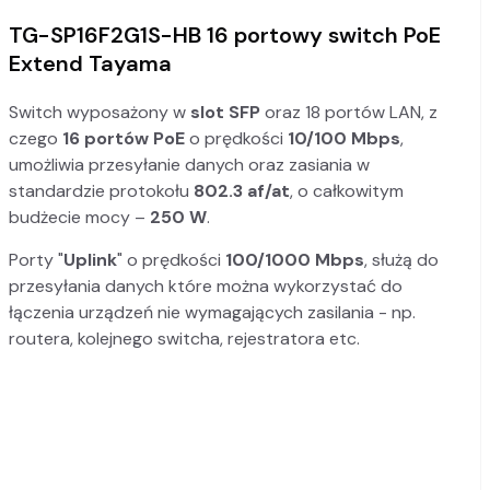
TG-SP16F2G1S-HB 16 portowy switch PoE
Extend Tayama
Switch wyposażony w
slot SFP
oraz 18 portów LAN, z
czego
16 portów PoE
o prędkości
10/100 Mbps
,
umożliwia przesyłanie danych oraz zasiania w
standardzie protokołu
802.3 af/at
, o całkowitym
budżecie mocy –
250 W
.
Porty "
Uplink
" o prędkości
100/1000 Mbps
, służą do
przesyłania danych które można wykorzystać do
łączenia urządzeń nie wymagających zasilania - np.
routera, kolejnego switcha, rejestratora etc.