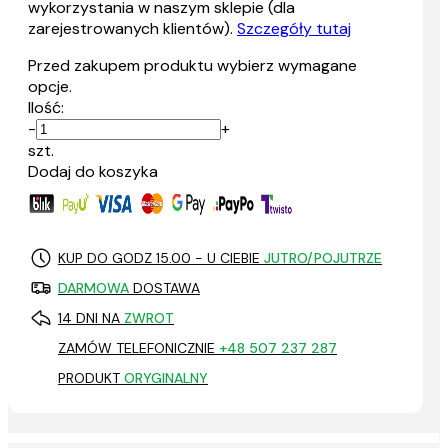
wykorzystania w naszym sklepie (dla
zarejestrowanych klientów).
Szczegóły tutaj
Przed zakupem produktu wybierz wymagane
opcje.
Ilość:
-
+
szt.
Dodaj do koszyka
KUP DO GODZ 15.00 - U CIEBIE
JUTRO/POJUTRZE
DARMOWA
DOSTAWA
14 DNI NA
ZWROT
ZAMÓW TELEFONICZNIE
+48 507 237 287
PRODUKT
ORYGINALNY