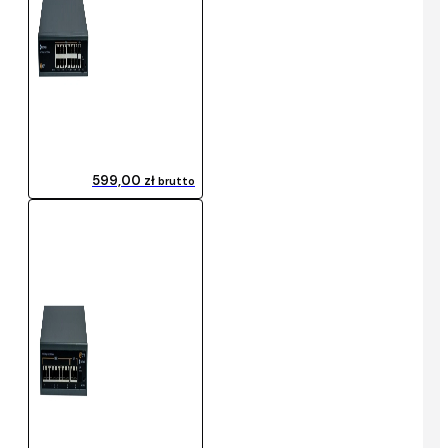
599,00 zł
brutto