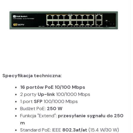
Specyfikacja techniczna:
16 portów PoE 10/100 Mbps
2 porty
Up-link
100/1000 Mbps
1 port
SFP
100/1000 Mbps
Budżet PoE:
250 W
Funkcja "Extend":
przesyłanie sygnału do 250
m
Standard PoE: IEEE
802.3af/at
(15.4 W/30 W)