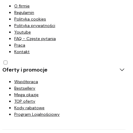
O firmie
Regulamin
Polityka cookies
Polityka prywatności
Youtube
FAQ - Częste pytania
Praca
Kontakt
Oferty i promocje
Współpraca
Bestsellery
Mega okazje
TOP oferty
Kody rabatowe
Program Lojalnościowy