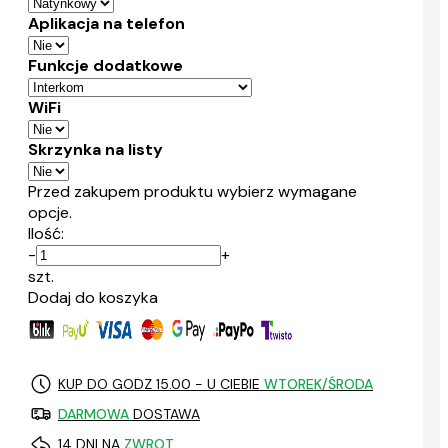
Aplikacja na telefon
Funkcje dodatkowe
WiFi
Skrzynka na listy
Przed zakupem produktu wybierz wymagane
opcje.
Ilość:
-
+
szt.
Dodaj do koszyka
KUP DO GODZ 15.00 - U CIEBIE
WTOREK/ŚRODA
DARMOWA
DOSTAWA
14 DNI NA
ZWROT