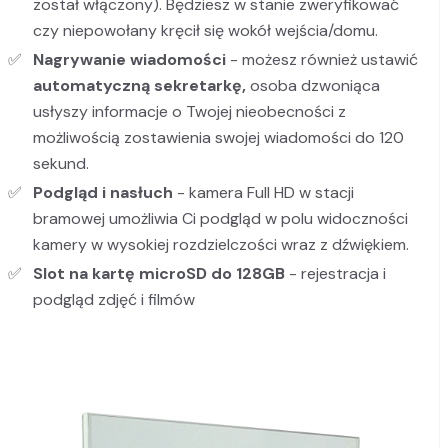
został włączony). Będziesz w stanie zweryfikować
czy niepowołany kręcił się wokół wejścia/domu.
Nagrywanie wiadomości
- możesz również ustawić
automatyczną sekretarkę,
osoba dzwoniąca
usłyszy informacje o Twojej nieobecności z
możliwością zostawienia swojej wiadomości do 120
sekund.
Podgląd i nasłuch
- kamera Full HD w stacji
bramowej umożliwia Ci podgląd w polu widoczności
kamery w wysokiej rozdzielczości wraz z dźwiękiem.
Slot na
kartę microSD do 128GB
- rejestracja i
podgląd zdjęć i filmów