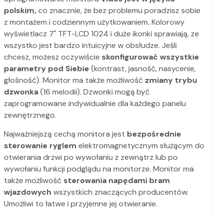
polskim,
co znacznie, że bez problemu poradzisz sobie
z montażem i codziennym użytkowaniem
.
Kolorowy
wyświetlacz 7" TFT-LCD 1024 i duże ikonki sprawiają, ze
wszystko jest bardzo intuicyjne w obsłudze. Jeśli
chcesz, możesz oczywiście
skonfigurować wszystkie
parametry pod Siebie
(kontrast, jasność, nasycenie,
głośność). Monitor ma także możliwość
zmiany trybu
dzwonka
(16 melodii). Dzwonki mogą być
zaprogramowane indywidualnie dla każdego panelu
zewnętrznego.
Najważniejszą cechą monitora jest
bezpośrednie
sterowanie ryglem
elektromagnetycznym służącym do
otwierania drzwi po wywołaniu z zewnątrz lub po
wywołaniu funkcji podglądu na monitorze. Monitor ma
także możliwość
sterowania napędami bram
wjazdowych
wszystkich znaczących producentów.
Umożliwi to łatwe i przyjemne jej otwieranie.