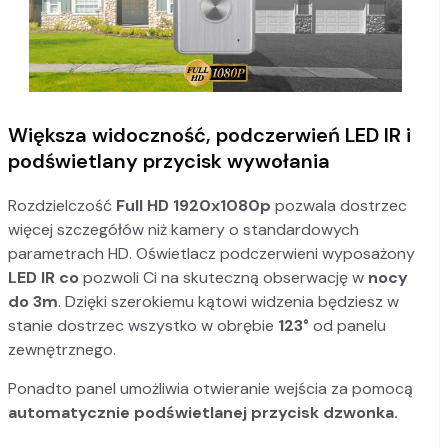
Większa widoczność, podczerwień LED IR i
podświetlany przycisk wywołania
Rozdzielczość
Full HD 1920x1080p
pozwala dostrzec
więcej szczegółów niż kamery o standardowych
parametrach HD. Oświetlacz podczerwieni wyposażony
LED IR co
pozwoli Ci na skuteczną obserwację w
nocy
do 3m
. Dzięki szerokiemu kątowi widzenia będziesz w
stanie dostrzec wszystko w obrębie
123°
od panelu
zewnętrznego.
Ponadto panel umożliwia otwieranie wejścia za pomocą
automatycznie podświetlanej
przycisk dzwonka.