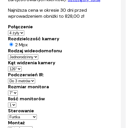
Najniższa cena w okresie 30 dni przed
wprowadzeniem obniżki to 828,00 zł
Połączenie
Rozdzielczość kamery
2 Mpx
Rodzaj wideodomofonu
Kąt widzenia kamery
Podczerwień IR:
Rozmiar monitora
Ilość monitorów
Sterowanie
Montaż