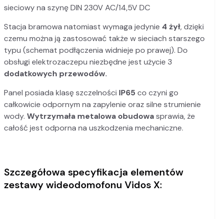
sieciowy na szynę DIN 230V AC/14,5V DC
Stacja bramowa natomiast wymaga jedynie
4 żył
, dzięki
czemu można ją zastosować także w sieciach starszego
typu (schemat podłączenia widnieje po prawej). Do
obsługi elektrozaczepu niezbędne jest użycie 3
dodatkowych przewodów.
Panel posiada klasę szczelności
IP65
co czyni go
całkowicie odpornym na zapylenie oraz silne strumienie
wody.
Wytrzymała metalowa obudowa
sprawia, że
całość jest odporna na uszkodzenia mechaniczne.
Szczegółowa specyfikacja elementów
zestawy wideodomofonu Vidos X: