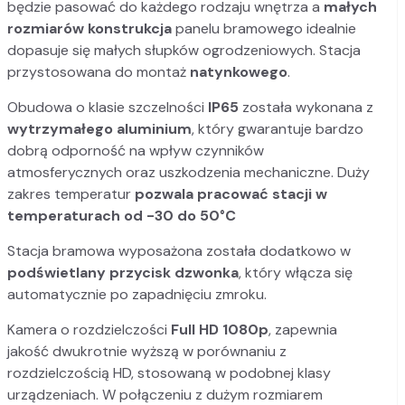
będzie pasować do każdego rodzaju wnętrza a
małych
rozmiarów konstrukcja
panelu bramowego idealnie
dopasuje się małych słupków ogrodzeniowych. Stacja
przystosowana do montaż
natynkowego
.
Obudowa o klasie szczelności
IP65
została wykonana z
wytrzymałego aluminium
, który gwarantuje bardzo
dobrą odporność na wpływ czynników
atmosferycznych oraz uszkodzenia mechaniczne. Duży
zakres temperatur
pozwala pracować stacji w
temperaturach od -30 do 50°C
Stacja bramowa wyposażona została dodatkowo w
podświetlany przycisk dzwonka
, który włącza się
automatycznie po zapadnięciu zmroku.
Kamera o rozdzielczości
Full HD 1080p
, zapewnia
jakość dwukrotnie wyższą w porównaniu z
rozdzielczością HD, stosowaną w podobnej klasy
urządzeniach. W połączeniu z dużym rozmiarem