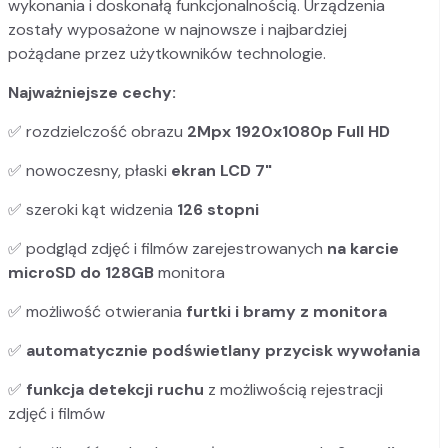
wykonania i doskonałą funkcjonalnością. Urządzenia
zostały wyposażone w najnowsze i najbardziej
pożądane przez użytkowników technologie.
Najważniejsze cechy:
✅
rozdzielczość obrazu
2Mpx 1920x1080p Full HD
✅
nowoczesny, płaski
ekran LCD 7"
✅
szeroki kąt widzenia
126 stopni
✅
podgląd zdjęć i filmów zarejestrowanych
na karcie
microSD do 128GB
monitora
✅
możliwość otwierania
furtki i bramy z monitora
✅
automatycznie podświetlany przycisk wywołania
✅
funkcja detekcji ruchu
z możliwością rejestracji
zdjęć i filmów