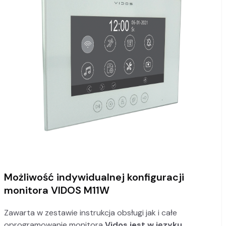
Możliwość indywidualnej konfiguracji
monitora VIDOS M11W
Zawarta w zestawie instrukcja obsługi jak i całe
oprogramowanie monitora
Vidos jest w
języku