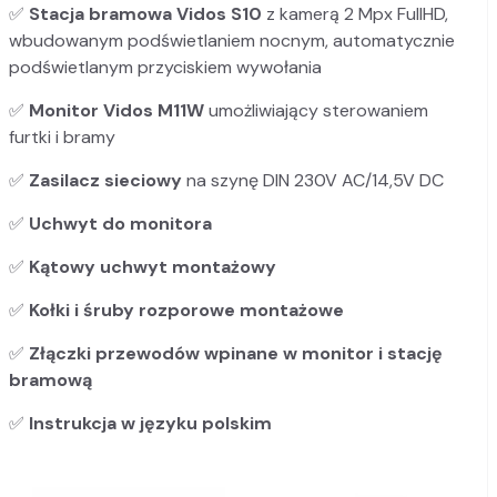
✅
Stacja bramowa Vidos S10
z kamerą 2 Mpx FullHD,
wbudowanym podświetlaniem nocnym, automatycznie
podświetlanym przyciskiem wywołania
✅
Monitor Vidos M11W
umożliwiający sterowaniem
furtki i bramy
✅
Zasilacz sieciowy
na szynę DIN 230V AC/14,5V DC
✅
Uchwyt do monitora
✅
Kątowy uchwyt montażowy
✅
Kołki i śruby rozporowe montażowe
✅
Złączki przewodów wpinane w monitor i stację
bramową
✅
Instrukcja w języku polskim