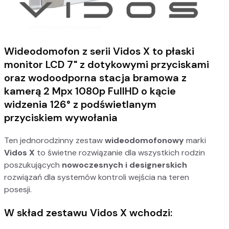
Wideodomofon z serii Vidos X to płaski
monitor LCD 7" z dotykowymi przyciskami
oraz wodoodporna stacja bramowa z
kamerą 2 Mpx 1080p FullHD o kącie
widzenia 126° z podświetlanym
przyciskiem wywołania
Ten jednorodzinny zestaw
wideodomofonowy
marki
Vidos X
to świetne rozwiązanie dla wszystkich rodzin
poszukujących
nowoczesnych i designerskich
rozwiązań dla systemów kontroli wejścia na teren
posesji.
W skład zestawu Vidos X wchodzi: