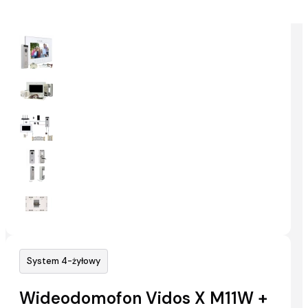
System 4-żyłowy
Wideodomofon Vidos X M11W +