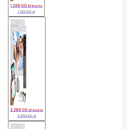
1 299,00 zł
brutto
1 722,00 zł
2 289,00 zł
brutto
2 853,60 zł