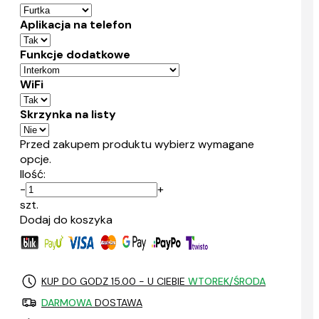
Aplikacja na telefon
Funkcje dodatkowe
WiFi
Skrzynka na listy
Przed zakupem produktu wybierz wymagane
opcje.
Ilość:
-
+
szt.
Dodaj do koszyka
KUP DO GODZ 15.00 - U CIEBIE
WTOREK/ŚRODA
DARMOWA
DOSTAWA