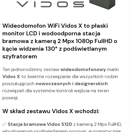
Wideodomofon WiFi Vidos X to płaski
monitor LCD i wodoodporna stacja
bramowa z kamerą 2 Mpx 1080p FullHD o
kącie widzenia 130° z podświetlanym
szyfratorem
Ten jednorodzinny zestaw
wideodomofonowy
marki
Vidos X
to świetne rozwiązanie dla wszystkich rodzin
poszukujących
nowoczesnych i designerskich
rozwiązań dla systemów kontroli wejścia na teren
posesji.
W skład zestawu Vidos X wchodzi:
✅
Stacja bramowa Vidos S12D
z kamerą 2 Mpx FullHD,
wbudowanym podświetlaniem nocnym, automatycznie