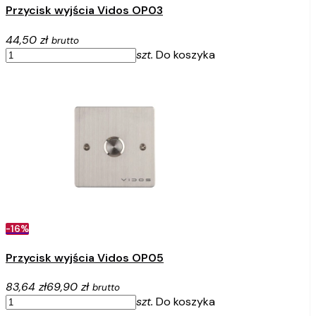
Przycisk wyjścia Vidos OP03
44,50 zł
brutto
szt.
Do koszyka
-16%
Przycisk wyjścia Vidos OP05
83,64 zł
69,90 zł
brutto
szt.
Do koszyka