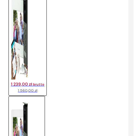
1 239,00 zł
brutto
1 560,00 zł