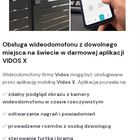
Obsługa wideodomofonu z dowolnego
miejsca na świecie w darmowej aplikacji
VIDOS X
Wideodomofony firmy
Vidos
mogą być obsługiwane
przez aplikację mobilną
Vidos X.
Aplikacja pozwala na:
✅
zdalny podgląd obrazu z kamery
wideodomofonu
w czasie rzeczywistym
✅
odtwarzanie nagrań i powiadomień
✅
prowadzenie rozmów z osobą dzwoniącą
✅
sterowanie furtką i bramą