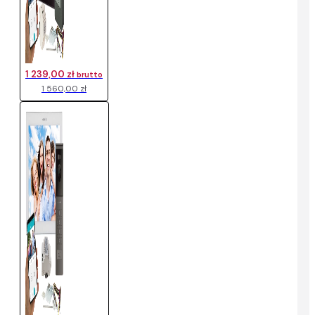
1 239,00 zł
brutto
1 560,00 zł