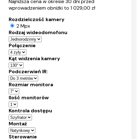
Najniższa cena w okresie 30 dni przed
wprowadzeniem obniżki to 1 029,00 zł
Rozdzielczość kamery
2 Mpx
Rodzaj wideodomofonu
Połączenie
Kąt widzenia kamery
Podczerwień IR:
Rozmiar monitora
Ilość monitorów
Kontrola dostępu
Montaż
Sterowanie