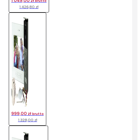
1 049,00 zł
brutto
1 426,80 zł
999,00 zł
brutto
1 328,00 zł