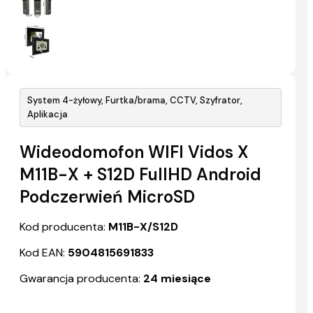
System 4-żyłowy, Furtka/brama, CCTV, Szyfrator,
Aplikacja
Wideodomofon WIFI Vidos X
M11B-X + S12D FullHD Android
Podczerwień MicroSD
Kod producenta:
M11B-X/S12D
Kod EAN:
5904815691833
Gwarancja producenta:
24 miesiące