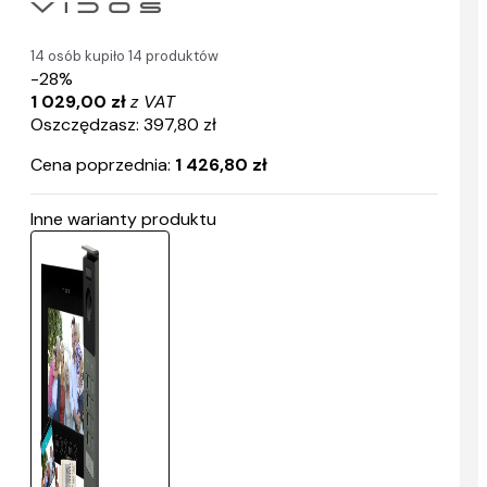
14 osób kupiło 14 produktów
-28%
1 029,00 zł
z VAT
Oszczędzasz: 397,80 zł
Cena poprzednia:
1 426,80 zł
Inne warianty produktu