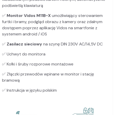
podświetlą klawiaturą
✅
Monitor Vidos M11B-X
umożliwiający sterowaniem
furtki i bramy, podgląd obrazu z kamery oraz zdalnym
dostępem poprzez aplikację Vidos na smartfonie z
systemem android / iOS
✅
Zasilacz sieciowy
na szynę DIN 230V AC/14,5V DC
✅ Uchwyt do monitora
✅ Kołki i śruby rozporowe montażowe
✅ Złączki przewodów wpinane w monitor i stację
bramową
✅ Instrukcja w języku polskim