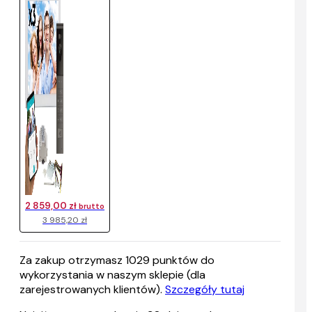
2 859,00 zł
brutto
3 985,20 zł
Za zakup otrzymasz
1029
punktów do
wykorzystania w naszym sklepie (dla
zarejestrowanych klientów).
Szczegóły tutaj