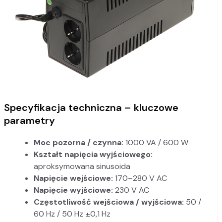
Specyfikacja techniczna – kluczowe
parametry
Moc pozorna / czynna:
1000 VA / 600 W
Kształt napięcia wyjściowego:
aproksymowana sinusoida
Napięcie wejściowe:
170–280 V AC
Napięcie wyjściowe:
230 V AC
Częstotliwość wejściowa / wyjściowa:
50 /
60 Hz / 50 Hz ±0,1 Hz