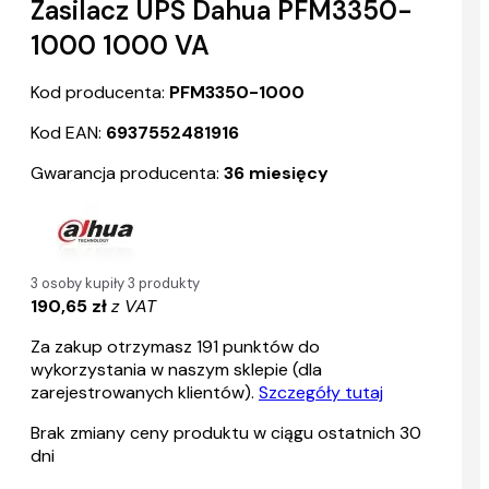
Zasilacz UPS Dahua PFM3350-
1000 1000 VA
Kod producenta:
PFM3350-1000
Kod EAN:
6937552481916
Gwarancja producenta:
36 miesięcy
3 osoby kupiły 3 produkty
190,65 zł
z VAT
Za zakup otrzymasz
191
punktów do
wykorzystania w naszym sklepie (dla
zarejestrowanych klientów).
Szczegóły tutaj
Brak zmiany ceny produktu w ciągu ostatnich 30
dni