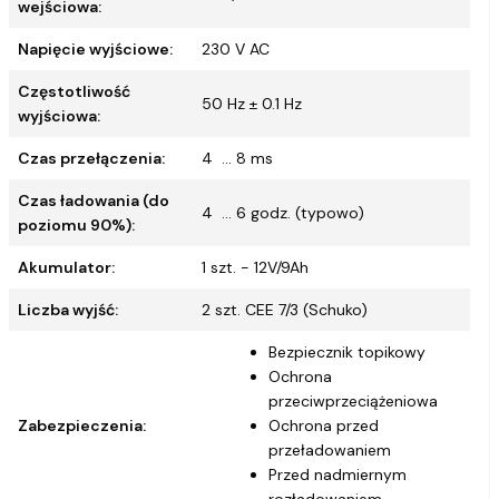
wejściowa:
Napięcie wyjściowe:
230 V AC
Częstotliwość
50 Hz ± 0.1 Hz
wyjściowa:
Czas przełączenia:
4 ... 8 ms
Czas ładowania (do
4 ... 6 godz. (typowo)
poziomu 90%):
Akumulator:
1 szt. - 12V/9Ah
Liczba wyjść:
2 szt. CEE 7/3 (Schuko)
Bezpiecznik topikowy
Ochrona
przeciwprzeciążeniowa
Zabezpieczenia:
Ochrona przed
przeładowaniem
Przed nadmiernym