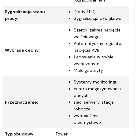
rozładowaniem
Sygnalizacja stanu
Diody LED,
pracy:
Sygnalizacja dźwiękowa
Szeroki zakres napięcia
wejściowego
Automatyczny regulator
Wybrane cechy:
napięcia AVR
Ładowanie w trybie
wyłączonym
Małe gabaryty
Systemy monitoringu
centra magazynowania
danych
Przeznaczenie:
sieć, serwery, stacje
robocze
wyposażenie
przemysłowe
Typ obudowy:
Tower