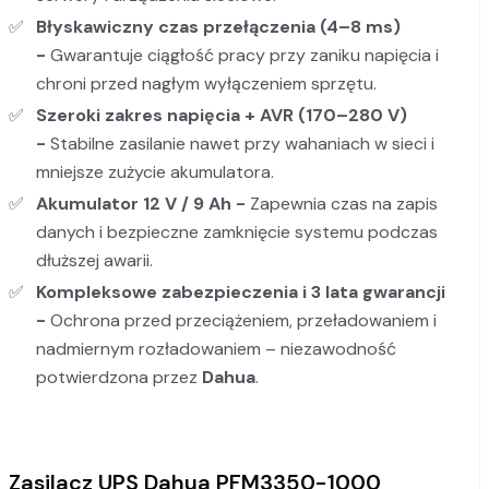
Błyskawiczny czas przełączenia (4–8 ms)
-
Gwarantuje ciągłość pracy przy zaniku napięcia i
chroni przed nagłym wyłączeniem sprzętu.
Szeroki zakres napięcia + AVR (170–280 V)
-
Stabilne zasilanie nawet przy wahaniach w sieci i
mniejsze zużycie akumulatora.
Akumulator 12 V / 9 Ah -
Zapewnia czas na zapis
danych i bezpieczne zamknięcie systemu podczas
dłuższej awarii.
Kompleksowe zabezpieczenia i 3 lata gwarancji
-
Ochrona przed przeciążeniem, przeładowaniem i
nadmiernym rozładowaniem – niezawodność
potwierdzona przez
Dahua
.
Zasilacz UPS Dahua PFM3350-1000