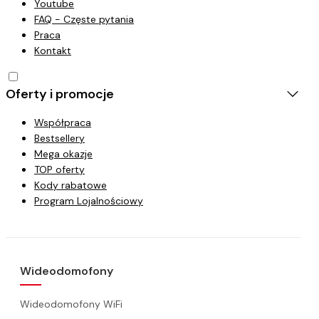
Youtube
FAQ - Częste pytania
Praca
Kontakt
Oferty i promocje
Współpraca
Bestsellery
Mega okazje
TOP oferty
Kody rabatowe
Program Lojalnościowy
Wideodomofony
Wideodomofony WiFi