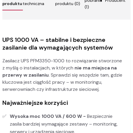
pobrania
Producent
produktu
techniczna
produktu (0)
(1)
UPS 1000 VA – stabilne i bezpieczne
zasilanie dla wymagających systemów
Zasilacz UPS PFM3350-1000 to rozwiązanie stworzone
z myślą o instalacjach, w których
nie ma miejsca na
przerwy w zasilaniu
. Sprawdzi się wszędzie tam, gdzie
kluczowa jest ciągłość pracy – w monitoringu,
serwerowniach czy infrastrukturze sieciowej.
Najważniejsze korzyści
Wysoka moc 1000 VA / 600 W -
Bezpiecznie
zasila bardziej wymagające zestawy – monitoring,
serwery i urządzenia sieciowe.