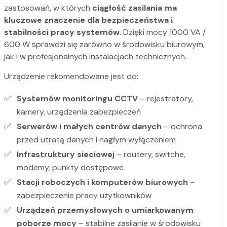
zastosowań, w których
ciągłość zasilania ma
kluczowe znaczenie dla bezpieczeństwa i
stabilności pracy systemów
. Dzięki mocy 1000 VA /
600 W sprawdzi się zarówno w środowisku biurowym,
jak i w profesjonalnych instalacjach technicznych.
Urządzenie rekomendowane jest do:
Systemów monitoringu CCTV
– rejestratory,
kamery, urządzenia zabezpieczeń
Serwerów i małych centrów danych
– ochrona
przed utratą danych i nagłym wyłączeniem
Infrastruktury sieciowej
– routery, switche,
modemy, punkty dostępowe
Stacji roboczych i komputerów biurowych
–
zabezpieczenie pracy użytkowników
Urządzeń przemysłowych o umiarkowanym
poborze mocy
– stabilne zasilanie w środowisku