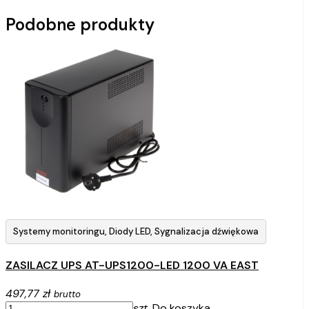
Podobne produkty
Systemy monitoringu, Diody LED, Sygnalizacja dźwiękowa
ZASILACZ UPS AT-UPS1200-LED 1200 VA EAST
497,77 zł
brutto
szt.
Do koszyka