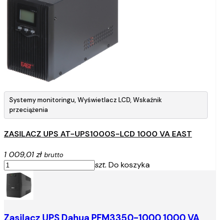
Systemy monitoringu, Wyświetlacz LCD, Wskaźnik
przeciążenia
ZASILACZ UPS AT-UPS1000S-LCD 1000 VA EAST
1 009,01 zł
brutto
szt.
Do koszyka
Zasilacz UPS Dahua PFM3350-1000 1000 VA