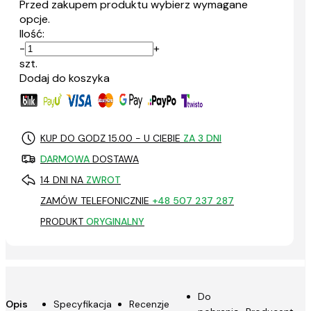
Przed zakupem produktu wybierz wymagane
opcje.
Ilość:
-
+
szt.
Dodaj do koszyka
KUP DO GODZ 15.00 - U CIEBIE
ZA 3 DNI
DARMOWA
DOSTAWA
14 DNI NA
ZWROT
ZAMÓW TELEFONICZNIE
+48 507 237 287
PRODUKT
ORYGINALNY
Do
Opis
Specyfikacja
Recenzje