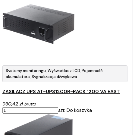
Systemy monitoringu, Wyświetlacz LCD, Pojemność
akumulatora, Sygnalizacja dźwiękowa
ZASILACZ UPS AT-UPS1200R-RACK 1200 VA EAST
930,42 zł
brutto
szt.
Do koszyka