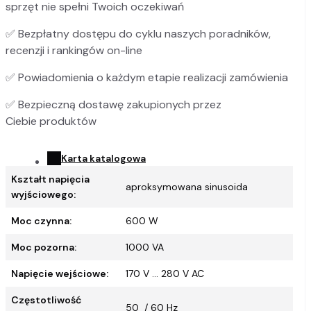
sprzęt nie spełni Twoich oczekiwań
✅
Bezpłatny dostępu do cyklu naszych poradników,
recenzji i rankingów on-line
✅
Powiadomienia o każdym etapie realizacji zamówienia
✅
Bezpieczną dostawę zakupionych przez
Ciebie produktów
Karta katalogowa
Kształt napięcia
aproksymowana sinusoida
wyjściowego:
Moc czynna:
600 W
Moc pozorna:
1000 VA
Napięcie wejściowe:
170 V ... 280 V AC
Częstotliwość
50 / 60 Hz