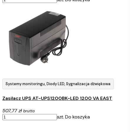
Systemy monitoringu, Diody LED, Sygnalizacja dźwiękowa
Zasilacz UPS AT-UPS1200BK-LED 1200 VA EAST
507,77 zł
brutto
szt.
Do koszyka