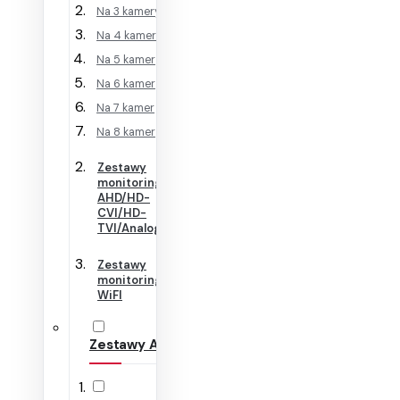
Na 3 kamery
Na 4 kamery
Na 5 kamer
Na 6 kamer
Na 7 kamer
Na 8 kamer
Zestawy
monitoringu
AHD/HD-
CVI/HD-
TVI/Analog
Zestawy
monitoringu
WiFI
Zestawy Alarmowe