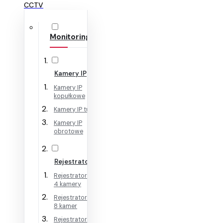
CCTV
Monitoring IP
Kamery IP
Kamery IP
kopułkowe
Kamery IP tubowe
Kamery IP
obrotowe
Rejestratory IP
Rejestratory IP na
4 kamery
Rejestratory IP na
8 kamer
Rejestratory IP na