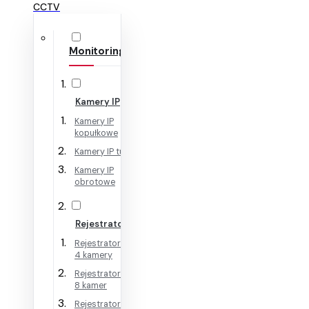
CCTV
Monitoring IP
Kamery IP
Kamery IP
kopułkowe
Kamery IP tubowe
Kamery IP
obrotowe
Rejestratory IP
Rejestratory IP na
4 kamery
Rejestratory IP na
8 kamer
Rejestratory IP na