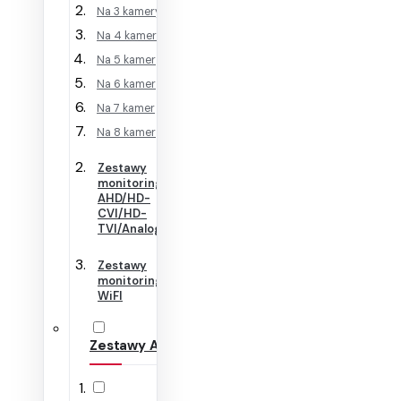
Na 3 kamery
Na 4 kamery
Na 5 kamer
Na 6 kamer
Na 7 kamer
Na 8 kamer
Zestawy
monitoringu
AHD/HD-
CVI/HD-
TVI/Analog
Zestawy
monitoringu
WiFI
Zestawy Alarmowe