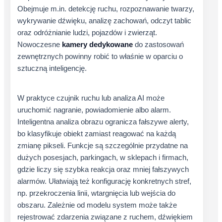
Obejmuje m.in. detekcję ruchu, rozpoznawanie twarzy,
wykrywanie dźwięku, analizę zachowań, odczyt tablic
oraz odróżnianie ludzi, pojazdów i zwierząt.
Nowoczesne
kamery dedykowane
do zastosowań
zewnętrznych powinny robić to właśnie w oparciu o
sztuczną inteligencję.
W praktyce czujnik ruchu lub analiza AI może
uruchomić nagranie, powiadomienie albo alarm.
Inteligentna analiza obrazu ogranicza fałszywe alerty,
bo klasyfikuje obiekt zamiast reagować na każdą
zmianę pikseli. Funkcje są szczególnie przydatne na
dużych posesjach, parkingach, w sklepach i firmach,
gdzie liczy się szybka reakcja oraz mniej fałszywych
alarmów. Ułatwiają też konfigurację konkretnych stref,
np. przekroczenia linii, wtargnięcia lub wejścia do
obszaru. Zależnie od modelu system może także
rejestrować zdarzenia związane z ruchem, dźwiękiem