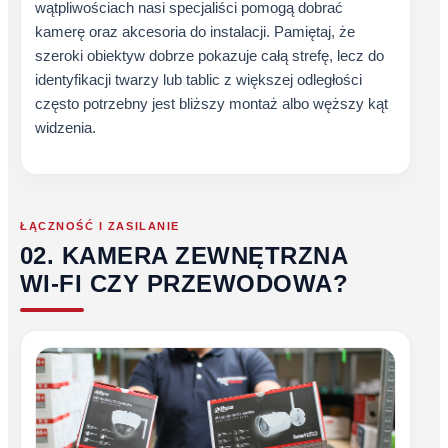
wątpliwościach nasi specjaliści pomogą dobrać
kamerę oraz akcesoria do instalacji. Pamiętaj, że
szeroki obiektyw dobrze pokazuje całą strefę, lecz do
identyfikacji twarzy lub tablic z większej odległości
często potrzebny jest bliższy montaż albo węższy kąt
widzenia.
ŁĄCZNOŚĆ I ZASILANIE
02. KAMERA ZEWNĘTRZNA
WI‑FI CZY PRZEWODOWA?