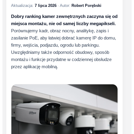
Aktualizacja:
7 lipca 2026
· Autor:
Robert Porębski
Dobry ranking kamer zewnętrznych zaczyna się od
miejsca montażu, nie od samej liczby megapikseli.
Porównujemy kadr, obraz nocny, analitykę, zapis i
zasilanie PoE, aby łatwiej dobrać kamerę IP do domu,
firmy, wejścia, podjazdu, ogrodu lub parkingu.
Uwzględniamy także odporność obudowy, sposób
montażu i funkcje przydatne w codziennej obsłudze
przez aplikację mobilną.