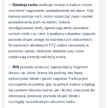
✅
Detekcja ruchu
analizuje zmiany w kadrze i może
uruchomić nagrywanie, powiadomienie lub alarm. Gdy
kamera wykryje ruch, może rozpocząć zapis i wysłać
powiadomienia push na telefon. Dobrze
skonfigurowane strefy ograniczają alerty wywołane
ruchem roślin czy cieni, a analityka człowieka i pojazdu
pozwala skupić uwagę na ważniejszych zdarzeniach.
W kamerach obrotowych PTZ zdalne sterowanie w
poziomie i pionie, śledzenie obiektów oraz zoom
zwiększają kontrolę nad dużą sceną.
✅
ROI
pozwala oznaczyć najważniejszy fragment
obrazu, np. drzwi, bramę lub parking, aby lepiej
wykorzystać bitrate i jakość nagrania. Funkcja jest
szczególnie przydatna, gdy na jednym kadrze znajdują
się zarówno obszary ważne, jak i tło bez znaczenia dla
obserwacji, ponieważ pozwala skupić bitrate i
szczegóły na konkretnym obszarze kadru.