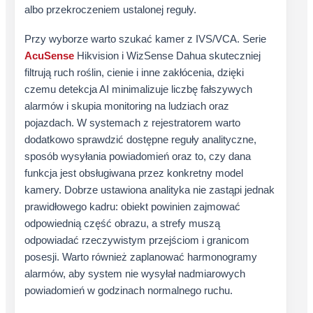
albo przekroczeniem ustalonej reguły.
Przy wyborze warto szukać kamer z IVS/VCA. Serie
AcuSense
Hikvision i WizSense Dahua skuteczniej
filtrują ruch roślin, cienie i inne zakłócenia, dzięki
czemu detekcja AI minimalizuje liczbę fałszywych
alarmów i skupia monitoring na ludziach oraz
pojazdach. W systemach z rejestratorem warto
dodatkowo sprawdzić dostępne reguły analityczne,
sposób wysyłania powiadomień oraz to, czy dana
funkcja jest obsługiwana przez konkretny model
kamery. Dobrze ustawiona analityka nie zastąpi jednak
prawidłowego kadru: obiekt powinien zajmować
odpowiednią część obrazu, a strefy muszą
odpowiadać rzeczywistym przejściom i granicom
posesji. Warto również zaplanować harmonogramy
alarmów, aby system nie wysyłał nadmiarowych
powiadomień w godzinach normalnego ruchu.