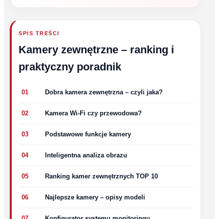
SPIS TREŚCI
Kamery zewnętrzne – ranking i
praktyczny poradnik
01
Dobra kamera zewnętrzna – czyli jaka?
02
Kamera Wi‑Fi czy przewodowa?
03
Podstawowe funkcje kamery
04
Inteligentna analiza obrazu
05
Ranking kamer zewnętrznych TOP 10
06
Najlepsze kamery – opisy modeli
07
Konfigurator systemu monitoringu