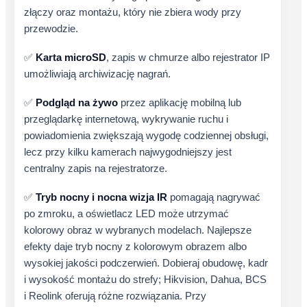
złączy oraz montażu, który nie zbiera wody przy
przewodzie.
✅
Karta microSD
, zapis w chmurze albo rejestrator IP
umożliwiają archiwizację nagrań.
✅
Podgląd na żywo
przez aplikację mobilną lub
przeglądarkę internetową, wykrywanie ruchu i
powiadomienia zwiększają wygodę codziennej obsługi,
lecz przy kilku kamerach najwygodniejszy jest
centralny zapis na rejestratorze.
✅
Tryb nocny i nocna wizja IR
pomagają nagrywać
po zmroku, a oświetlacz LED może utrzymać
kolorowy obraz w wybranych modelach. Najlepsze
efekty daje tryb nocny z kolorowym obrazem albo
wysokiej jakości podczerwień. Dobieraj obudowę, kadr
i wysokość montażu do strefy; Hikvision, Dahua, BCS
i Reolink oferują różne rozwiązania. Przy