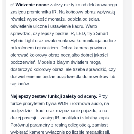
✅
Widzenie nocne
zależy nie tylko od deklarowanego
zasięgu promiennika IR. Na końcowy obraz wpływają
również wysokość montażu, odbicia od ścian,
oświetlenie uliczne i ustawienie kadru. Warto
sprawdzić, czy lepszy będzie IR, LED, tryb Smart
Hybrid Light oraz dwukierunkowa komunikacja audio z
mikrofonem i głośnikiem. Dobra kamera powinna
oferować kolorowy obraz nocą albo dobrej jakości
podczerwień. Modele z białym światłem mogą
dostarczyć kolorowy obraz, ale trzeba sprawdzić, czy
doświetlenie nie będzie uciążliwe dla domowników lub
sąsiadów.
Najlepszy zestaw funkcji zależy od sceny.
Przy
furtce priorytetem bywa WDR i rozmowa audio, na
podjeździe – kadr oraz rozpoznanie pojazdu, a na
dużej posesji – zasięg IR, analityka i stabilny zapis.
Porównuj parametry z realną odległością, zamiast
wybierać kamerę wyłącznie po liczbie megapikseli.