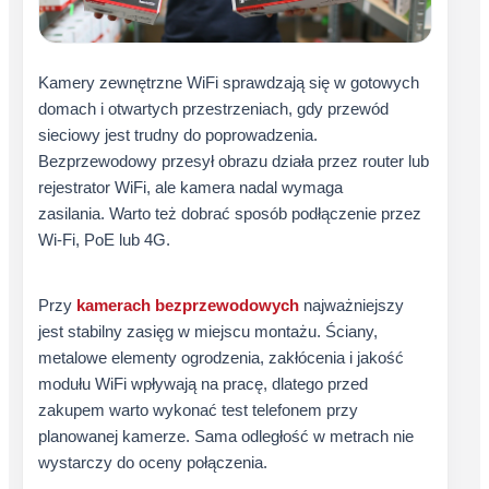
Kamery zewnętrzne WiFi sprawdzają się w gotowych
domach i otwartych przestrzeniach, gdy przewód
sieciowy jest trudny do poprowadzenia.
Bezprzewodowy przesył obrazu działa przez router lub
rejestrator WiFi, ale kamera nadal wymaga
zasilania. Warto też dobrać sposób podłączenie przez
Wi‑Fi, PoE lub 4G.
Przy
kamerach bezprzewodowych
najważniejszy
jest stabilny zasięg w miejscu montażu. Ściany,
metalowe elementy ogrodzenia, zakłócenia i jakość
modułu WiFi wpływają na pracę, dlatego przed
zakupem warto wykonać test telefonem przy
planowanej kamerze. Sama odległość w metrach nie
wystarczy do oceny połączenia.