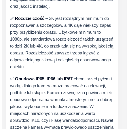
oraz jakość instalacji.
✅
Rozdzielczość
– 2K jest rozsądnym minimum do
rozpoznawania szczegółów, a 4K daje większy zapas
przy przybliżeniu obrazu. Użytkowe minimum to
1080p, ale standardowa rozdzielczość takich urządzeń
to dziś 2K lub 4K, co przekłada się na wysoką jakością
obrazu. Rozdzielczość zawsze trzeba łączyć z
odpowiednią ogniskową i odległością obserwowanego
obiektu.
✅
Obudowa IP65, IP66 lub IP67
chroni przed pyłem i
wodą, dlatego kamera może pracować na elewacji,
podbitce lub słupie. Kamera zewnętrzna powinna mieć
obudowę odporną na warunki atmosferyczne, a dobrej
jakości wykonanie ma tu duże znaczenie. W
miejscach narażonych na uszkodzenia warto
sprawdzić IK10, czyli klasę wandaloodporności. Nawet
szczelna kamera wymaga prawidłowego uszczelnienia