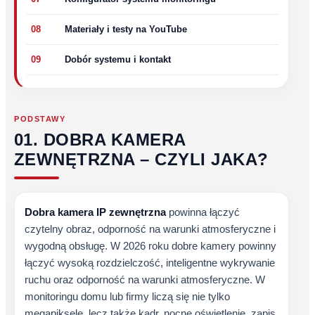
08
Materiały i testy na YouTube
09
Dobór systemu i kontakt
PODSTAWY
01. DOBRA KAMERA
ZEWNĘTRZNA – CZYLI JAKA?
Dobra kamera IP zewnętrzna
powinna łączyć
czytelny obraz, odporność na warunki atmosferyczne i
wygodną obsługę. W 2026 roku dobre kamery powinny
łączyć wysoką rozdzielczość, inteligentne wykrywanie
ruchu oraz odporność na warunki atmosferyczne. W
monitoringu domu lub firmy liczą się nie tylko
megapiksele, lecz także kadr, nocne oświetlenie, zapis