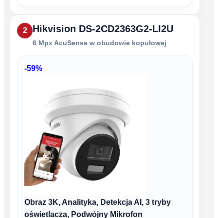
Hikvision DS-2CD2363G2-LI2U
2
6 Mpx AcuSense w obudowie kopułowej
-59%
Obraz 3K, Analityka, Detekcja AI, 3 tryby
oświetlacza, Podwójny Mikrofon