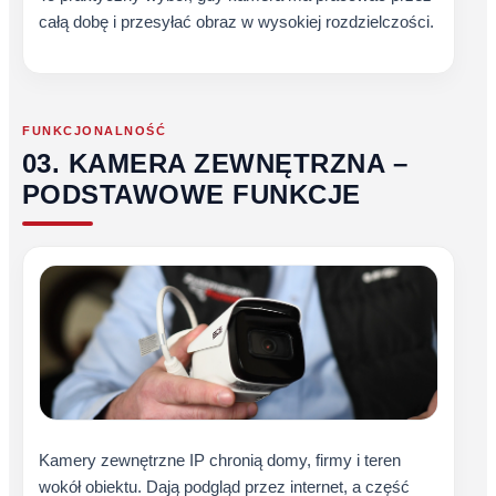
całą dobę i przesyłać obraz w wysokiej rozdzielczości.
FUNKCJONALNOŚĆ
03. KAMERA ZEWNĘTRZNA –
PODSTAWOWE FUNKCJE
Kamery zewnętrzne IP chronią domy, firmy i teren
wokół obiektu. Dają podgląd przez internet, a część