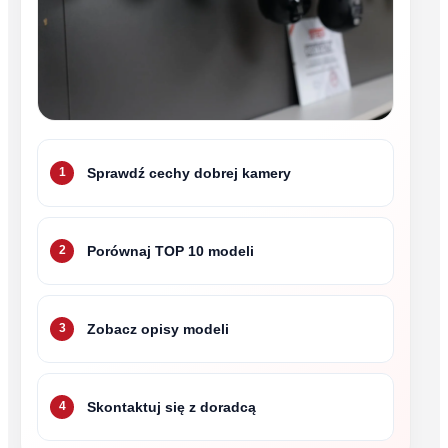
Sprawdź cechy dobrej kamery
1
Porównaj TOP 10 modeli
2
Zobacz opisy modeli
3
Skontaktuj się z doradcą
4