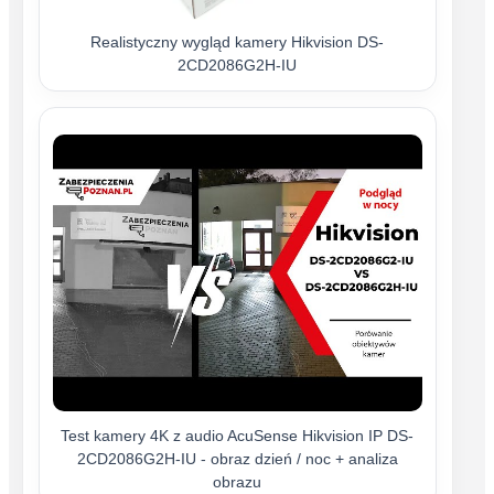
Realistyczny wygląd kamery Hikvision DS-
2CD2086G2H-IU
Test kamery 4K z audio AcuSense Hikvision IP DS-
2CD2086G2H-IU - obraz dzień / noc + analiza
obrazu