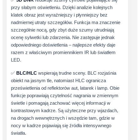
przy słabym oświetleniu. Dzięki analizie kolejnych
klatek obraz jest wyraźniejszy i płynniejszy bez
nadmiernej utraty szczegółów. Funkcja ma znaczenie
szczególnie nocą, gdy zbyt duże szumy utrudniają
ocenę sylwetki lub zdarzenia. Nie zastępuje jednak
odpowiedniego doświetlenia – najlepsze efekty daje
razem z właściwym promiennikiem IR lub światłem
LED.
✅
BLC/HLC
wspierają trudne sceny. BLC rozjaśnia
obiekt na jasnym tle, natomiast HLC ogranicza
prześwietlenia od reflektorów aut, latarek i lamp. Obie
funkcje poprawiają czytelność nagrania w zmiennym
świetle i pomagają zachować więcej informacji w
kontrastowym kadrze. Są użyteczne przy wjazdach,
na drogach wewnętrznych i wszędzie tam, gdzie w
nocy w kadrze pojawiają się źródła intensywnego
światła.