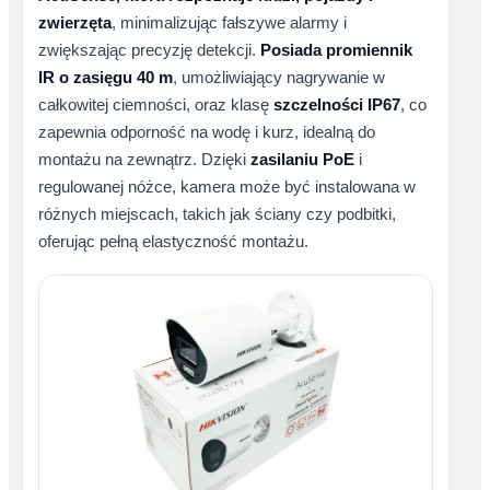
zwierzęta
, minimalizując fałszywe alarmy i
zwiększając precyzję detekcji.
Posiada promiennik
IR o zasięgu 40 m
, umożliwiający nagrywanie w
całkowitej ciemności, oraz klasę
szczelności IP67
, co
zapewnia odporność na wodę i kurz, idealną do
montażu na zewnątrz. Dzięki
zasilaniu PoE
i
regulowanej nóżce, kamera może być instalowana w
różnych miejscach, takich jak ściany czy podbitki,
oferując pełną elastyczność montażu.