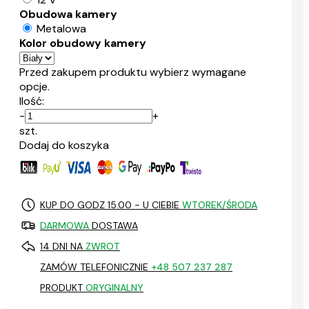
Obudowa kamery
Metalowa
Kolor obudowy kamery
Przed zakupem produktu wybierz wymagane
opcje.
Ilość:
-
+
szt.
Dodaj do koszyka
KUP DO GODZ 15.00 - U CIEBIE
WTOREK/ŚRODA
DARMOWA
DOSTAWA
14 DNI NA
ZWROT
ZAMÓW TELEFONICZNIE
+48 507 237 287
PRODUKT
ORYGINALNY