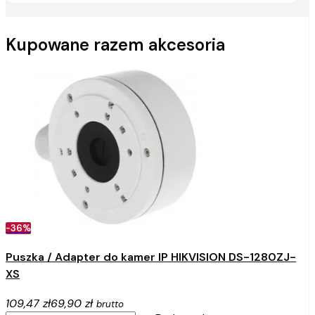
Kupowane razem akcesoria
-36%
Puszka / Adapter do kamer IP HIKVISION DS-1280ZJ-
XS
109,47 zł
69,90 zł
brutto