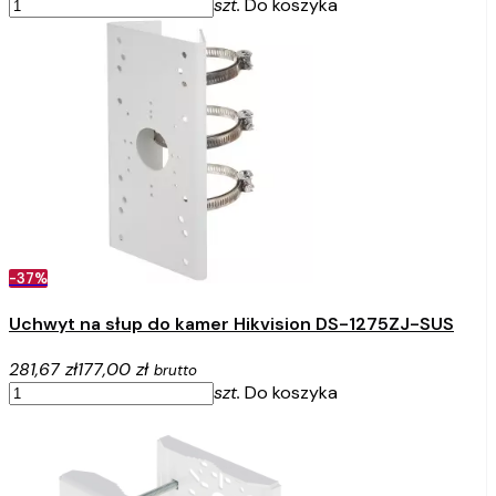
szt.
Do koszyka
-37%
Uchwyt na słup do kamer Hikvision DS-1275ZJ-SUS
281,67 zł
177,00 zł
brutto
szt.
Do koszyka