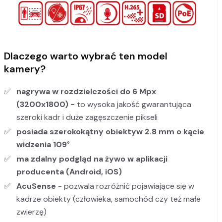
Dlaczego warto wybrać ten model
kamery?
nagrywa w rozdzielczości do 6 Mpx
(3200x1800) -
to wysoka jakość gwarantująca
szeroki kadr i duże zagęszczenie pikseli
posiada szerokokątny obiektyw 2.8 mm o kącie
widzenia 109°
ma zdalny podgląd na żywo w aplikacji
producenta (Android, iOS)
AcuSense
- pozwala rozróżnić pojawiające się w
kadrze obiekty (człowieka, samochód czy też małe
zwierzę)