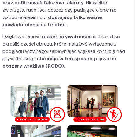
oraz odfiltrować fałszywe alarmy.
Niewielkie
zwierzęta, ruch liści, deszcz czy padające cienie nie
wzbudzają alarmu o
dostajesz tylko ważne
powiadomienia na telefon.
Dzięki systemowi
masek prywatności
można łatwo
określić części obrazu, które mają być wyłączone z
podglądu wizyjnego, zapewniając większą kontrolę nad
prywatnością i
chroniąc w ten sposób prywatne
obszary wrażliwe (RODO).