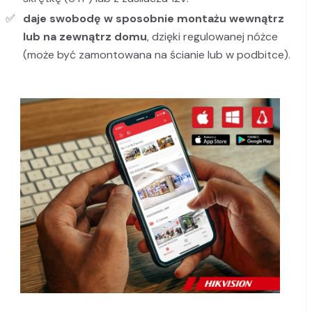
daje swobodę w sposobnie montażu wewnątrz
lub na zewnątrz domu
, dzięki regulowanej nóżce
(może być zamontowana na ścianie lub w podbitce).