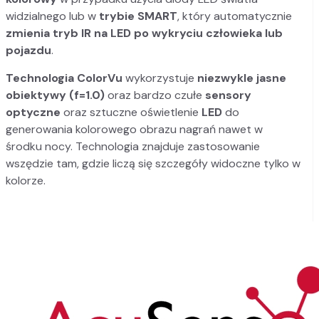
widzialnego lub w
trybie SMART
, który automatycznie
zmienia tryb IR na LED po wykryciu człowieka lub
pojazdu
.
Technologia ColorVu
wykorzystuje
niezwykle jasne
obiektywy (f=1.0)
oraz bardzo czułe
sensory
optyczne
oraz sztuczne oświetlenie
LED
do
generowania kolorowego obrazu nagrań nawet w
środku nocy. Technologia znajduje zastosowanie
wszędzie tam, gdzie liczą się szczegóły widoczne tylko w
kolorze.