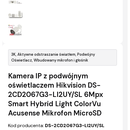
3K, Aktywne odstraszanie światłem, Podwójny
Oświetlacz, Wbudowany mikrofon i głośnik
Kamera IP z podwójnym
oświetlaczem Hikvision DS-
2CD2067G3-LI2UY/SL 6Mpx
Smart Hybrid Light ColorVu
Acusense Mikrofon MicroSD
Kod producenta:
DS-2CD2067G3-LI2UY/SL