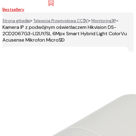
Bestsellery
Strona główna
»
Telewizja Przemysłowa CCTV
»
Monitoring IP
»
Kamera IP z podwójnym oświetlaczem Hikvision DS-
2CD2067G3-LI2UY/SL 6Mpx Smart Hybrid Light ColorVu
Acusense Mikrofon MicroSD