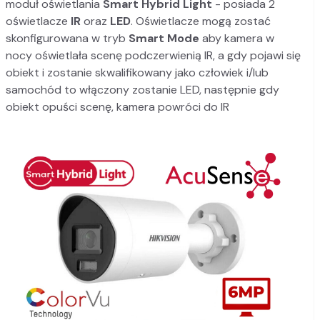
moduł oświetlania
Smart Hybrid Light
- posiada 2
oświetlacze
IR
oraz
LED
. Oświetlacze mogą zostać
skonfigurowana w tryb
Smart Mode
aby kamera w
nocy oświetlała scenę podczerwienią IR, a gdy pojawi się
obiekt i zostanie skwalifikowany jako człowiek i/lub
samochód to włączony zostanie LED, następnie gdy
obiekt opuści scenę, kamera powróci do IR