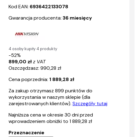
Kod EAN:
6936422133078
Gwarancja producenta:
36 miesięcy
4 osoby kupiły 4 produkty
-52%
899,00 zł
z VAT
Oszczędzasz: 990,28 zł
Cena poprzednia:
1 889,28 zł
Za zakup otrzymasz
899
punktów do
wykorzystania w naszym sklepie (dla
zarejestrowanych klientów).
Szczegóły tutaj
Najniższa cena w okresie 30 dni przed
wprowadzeniem obniżki to 1 889,28 zł
Przeznaczenie