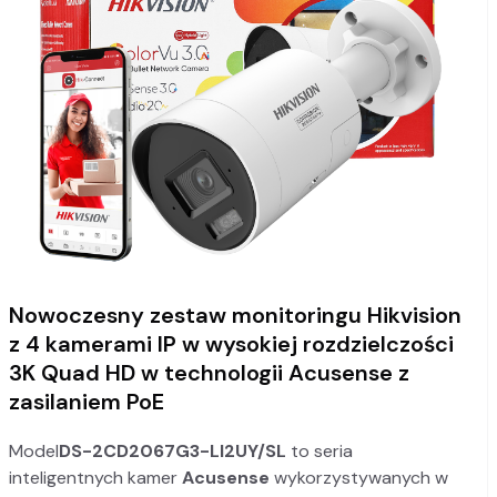
Nowoczesny zestaw monitoringu Hikvision
z 4 kamerami IP w wysokiej rozdzielczości
3K Quad HD w technologii Acusense z
zasilaniem PoE
Model
DS-2CD2067G3-LI2UY/SL
to seria
inteligentnych kamer
Acusense
wykorzystywanych w