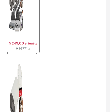
5 249,00 zł
brutto
9 937,74 zł