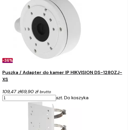
-36%
Puszka / Adapter do kamer IP HIKVISION DS-1280ZJ-
XS
109,47 zł
69,90 zł
brutto
szt.
Do koszyka