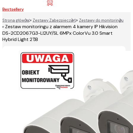
Bestsellery
Strona główna
»
Zestawy Zabezpieczeń
»
Zestawy do monitoringu
Zestaw monitoringu z alarmem 4 kamery IP Hikvision
»
DS-2CD2067G3-LI2UY/SL 6MPx ColorVu 3.0 Smart
Hybrid Light 2TB