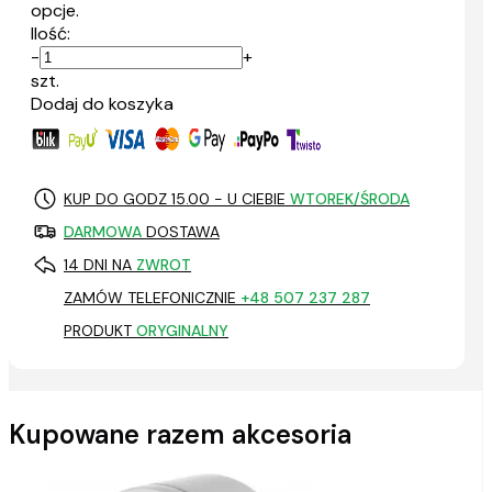
opcje.
Ilość:
-
+
szt.
Dodaj do koszyka
KUP DO GODZ 15.00 - U CIEBIE
WTOREK/ŚRODA
DARMOWA
DOSTAWA
14 DNI NA
ZWROT
ZAMÓW TELEFONICZNIE
+48 507 237 287
PRODUKT
ORYGINALNY
Kupowane razem akcesoria