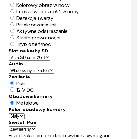
Kolorowy obraz w nocy
Lepsza widoczność w nocy
Detekcja twarzy
Przekroczenie linii
Aktywne odstraszanie
Strefy prywatności
Tryb dzień/noc
Slot na kartę SD
Audio
Zasilanie
PoE
12 V DC
Obudowa kamery
Metalowa
Kolor obudowy kamery
Switch PoE
Przed zakupem produktu wybierz wymagane