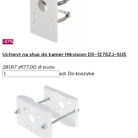
-37%
Uchwyt na słup do kamer Hikvision DS-1275ZJ-SUS
281,67 zł
177,00 zł
brutto
szt.
Do koszyka