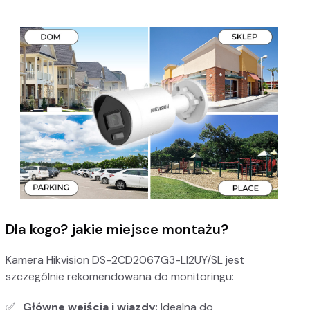
Dla kogo? jakie miejsce montażu?
Kamera Hikvision DS-2CD2067G3-LI2UY/SL jest
szczególnie rekomendowana do monitoringu:
Główne wejścia i wjazdy
: Idealna do