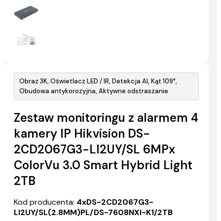
Obraz 3K, Oświetlacz LED / IR, Detekcja AI, Kąt 109°,
Obudowa antykorozyjna, Aktywne odstraszanie
Zestaw monitoringu z alarmem 4
kamery IP Hikvision DS-
2CD2067G3-LI2UY/SL 6MPx
ColorVu 3.0 Smart Hybrid Light
2TB
Kod producenta:
4xDS-2CD2067G3-
LI2UY/SL(2.8MM)PL/DS-7608NXI-K1/2TB