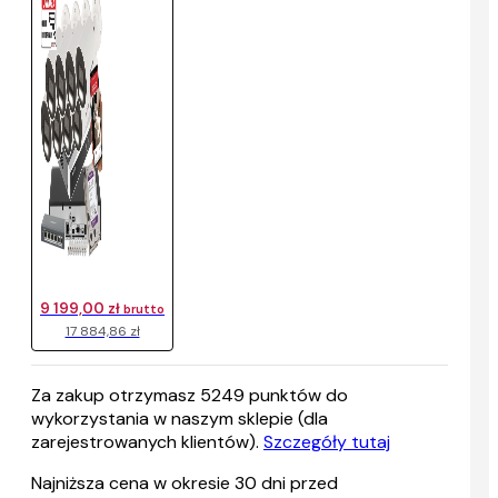
9 199,00 zł
brutto
17 884,86 zł
Za zakup otrzymasz
5249
punktów do
wykorzystania w naszym sklepie (dla
zarejestrowanych klientów).
Szczegóły tutaj
Najniższa cena w okresie 30 dni przed