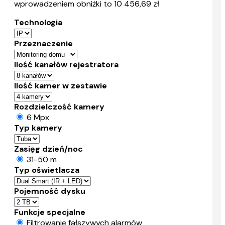
wprowadzeniem obniżki to 10 456,69 zł
Technologia
Przeznaczenie
Ilość kanałów rejestratora
Ilość kamer w zestawie
Rozdzielczość kamery
6 Mpx
Typ kamery
Zasięg dzień/noc
31-50 m
Typ oświetlacza
Pojemność dysku
Funkcje specjalne
Filtrowanie fałszywych alarmów