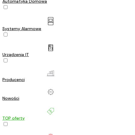
Automatyka Domowa
Systemy Alarmowe
Urządzenia IT
Producenci
Nowości
TOP oferty