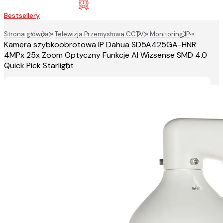
Bestsellery
Strona główna
»
Telewizja Przemysłowa CCTV
»
Monitoring IP
»
Kamera szybkoobrotowa IP Dahua SD5A425GA-HNR
4MPx 25x Zoom Optyczny Funkcje AI Wizsense SMD 4.0
Quick Pick Starlight