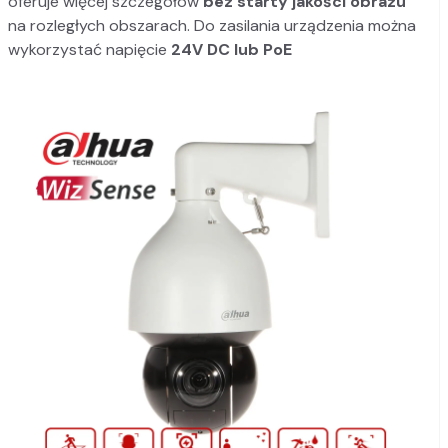
oferuje więcej szczegółów
bez starty jakości obrazu
na rozległych obszarach. Do zasilania urządzenia można
wykorzystać napięcie
24V DC lub PoE