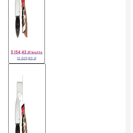
5 154,43 zł
brutto
12 325,83 zł