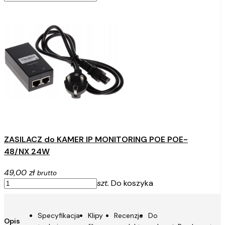
ZASILACZ do KAMER IP MONITORING POE POE-
48/NX 24W
49,00 zł
brutto
szt.
Do koszyka
Specyfikacja
Klipy
Recenzje
Do
Opis