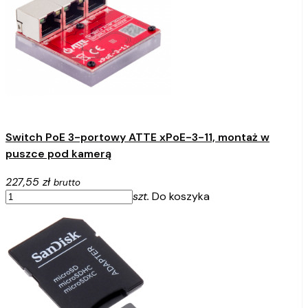
Switch PoE 3-portowy ATTE xPoE-3-11, montaż w
puszce pod kamerą
227,55 zł
brutto
szt.
Do koszyka