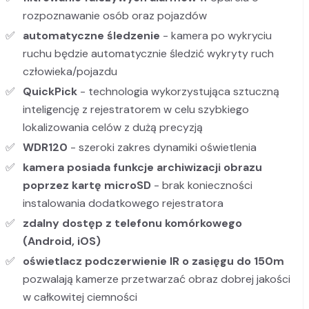
rozpoznawanie osób oraz pojazdów
automatyczne śledzenie
- kamera po wykryciu
ruchu będzie automatycznie śledzić wykryty ruch
człowieka/pojazdu
QuickPick
- technologia wykorzystująca sztuczną
inteligencję z rejestratorem w celu szybkiego
lokalizowania celów z dużą precyzją
WDR120
- szeroki zakres dynamiki oświetlenia
kamera posiada funkcje archiwizacji obrazu
poprzez kartę microSD
- brak konieczności
instalowania dodatkowego rejestratora
zdalny dostęp z telefonu komórkowego
(Android, iOS)
oświetlacz podczerwienie IR o zasięgu do 150m
pozwalają kamerze przetwarzać obraz dobrej jakości
w całkowitej ciemności