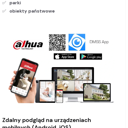
parki
obiekty państwowe
Zdalny podgląd na urządzeniach
mobilnych (Android, iOS)