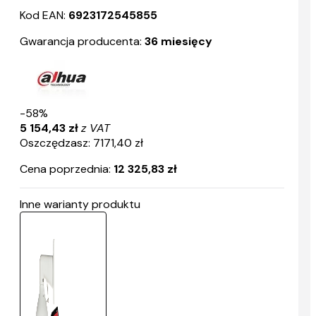
Kod EAN:
6923172545855
Gwarancja producenta:
36 miesięcy
-58%
5 154,43 zł
z VAT
Oszczędzasz: 7171,40 zł
Cena poprzednia:
12 325,83 zł
Inne warianty produktu