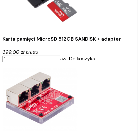
Karta pamięci MicroSD 512GB SANDISK + adapter
399,00 zł
brutto
szt.
Do koszyka