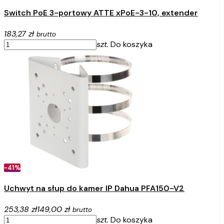
Switch PoE 3-portowy ATTE xPoE-3-10, extender
183,27 zł
brutto
szt.
Do koszyka
-41%
Uchwyt na słup do kamer IP Dahua PFA150-V2
253,38 zł
149,00 zł
brutto
szt.
Do koszyka