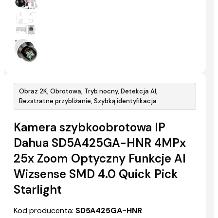
Obraz 2K, Obrotowa, Tryb nocny, Detekcja AI,
Bezstratne przybliżanie, Szybką identyfikacja
Kamera szybkoobrotowa IP
Dahua SD5A425GA-HNR 4MPx
25x Zoom Optyczny Funkcje AI
Wizsense SMD 4.0 Quick Pick
Starlight
Kod producenta:
SD5A425GA-HNR