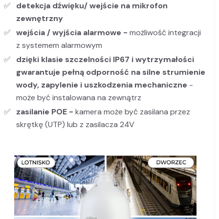
detekcja dźwięku/ wejście na mikrofon
zewnętrzny
wejścia / wyjścia alarmowe -
możliwość integracji
z systemem alarmowym
dzięki klasie szczelności IP67 i wytrzymałości
gwarantuje pełną odporność na silne strumienie
wody, zapylenie
i uszkodzenia mechaniczne
-
może być instalowana na zewnątrz
zasilanie POE -
kamera
może być zasilana przez
skrętkę (UTP) lub z zasilacza 24V