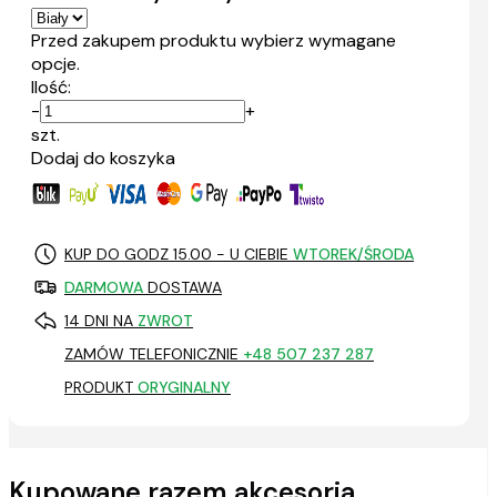
Przed zakupem produktu wybierz wymagane
opcje.
Ilość:
-
+
szt.
Dodaj do koszyka
KUP DO GODZ 15.00 - U CIEBIE
WTOREK/ŚRODA
DARMOWA
DOSTAWA
14 DNI NA
ZWROT
ZAMÓW TELEFONICZNIE
+48 507 237 287
PRODUKT
ORYGINALNY
Kupowane razem akcesoria