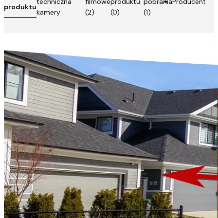
techniczna
filmowe
produktu
pobrania
Producent
produktu
kamery
(2)
(0)
(1)