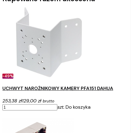
-49%
UCHWYT NAROŻNIKOWY KAMERY PFA151 DAHUA
253,38 zł
129,00 zł
brutto
szt.
Do koszyka