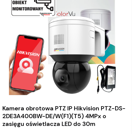
Kamera obrotowa PTZ IP Hikvision PTZ-DS-
2DE3A400BW-DE/W(F1)(T5) 4MPx o
zasięgu oświetlacza LED do 30m