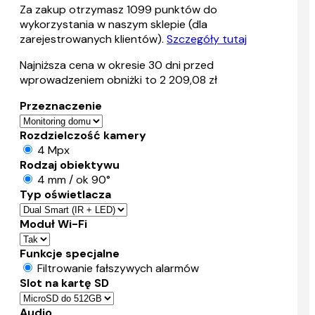
Za zakup otrzymasz
1099
punktów do
wykorzystania w naszym sklepie (dla
zarejestrowanych klientów).
Szczegóły tutaj
Najniższa cena w okresie 30 dni przed
wprowadzeniem obniżki to 2 209,08 zł
Przeznaczenie
Rozdzielczość kamery
4 Mpx
Rodzaj obiektywu
4 mm / ok 90°
Typ oświetlacza
Moduł Wi-Fi
Funkcje specjalne
Filtrowanie fałszywych alarmów
Slot na kartę SD
Audio