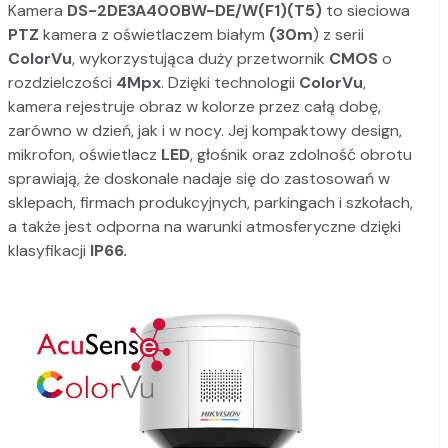
Kamera
DS-2DE3A400BW-DE/W(F1)(T5)
to sieciowa
PTZ
kamera z oświetlaczem białym
(30m
) z serii
ColorVu
, wykorzystująca duży przetwornik
CMOS
o
rozdzielczości
4Mpx
. Dzięki technologii
ColorVu
,
kamera rejestruje obraz w kolorze przez całą dobę,
zarówno w dzień, jak i w nocy. Jej kompaktowy design,
mikrofon, oświetlacz
LED
, głośnik oraz zdolność obrotu
sprawiają, że doskonale nadaje się do zastosowań w
sklepach, firmach produkcyjnych, parkingach i szkołach,
a także jest odporna na warunki atmosferyczne dzięki
klasyfikacji
IP66.