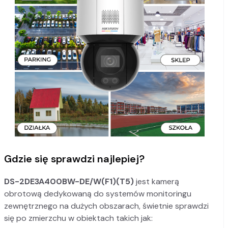
Gdzie się sprawdzi najlepiej?
DS-2DE3A400BW-DE/W(F1)(T5)
jest kamerą
obrotową dedykowaną do systemów monitoringu
zewnętrznego na dużych obszarach, świetnie sprawdzi
się po zmierzchu w obiektach takich jak: