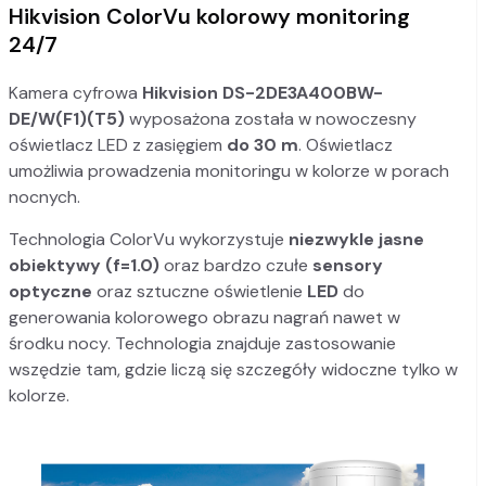
Hikvision ColorVu kolorowy monitoring
24/7
Kamera cyfrowa
Hikvision DS-2DE3A400BW-
DE/W(F1)(T5)
wyposażona została w nowoczesny
oświetlacz LED z zasięgiem
do 30 m
. Oświetlacz
umożliwia prowadzenia monitoringu w kolorze w porach
nocnych.
Technologia ColorVu wykorzystuje
niezwykle jasne
obiektywy (f=1.0)
oraz bardzo czułe
sensory
optyczne
oraz sztuczne oświetlenie
LED
do
generowania kolorowego obrazu nagrań nawet w
środku nocy. Technologia znajduje zastosowanie
wszędzie tam, gdzie liczą się szczegóły widoczne tylko w
kolorze.