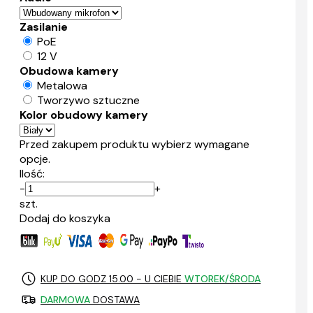
Zasilanie
PoE
12 V
Obudowa kamery
Metalowa
Tworzywo sztuczne
Kolor obudowy kamery
Przed zakupem produktu wybierz wymagane
opcje.
Ilość:
-
+
szt.
Dodaj do koszyka
KUP DO GODZ 15.00 - U CIEBIE
WTOREK/ŚRODA
DARMOWA
DOSTAWA