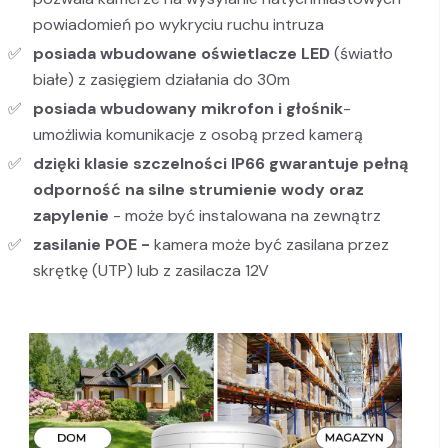
powiadomień po wykryciu ruchu intruza
posiada wbudowane oświetlacze LED
(światło
białe)
z
zasięgiem działania do 30m
posiada wbudowany mikrofon i głośnik
-
umożliwia komunikacje z osobą przed kamerą
dzięki klasie szczelności IP66
gwarantuje pełną
odporność na silne strumienie wody oraz
zapylenie
- może być instalowana na zewnątrz
zasilanie POE -
kamera
może być zasilana przez
skrętkę (UTP) lub z zasilacza 12V