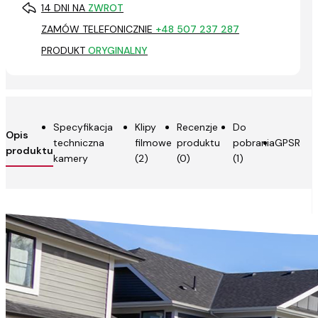
14 DNI NA
ZWROT
ZAMÓW TELEFONICZNIE
+48 507 237 287
PRODUKT
ORYGINALNY
Specyfikacja
Klipy
Recenzje
Do
Opis
techniczna
filmowe
produktu
pobrania
GPSR
produktu
kamery
(2)
(0)
(1)