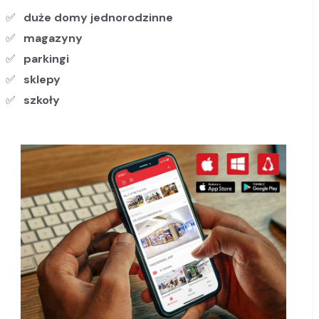
duże domy jednorodzinne
magazyny
parkingi
sklepy
szkoły