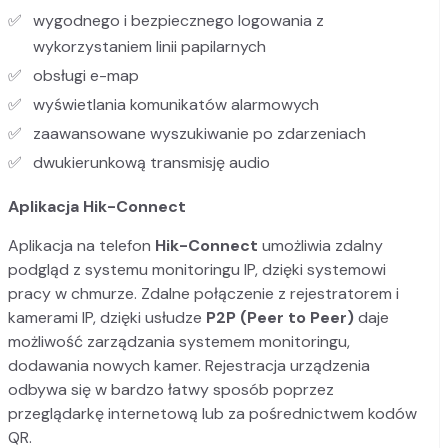
wygodnego i bezpiecznego logowania z
wykorzystaniem linii papilarnych
obsługi e-map
wyświetlania komunikatów alarmowych
zaawansowane wyszukiwanie po zdarzeniach
dwukierunkową transmisję audio
Aplikacja Hik-Connect
Aplikacja na telefon
Hik-Connect
umożliwia zdalny
podgląd z systemu monitoringu IP, dzięki systemowi
pracy w chmurze. Zdalne połączenie z rejestratorem i
kamerami IP, dzięki usłudze
P2P (Peer to Peer)
daje
możliwość zarządzania systemem monitoringu,
dodawania nowych kamer. Rejestracja urządzenia
odbywa się w bardzo łatwy sposób poprzez
przeglądarkę internetową lub za pośrednictwem kodów
QR.