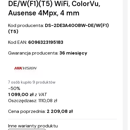
DE/W(F1)(T5) WiFi, ColorVu,
Ausense 4Mpx, 4 mm
Kod producenta:
DS-2DE3A400BW-DE/W(F1)
(T5)
Kod EAN:
6096323195183
Gwarancja producenta:
36 miesięcy
7 osób kupiło 9 produktów
-50%
1 099,00 zł
z VAT
Oszczędzasz: 1110,08 zł
Cena poprzednia:
2 209,08 zł
Inne warianty produktu