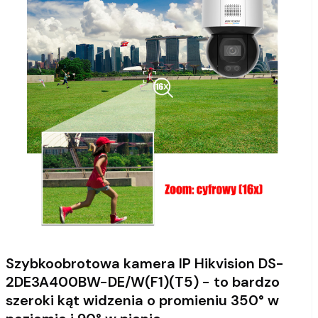
Szybkoobrotowa kamera IP Hikvision DS-
2DE3A400BW-DE/W(F1)(T5) - to bardzo
szeroki kąt widzenia o promieniu 350° w