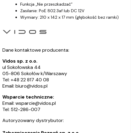
Funkcja „Nie przeszkadzać”
Zasilanie: PoE 802.3af lub DC 12V
Wymiary: 210 x 142 x 17 mm (głębokość bez ramki)
Dane kontaktowe producenta:
Vidos sp. z o.o.
ul Sokołowska 44
05-806 Sokołów k/Warszawy
Tel: +48 22 817 40 08
Email: biuro@vidos.pl
Wsparcie techniczne:
Email: wsparcie@vidos.pl
Tel: 512-286-007
Autoryzowany dystrybutor:
Zabezpieczenia Poznań sp. z o.o..