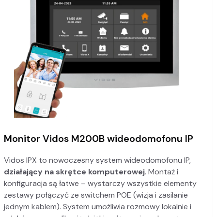
Monitor Vidos M200B wideodomofonu IP
Vidos IPX to nowoczesny system wideodomofonu IP,
działający na skrętce komputerowej
. Montaż i
konfiguracja są łatwe – wystarczy wszystkie elementy
zestawy połączyć ze switchem POE (wizja i zasilanie
jednym kablem). System umożliwia rozmowy lokalnie i