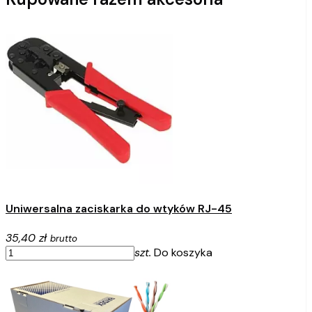
Uniwersalna zaciskarka do wtyków RJ-45
35,40 zł
brutto
szt.
Do koszyka