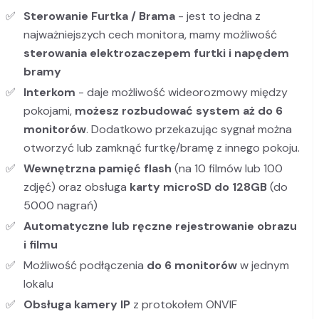
Sterowanie Furtka / Brama
- jest to jedna z
najważniejszych cech monitora, mamy możliwość
sterowania elektrozaczepem
furtki i
napędem
bramy
Interkom
- daje możliwość wideorozmowy między
pokojami,
możesz rozbudować system aż do 6
monitorów
. Dodatkowo przekazując sygnał można
otworzyć lub zamknąć furtkę/bramę z innego pokoju.
Wewnętrzna pamięć flash
(na 10 filmów lub 100
zdjęć) oraz obsługa
karty microSD do 128GB
(do
5000 nagrań)
Automatyczne lub ręczne rejestrowanie obrazu
i filmu
Możliwość podłączenia
do 6 monitorów
w jednym
lokalu
Obsługa kamery IP
z protokołem ONVIF