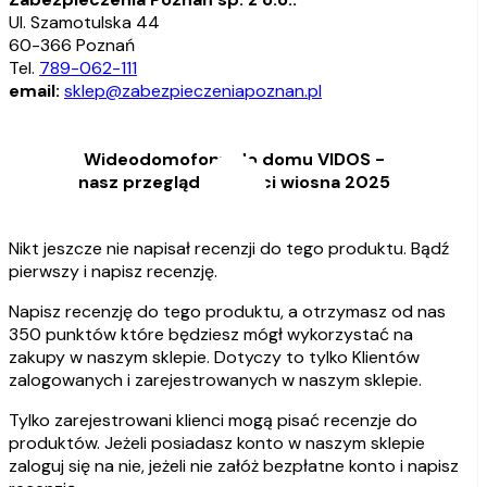
Ul. Szamotulska 44
60-366 Poznań
Tel.
789-062-111
email:
sklep@zabezpieczeniapoznan.pl
Wideodomofony do domu VIDOS -
nasz przegląd nowości wiosna 2025
Nikt jeszcze nie napisał recenzji do tego produktu. Bądź
pierwszy i napisz recenzję.
Napisz recenzję do tego produktu, a otrzymasz od nas
350 punktów które będziesz mógł wykorzystać na
zakupy w naszym sklepie. Dotyczy to tylko Klientów
zalogowanych i zarejestrowanych w naszym sklepie.
Tylko zarejestrowani klienci mogą pisać recenzje do
produktów. Jeżeli posiadasz konto w naszym sklepie
zaloguj się na nie, jeżeli nie załóż bezpłatne konto i napisz