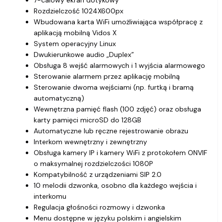
Rozdzielczość 1024X600px
Wbudowana karta WiFi umożliwiająca współpracę z
aplikacją mobilną Vidos X
System operacyjny Linux
Dwukierunkowe audio „Duplex”
Obsługa 8 wejść alarmowych i 1 wyjścia alarmowego
Sterowanie alarmem przez aplikację mobilną
Sterowanie dwoma wejściami (np. furtką i bramą
automatyczną)
Wewnętrzna pamięć flash (100 zdjęć) oraz obsługa
karty pamięci microSD do 128GB
Automatyczne lub ręczne rejestrowanie obrazu
Interkom wewnętrzny i zewnętrzny
Obsługa kamery IP i kamery WiFi z protokołem ONVIF
o maksymalnej rozdzielczości 1080P
Kompatybilność z urządzeniami SIP 2.0
10 melodii dzwonka, osobno dla każdego wejścia i
interkomu
Regulacja głośności rozmowy i dzwonka
Menu dostępne w języku polskim i angielskim