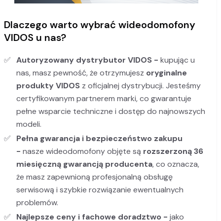
Dlaczego warto wybrać wideodomofony
VIDOS u nas?
Autoryzowany dystrybutor VIDOS -
kupując u
nas, masz pewność, że otrzymujesz
oryginalne
produkty VIDOS
z oficjalnej dystrybucji. Jesteśmy
certyfikowanym partnerem marki, co gwarantuje
pełne wsparcie techniczne i dostęp do najnowszych
modeli.
Pełna gwarancja i bezpieczeństwo zakupu
-
nasze wideodomofony objęte są
rozszerzoną 36
miesięczną gwarancją producenta
, co oznacza,
że masz zapewnioną profesjonalną obsługę
serwisową i szybkie rozwiązanie ewentualnych
problemów.
Najlepsze ceny i fachowe doradztwo -
jako