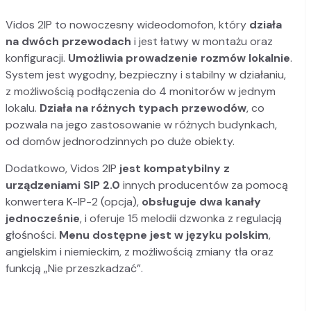
Vidos 2IP to nowoczesny wideodomofon, który
działa
na dwóch przewodach
i jest łatwy w montażu oraz
konfiguracji.
Umożliwia prowadzenie rozmów lokalnie
.
System jest wygodny, bezpieczny i stabilny w działaniu,
z możliwością podłączenia do 4 monitorów w jednym
lokalu.
Działa na różnych typach przewodów
, co
pozwala na jego zastosowanie w różnych budynkach,
od domów jednorodzinnych po duże obiekty.
Dodatkowo, Vidos 2IP
jest kompatybilny z
urządzeniami SIP 2.0
innych producentów za pomocą
konwertera K-IP-2 (opcja),
obsługuje dwa kanały
jednocześnie
, i oferuje 15 melodii dzwonka z regulacją
głośności.
Menu dostępne jest w języku polskim
,
angielskim i niemieckim, z możliwością zmiany tła oraz
funkcją „Nie przeszkadzać”.