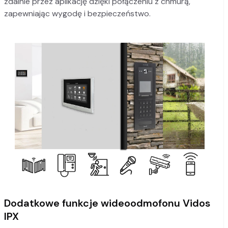
zdalnie przez aplikację dzięki połączeniu z chmurą,
zapewniając wygodę i bezpieczeństwo.
Dodatkowe funkcje wideoodmofonu Vidos
IPX