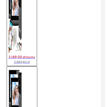
2 149,00 zł
brutto
2 884,60 zł