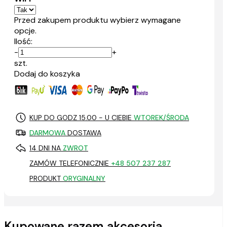
Przed zakupem produktu wybierz wymagane
opcje.
Ilość:
-
+
szt.
Dodaj do koszyka
KUP DO GODZ 15.00 - U CIEBIE
WTOREK/ŚRODA
DARMOWA
DOSTAWA
14 DNI NA
ZWROT
ZAMÓW TELEFONICZNIE
+48 507 237 287
PRODUKT
ORYGINALNY
Kupowane razem akcesoria