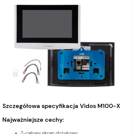
Szczegółowa specyfikacja Vidos M100-X
Najważniejsze cechy:
7-calowy ekran dotykowy