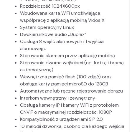
Rozdzielczość 1024X600px
Wbudowana karta WiFi umożliwiająca
współpracę z aplikacją mobilną Vidos X
System operacyjny Linux
Dwukierunkowe audio „Duplex”
Obsługa 8 wejść alarmowych i 1 wyjścia
alarmowego
Sterowanie alarmem przez aplikację mobilną
Sterowanie dwoma wejściami (np. furtką i bramą
automatyczną)
Wewnętrzna pamięć flash (100 zdjęć) oraz
obsługa karty pamięci microSD do 128GB
Automatyczne lub ręczne rejestrowanie obrazu
Interkom wewnętrzny i zewnętrzny
Obsługa kamery IP i kamery WiFi z protokołem
ONVIF o maksymalnej rozdzielczości 1080P
Kompatybilność z urządzeniami SIP 2.0
10 melodii dzwonka, osobno dla każdego wejścia