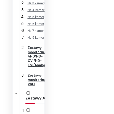
Na 3 kamery
Na 4 kamery
Na 5 kamer
Na 6 kamer
Na 7 kamer
Na 8 kamer
Zestawy
monitoringu
AHD/HD-
CVI/HD-
TVI/Analog
Zestawy
monitoringu
WiFI
Zestawy Alarmowe