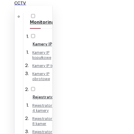
CCTV
Monitoring IP
Kamery IP
Kamery IP
kopułkowe
Kamery IP tubowe
Kamery IP
obrotowe
Rejestratory IP
Rejestratory IP na
4 kamery
Rejestratory IP na
8 kamer
Rejestratory IP na