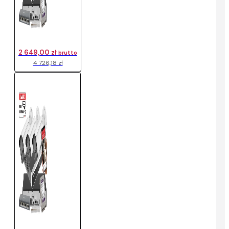
2 649,00 zł
brutto
4 726,18 zł