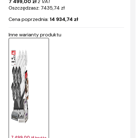
7 499,00 zł
z VAT
Oszczędzasz: 7435,74 zł
Cena poprzednia:
14 934,74 zł
Inne warianty produktu
7 499,00 zł
brutto