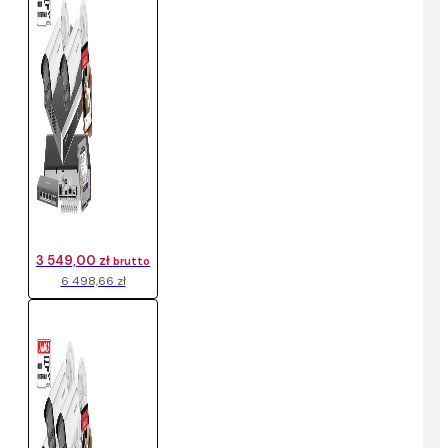
3 549,00 zł
brutto
6 498,66 zł