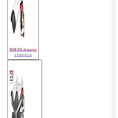
939,00 zł
brutto
2 059,02 zł