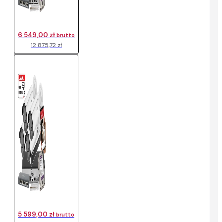
6 549,00 zł
brutto
12 875,72 zł
5 599,00 zł
brutto