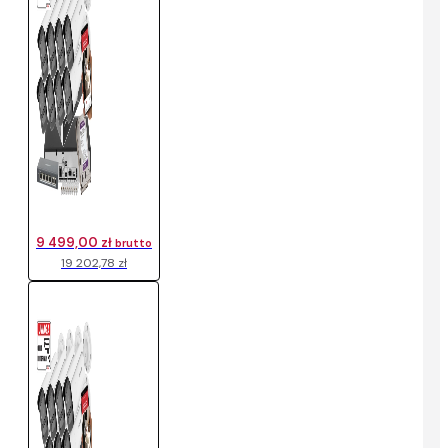
9 499,00 zł
brutto
19 202,78 zł