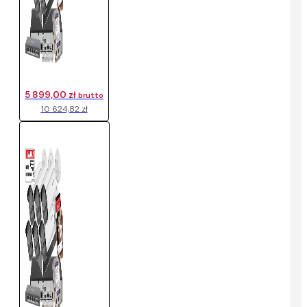
5 899,00 zł
brutto
10 624,82 zł