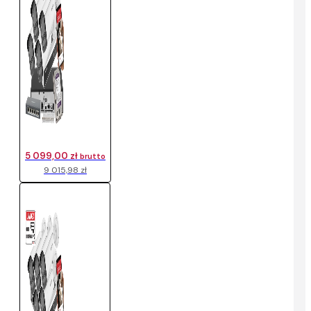
5 099,00 zł
brutto
9 015,98 zł