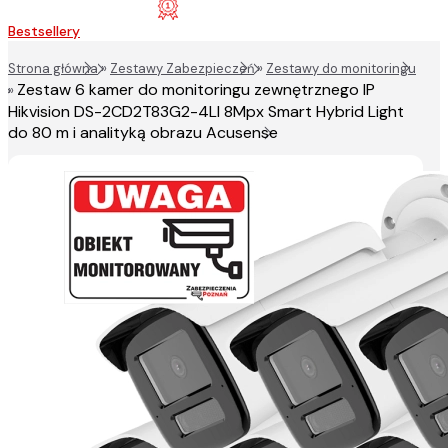
Bestsellery
Strona główna
»
Zestawy Zabezpieczeń
»
Zestawy do monitoringu
Zestaw 6 kamer do monitoringu zewnętrznego IP
»
Hikvision DS-2CD2T83G2-4LI 8Mpx Smart Hybrid Light
do 80 m i analityką obrazu Acusense