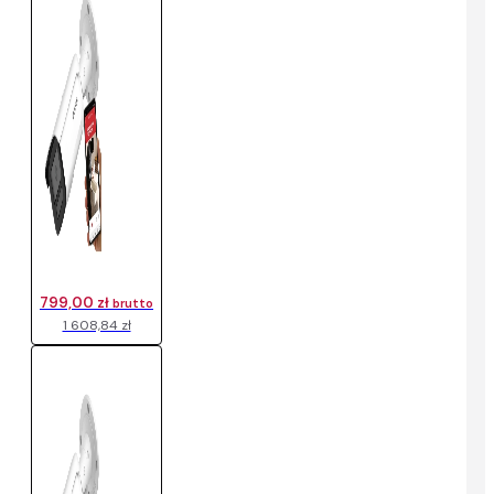
799,00 zł
brutto
1 608,84 zł