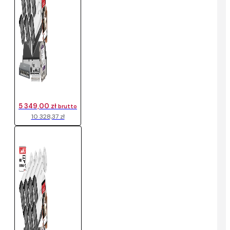
5 349,00 zł
brutto
10 328,37 zł