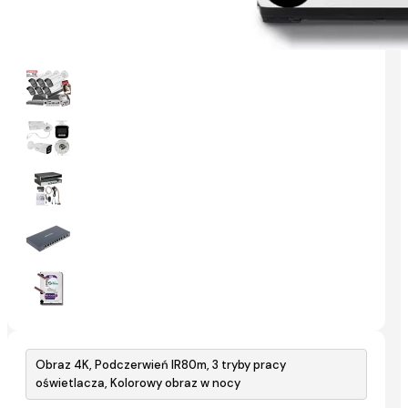
Obraz 4K, Podczerwień IR80m, 3 tryby pracy
oświetlacza, Kolorowy obraz w nocy