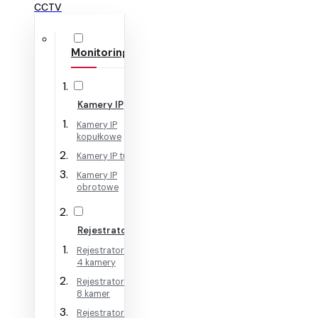
CCTV
Monitoring IP
Kamery IP
Kamery IP
kopułkowe
Kamery IP tubowe
Kamery IP
obrotowe
Rejestratory IP
Rejestratory IP na
4 kamery
Rejestratory IP na
8 kamer
Rejestratory IP na