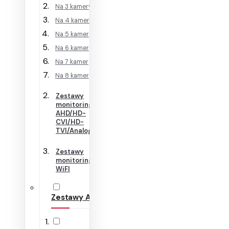
Na 3 kamery
Na 4 kamery
Na 5 kamer
Na 6 kamer
Na 7 kamer
Na 8 kamer
Zestawy
monitoringu
AHD/HD-
CVI/HD-
TVI/Analog
Zestawy
monitoringu
WiFI
Zestawy Alarmowe