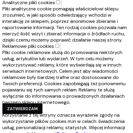
Analityczne pliki cookies
Pliki analityczne cookie pomagają właścicielowi sklepu
zrozumieć, w jaki sposób odwiedzający wchodzi w
interakcję ze sklepem, poprzez anonimowe zbieranie i
raportowanie informacji. Ten rodzaj cookies pozwala nam
mierzyć ilość wizyt i zbierać informacje o źródłach ruchu,
dzięki czemu możemy poprawić działanie naszej strony.
Reklamowe pliki cookies
Pliki cookie reklamowe służą do promowania niektórych
usług, artykułów lub wydarzeń. W tym celu możemy
wykorzystywać reklamy, które wyświetlają się w innych
serwisach internetowych. Celem jest aby wiadomości
reklamowe były bardziej trafne oraz dostosowane do
Twoich preferencji. Cookies zapobiegają też ponownemu
pojawianiu się tych samych reklam. Reklamy te służą
wyłącznie do informowania o prowadzonych działaniach
naszego sklepu internetowego.
ZATWIERDZAM
Korzystanie z tej witryny oznacza wyrażenie zgody na
wykorzystanie plików cookies m.in w celach: świadczenia
usług, personalizacji reklamy, statystyk. Więcej informacji