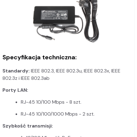
Specyfikacja techniczna:
Standardy:
IEEE 802.3, IEEE 802.3u, IEEE 802.3x, IEEE
802.3z i IEEE 802.3ab
Porty LAN:
RJ-45 10/100 Mbps - 8 szt.
RJ-45 10/100/1000 Mbps - 2 szt.
Szybkość transmisji: