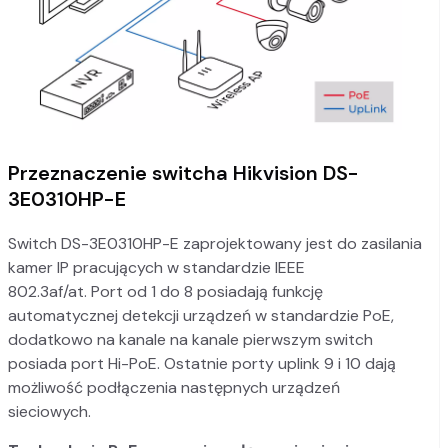
Przeznaczenie switcha Hikvision DS-
3E0310HP-E
Switch DS-3E0310HP-E zaprojektowany jest do zasilania
kamer IP pracujących w standardzie IEEE
802.3af/at. Port od 1 do 8 posiadają funkcję
automatycznej detekcji urządzeń w standardzie PoE,
dodatkowo na kanale na kanale pierwszym switch
posiada port Hi-PoE. Ostatnie porty uplink 9 i 10 dają
możliwość podłączenia następnych urządzeń
sieciowych.