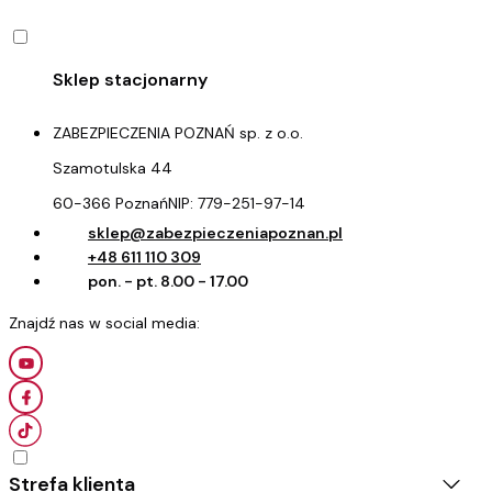
ZABEZPIECZENIA POZNAŃ sp. z o.o.
Szamotulska 44
60-366 Poznań
NIP:
779-251-97-14
sklep@zabezpieczeniapoznan.pl
+48 611 110 309
pon. - pt. 8.00 - 17.00
Strefa klienta