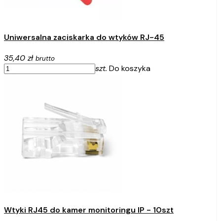
Uniwersalna zaciskarka do wtyków RJ-45
35,40 zł
brutto
szt.
Do koszyka
Wtyki RJ45 do kamer monitoringu IP - 10szt