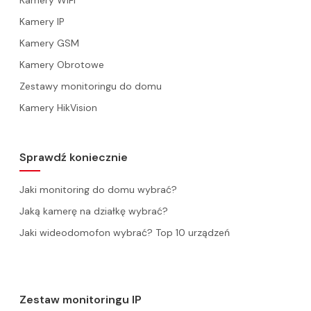
Kamery WiFi
Kamery IP
Kamery GSM
Kamery Obrotowe
Zestawy monitoringu do domu
Kamery HikVision
Sprawdź koniecznie
Jaki monitoring do domu wybrać?
Jaką kamerę na działkę wybrać?
Jaki wideodomofon wybrać? Top 10 urządzeń
Zestaw monitoringu IP