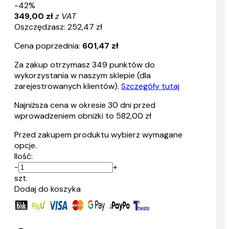
-42%
349,00 zł
z VAT
Oszczędzasz: 252,47 zł
Cena poprzednia:
601,47 zł
Za zakup otrzymasz
349
punktów do
wykorzystania w naszym sklepie (dla
zarejestrowanych klientów).
Szczegóły tutaj
Najniższa cena w okresie 30 dni przed
wprowadzeniem obniżki to 582,00 zł
Przed zakupem produktu wybierz wymagane
opcje.
Ilość:
-
+
szt.
Dodaj do koszyka