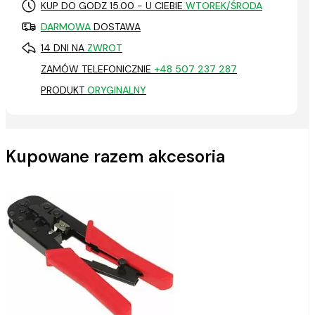
KUP DO GODZ 15.00 - U CIEBIE
WTOREK/ŚRODA
DARMOWA
DOSTAWA
14 DNI NA
ZWROT
ZAMÓW TELEFONICZNIE
+48 507 237 287
PRODUKT
ORYGINALNY
Kupowane razem akcesoria