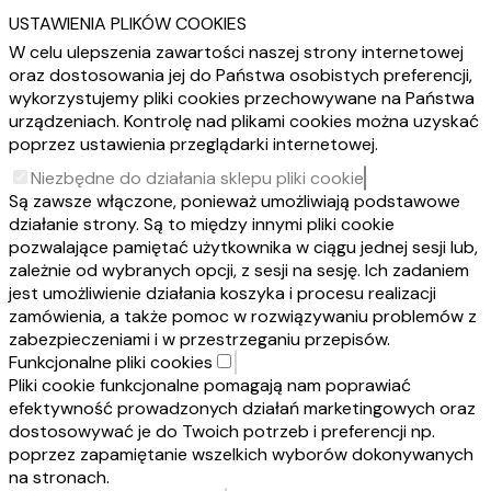
USTAWIENIA PLIKÓW COOKIES
W celu ulepszenia zawartości naszej strony internetowej
oraz dostosowania jej do Państwa osobistych preferencji,
wykorzystujemy pliki cookies przechowywane na Państwa
urządzeniach. Kontrolę nad plikami cookies można uzyskać
poprzez ustawienia przeglądarki internetowej.
Niezbędne do działania sklepu pliki cookie
Są zawsze włączone, ponieważ umożliwiają podstawowe
działanie strony. Są to między innymi pliki cookie
pozwalające pamiętać użytkownika w ciągu jednej sesji lub,
zależnie od wybranych opcji, z sesji na sesję. Ich zadaniem
jest umożliwienie działania koszyka i procesu realizacji
zamówienia, a także pomoc w rozwiązywaniu problemów z
zabezpieczeniami i w przestrzeganiu przepisów.
Funkcjonalne pliki cookies
Pliki cookie funkcjonalne pomagają nam poprawiać
efektywność prowadzonych działań marketingowych oraz
dostosowywać je do Twoich potrzeb i preferencji np.
poprzez zapamiętanie wszelkich wyborów dokonywanych
na stronach.