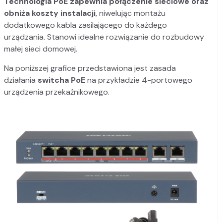
Technologia PoE zapewnia połączenie sieciowe oraz
obniża koszty instalacji
, niwelując montażu
dodatkowego kabla zasilającego do każdego
urządzania. Stanowi idealne rozwiązanie do rozbudowy
małej sieci domowej.
Na poniższej grafice przedstawiona jest zasada
działania
switcha PoE
na przykładzie 4-portowego
urządzenia przekaźnikowego.