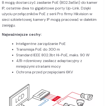
8 mogą dostarczyć zasilanie PoE (802.3af/at) do kamer
IP, ostatnie dwa to gigabitowe porty Up-Link. Dzięki
użyciu przełączników PoE z serii Pro firmy Hikvision w
sieci szkieletowej, kamery IP mogą pracować w dalekim
zasięgu.
Najważniejsze cechy:
Inteligentne zarządzanie PoE
Transmisja PoE do 300 m
Standard IEEE 802.3bt Hi-PoE, maks. 90 W
4/8-rdzeniowy zasilacz adaptacyjny z
mniejszymi stratami mocy
Ochrona przed przepięciami 6KV