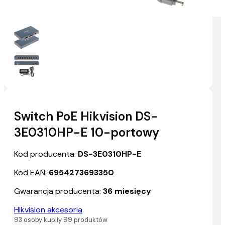
Switch PoE Hikvision DS-
3E0310HP-E 10-portowy
Kod producenta:
DS-3E0310HP-E
Kod EAN:
6954273693350
Gwarancja producenta:
36 miesięcy
Hikvision akcesoria
93 osoby kupiły 99 produktów