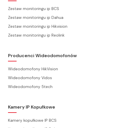
Zestaw monitoringu ip BCS
Zestaw monitoringu ip Dahua
Zestaw monitoringu ip Hikvision
Zestaw monitoringu ip Reolink
Producenci Wideodomofonów
Wideodomofony HikVision
Wideodomofony Vidos
Wideodomofony 5tech
Kamery IP Kopułkowe
Kamery kopułkowe IP BCS