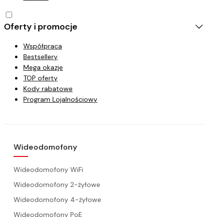
Oferty i promocje
Współpraca
Bestsellery
Mega okazje
TOP oferty
Kody rabatowe
Program Lojalnościowy
Wideodomofony
Wideodomofony WiFi
Wideodomofony 2-żyłowe
Wideodomofony 4-żyłowe
Wideodomofony PoE