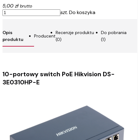
5,00 zł
brutto
szt.
Do koszyka
Opis
Recenzje produktu
Do pobrania
Producent
produktu
(0)
(1)
10-portowy switch PoE Hikvision DS-
3E0310HP-E