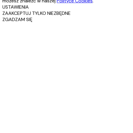
możesz znaleźć w naszej
Polityce Cookies
.
USTAWIENIA
ZAAKCEPTUJ TYLKO NIEZBĘDNE
ZGADZAM SIĘ