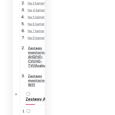
Na 3 kamery
Na 4 kamery
Na 5 kamer
Na 6 kamer
Na 7 kamer
Na 8 kamer
Zestawy
monitoringu
AHD/HD-
CVI/HD-
TVI/Analog
Zestawy
monitoringu
WiFI
Zestawy Alarmowe