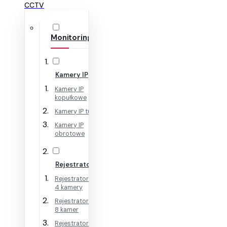
CCTV
Monitoring IP
Kamery IP
Kamery IP
kopułkowe
Kamery IP tubowe
Kamery IP
obrotowe
Rejestratory IP
Rejestratory IP na
4 kamery
Rejestratory IP na
8 kamer
Rejestratory IP na