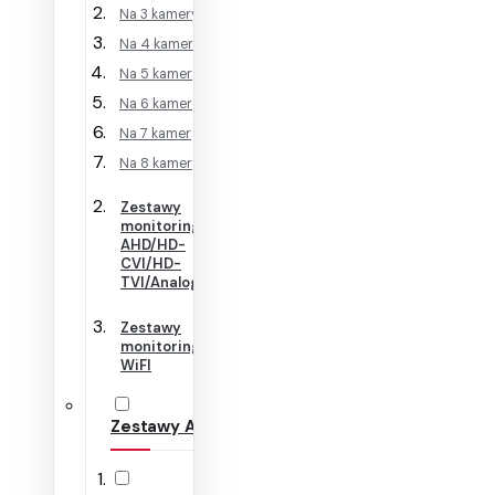
Na 3 kamery
Na 4 kamery
Na 5 kamer
Na 6 kamer
Na 7 kamer
Na 8 kamer
Zestawy
monitoringu
AHD/HD-
CVI/HD-
TVI/Analog
Zestawy
monitoringu
WiFI
Zestawy Alarmowe