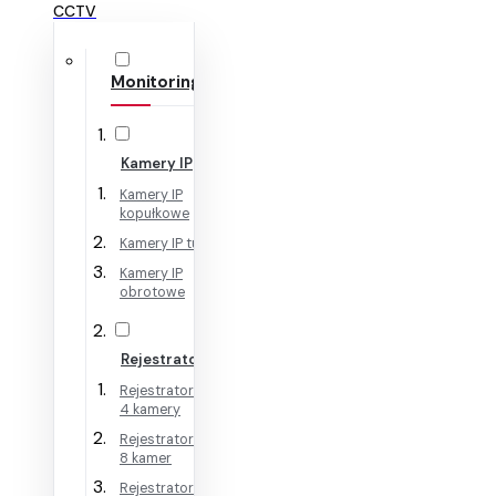
CCTV
Monitoring IP
Kamery IP
Kamery IP
kopułkowe
Kamery IP tubowe
Kamery IP
obrotowe
Rejestratory IP
Rejestratory IP na
4 kamery
Rejestratory IP na
8 kamer
Rejestratory IP na