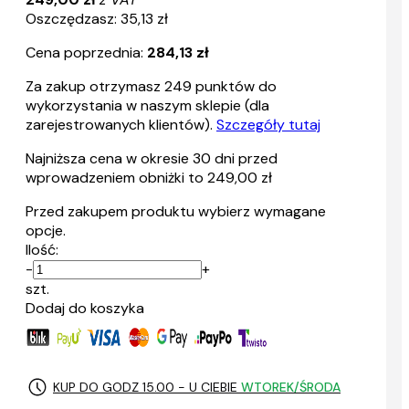
Oszczędzasz: 35,13 zł
Cena poprzednia:
284,13 zł
Za zakup otrzymasz
249
punktów do
wykorzystania w naszym sklepie (dla
zarejestrowanych klientów).
Szczegóły tutaj
Najniższa cena w okresie 30 dni przed
wprowadzeniem obniżki to 249,00 zł
Przed zakupem produktu wybierz wymagane
opcje.
Ilość:
-
+
szt.
Dodaj do koszyka
KUP DO GODZ 15.00 - U CIEBIE
WTOREK/ŚRODA