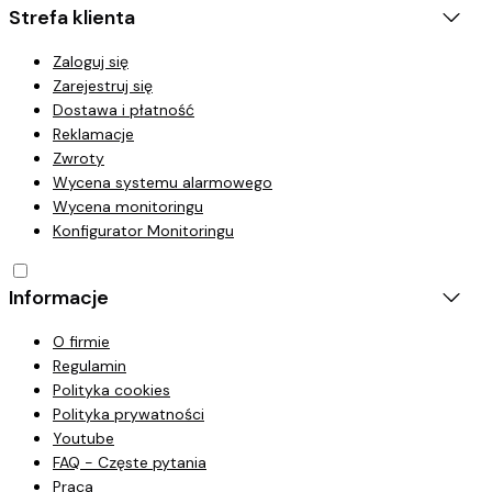
Strefa klienta
Zaloguj się
Zarejestruj się
Dostawa i płatność
Reklamacje
Zwroty
Wycena systemu alarmowego
Wycena monitoringu
Konfigurator Monitoringu
Informacje
O firmie
Regulamin
Polityka cookies
Polityka prywatności
Youtube
FAQ - Częste pytania
Praca