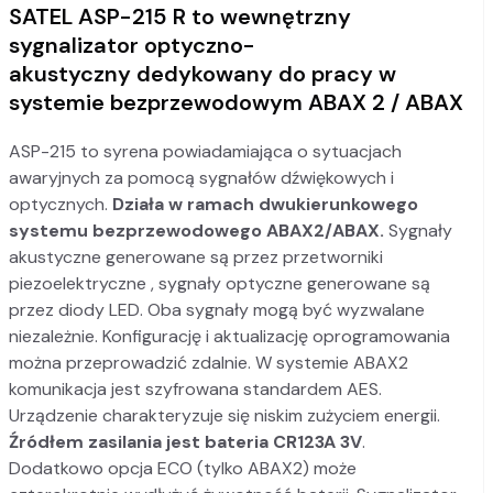
SATEL ASP-215 R to wewnętrzny
sygnalizator optyczno-
akustyczny dedykowany do pracy w
systemie bezprzewodowym ABAX 2 / ABAX
ASP-215 to syrena powiadamiająca o sytuacjach
awaryjnych za pomocą sygnałów dźwiękowych i
optycznych.
Działa w ramach dwukierunkowego
systemu bezprzewodowego ABAX2/ABAX.
Sygnały
akustyczne generowane są przez przetworniki
piezoelektryczne , sygnały optyczne generowane są
przez diody LED. Oba sygnały mogą być wyzwalane
niezależnie. Konfigurację i aktualizację oprogramowania
można przeprowadzić zdalnie. W systemie ABAX2
komunikacja jest szyfrowana standardem AES.
Urządzenie charakteryzuje się niskim zużyciem energii.
Źródłem zasilania jest bateria CR123A 3V
.
Dodatkowo opcja ECO (tylko ABAX2) może