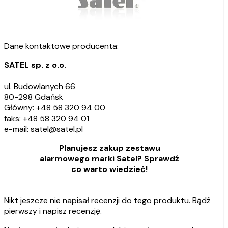
Dane kontaktowe producenta:
SATEL sp. z o.o.
ul. Budowlanych 66
80-298 Gdańsk
Główny: +48 58 320 94 00
faks: +48 58 320 94 01
e-mail: satel@satel.pl
Planujesz zakup zestawu
alarmowego marki Satel? Sprawdź
co warto wiedzieć!
Nikt jeszcze nie napisał recenzji do tego produktu. Bądź
pierwszy i napisz recenzję.