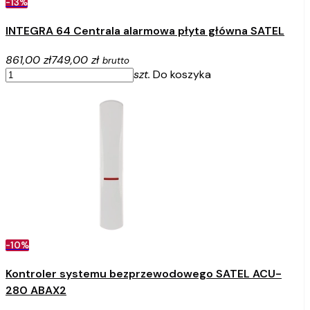
-13%
INTEGRA 64 Centrala alarmowa płyta główna SATEL
861,00 zł
749,00 zł
brutto
szt.
Do koszyka
-10%
Kontroler systemu bezprzewodowego SATEL ACU-
280 ABAX2