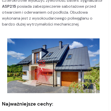
czterokrotnie wydłużyć żywotność baterii. Sygnalizator
ASP215
posiada zabezpieczenie sabotażowe przed
otwarciem i oderwaniem od podłoża. Obudowa
wykonana jest z wysokoudarowego poliwęglanu o
bardzo dużej wytrzymałości mechanicznej.
Najważniejsze cechy: