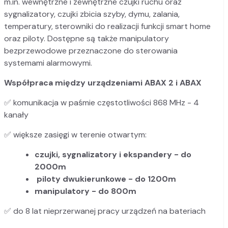
m.in. wewnętrzne i zewnętrzne czujki ruchu oraz
sygnalizatory, czujki zbicia szyby, dymu, zalania,
temperatury, sterowniki do realizacji funkcji smart home
oraz piloty. Dostępne są także manipulatory
bezprzewodowe przeznaczone do sterowania
systemami alarmowymi.
Współpraca między urządzeniami ABAX 2 i ABAX
✅ komunikacja w paśmie częstotliwości 868 MHz - 4
kanały
✅ większe zasięgi w terenie otwartym:
czujki, sygnalizatory i ekspandery - do
2000m
piloty dwukierunkowe - do 1200m
manipulatory - do 800m
✅ do 8 lat nieprzerwanej pracy urządzeń na bateriach