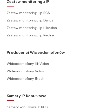
Zestaw monitoringu IP
Zestaw monitoringu ip BCS
Zestaw monitoringu ip Dahua
Zestaw monitoringu ip Hikvision
Zestaw monitoringu ip Reolink
Producenci Wideodomofonów
Wideodomofony HikVision
Wideodomofony Vidos
Wideodomofony 5tech
Kamery IP Kopułkowe
Kamery kopułkowe IP BCS