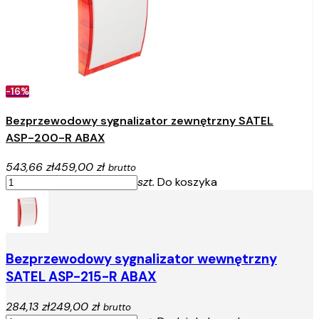
-16%
Bezprzewodowy sygnalizator zewnętrzny SATEL
ASP-200-R ABAX
543,66 zł
459,00 zł
brutto
szt.
Do koszyka
Bezprzewodowy sygnalizator wewnętrzny
SATEL ASP-215-R ABAX
284,13 zł
249,00 zł
brutto