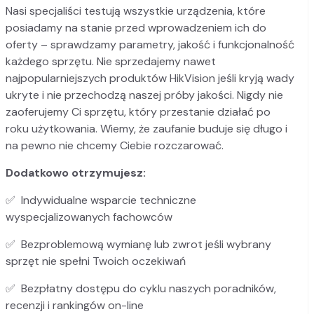
Nasi specjaliści testują wszystkie urządzenia, które
posiadamy na stanie przed wprowadzeniem ich do
oferty – sprawdzamy parametry, jakość i funkcjonalność
każdego sprzętu. Nie sprzedajemy nawet
najpopularniejszych produktów HikVision jeśli kryją wady
ukryte i nie przechodzą naszej próby jakości. Nigdy nie
zaoferujemy Ci sprzętu, który przestanie działać po
roku użytkowania. Wiemy, że zaufanie buduje się długo i
na pewno nie chcemy Ciebie rozczarować.
Dodatkowo otrzymujesz:
✅
Indywidualne wsparcie techniczne
wyspecjalizowanych fachowców
✅
Bezproblemową wymianę lub zwrot jeśli wybrany
sprzęt nie spełni Twoich oczekiwań
✅
Bezpłatny dostępu do cyklu naszych poradników,
recenzji i rankingów on-line