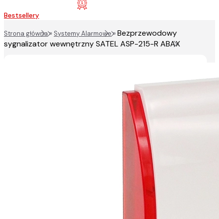
Bestsellery
Bezprzewodowy
Strona główna
»
Systemy Alarmowe
»
sygnalizator wewnętrzny SATEL ASP-215-R ABAX