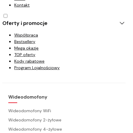
Kontakt
Oferty i promocje
Współpraca
Bestsellery
Mega okazje
TOP oferty
Kody rabatowe
Program Lojalnościowy
Wideodomofony
Wideodomofony WiFi
Wideodomofony 2-żyłowe
Wideodomofony 4-żyłowe