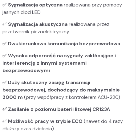
✅
Sygnalizacja optyczna
realizowana przy pomocy
jasnych diod LED
✅
Sygnalizacja akustyczna
realizowana przez
przetwornik piezoelektryczny
✅
Dwukierunkowa komunikacja bezprzewodowa
✅
Wysoka odporność na sygnały zakłócające i
interferencję z innymi systemami
bezprzewodowymi
✅
Duży skuteczny zasięg transmisji
bezprzewodowej, dochodzący do maksymalnie
2000 m
(przy współpracy z kontrolerem ACU-220)
✅ Zasilanie z poziomu baterii litowej CR123A
✅
Możliwość pracy w trybie ECO
(nawet do 4 razy
dłuższy czas działania)