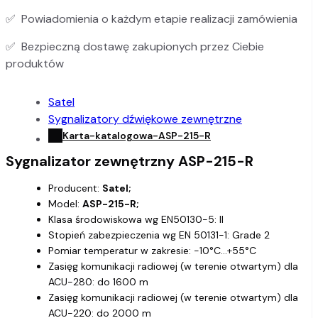
✅
Powiadomienia o każdym etapie realizacji zamówienia
✅
Bezpieczną dostawę zakupionych przez Ciebie
produktów
Satel
Sygnalizatory dźwiękowe zewnętrzne
Karta-katalogowa-ASP-215-R
Sygnalizator zewnętrzny ASP-215-R
Producent:
Satel;
Model:
ASP-215-R;
Klasa środowiskowa wg EN50130-5: II
Stopień zabezpieczenia wg EN 50131-1: Grade 2
Pomiar temperatur w zakresie: -10°C...+55°C
Zasięg komunikacji radiowej (w terenie otwartym) dla
ACU-280: do 1600 m
Zasięg komunikacji radiowej (w terenie otwartym) dla
ACU-220: do 2000 m