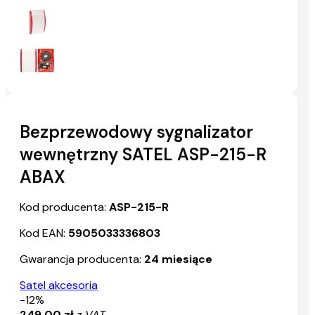
Bezprzewodowy sygnalizator
wewnętrzny SATEL ASP-215-R
ABAX
Kod producenta:
ASP-215-R
Kod EAN:
5905033336803
Gwarancja producenta:
24 miesiące
Satel akcesoria
-12%
249,00 zł
z VAT