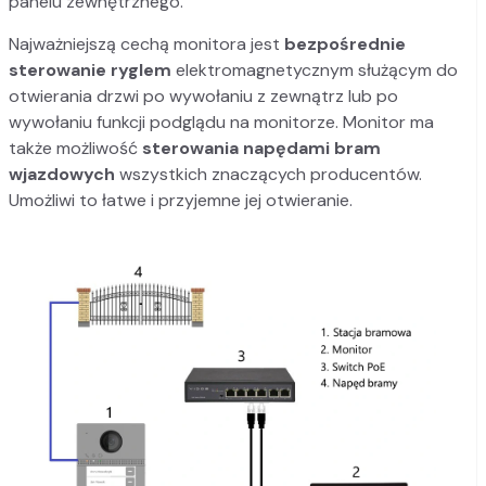
panelu zewnętrznego.
Najważniejszą cechą monitora jest
bezpośrednie
sterowanie ryglem
elektromagnetycznym służącym do
otwierania drzwi po wywołaniu z zewnątrz lub po
wywołaniu funkcji podglądu na monitorze. Monitor ma
także możliwość
sterowania napędami bram
wjazdowych
wszystkich znaczących producentów.
Umożliwi to łatwe i przyjemne jej otwieranie.