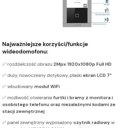
Najważniejsze korzyści/funkcje
wideodomofonu:
✅ rozdzielczość obrazu
2Mpx 1920x1080p Full HD
✅ duży, nowoczesny dotykowy, płaski
ekran LCD 7"
✅ wbudowany
moduł WiFi
✅ możliwość otwierania
furtki i bramy z monitora i
osobistego telefonu oraz niezależnymi kodami ze
stacji zewnętrznej
✅ panel zewnętrzny wyposażony
czytnik radiowy
w