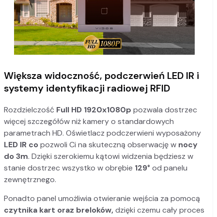
Większa widoczność, podczerwień LED IR i
systemy identyfikacji radiowej RFID
Rozdzielczość
Full HD 1920x1080p
pozwala dostrzec
więcej szczegółów niż kamery o standardowych
parametrach HD. Oświetlacz podczerwieni wyposażony
LED IR co
pozwoli Ci na skuteczną obserwację w
nocy
do 3m
. Dzięki szerokiemu kątowi widzenia będziesz w
stanie dostrzec wszystko w obrębie
129°
od panelu
zewnętrznego.
Ponadto panel umożliwia otwieranie wejścia za pomocą
czytnika kart oraz breloków,
dzięki czemu cały proces