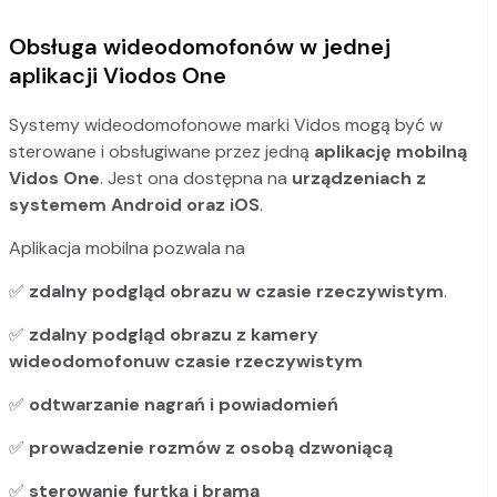
Obsługa wideodomofonów w jednej
aplikacji Viodos One
Systemy wideodomofonowe marki Vidos mogą być w
sterowane i obsługiwane przez jedną
aplikację mobilną
Vidos One
. Jest ona dostępna na
urządzeniach z
systemem Android oraz iOS
.
Aplikacja mobilna pozwala na
✅
zdalny podgląd obrazu w czasie rzeczywistym
.
✅
zdalny podgląd obrazu z kamery
wideodomofonu
w czasie rzeczywistym
✅
odtwarzanie nagrań i powiadomień
✅
prowadzenie rozmów z osobą dzwoniącą
✅
sterowanie furtką i bramą