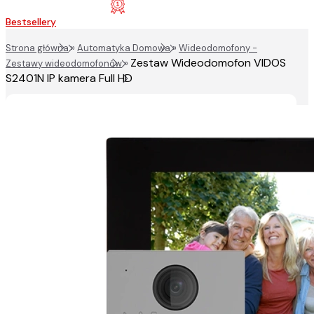
Bestsellery
Strona główna
»
Automatyka Domowa
»
Wideodomofony -
Zestaw Wideodomofon VIDOS
Zestawy wideodomofonów
»
S2401N IP kamera Full HD