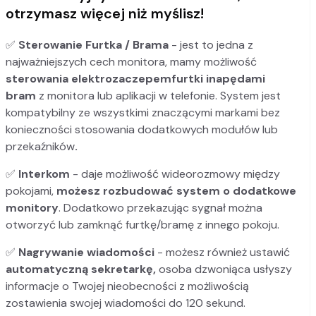
otrzymasz więcej niż myślisz!
✅
Sterowanie Furtka / Brama
- jest to jedna z
najważniejszych cech monitora, mamy możliwość
sterowania elektrozaczepem
furtki i
napędami
bram
z monitora lub aplikacji w telefonie. System jest
kompatybilny ze wszystkimi znaczącymi markami bez
konieczności stosowania dodatkowych modułów lub
przekaźników
.
✅
Interkom
- daje możliwość wideorozmowy między
pokojami,
możesz rozbudować system o dodatkowe
monitory
. Dodatkowo przekazując sygnał można
otworzyć lub zamknąć furtkę/bramę z innego pokoju.
✅
Nagrywanie wiadomości
- możesz również ustawić
automatyczną sekretarkę,
osoba dzwoniąca usłyszy
informacje o Twojej nieobecności z możliwością
zostawienia swojej wiadomości do 120 sekund.