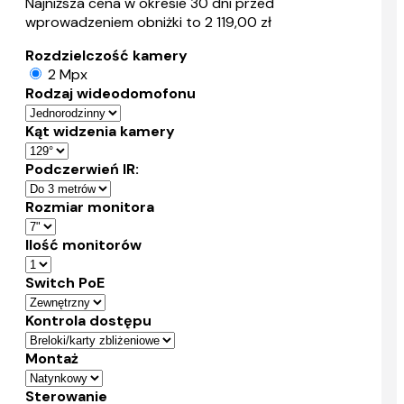
Najniższa cena w okresie 30 dni przed
wprowadzeniem obniżki to 2 119,00 zł
Rozdzielczość kamery
2 Mpx
Rodzaj wideodomofonu
Kąt widzenia kamery
Podczerwień IR:
Rozmiar monitora
Ilość monitorów
Switch PoE
Kontrola dostępu
Montaż
Sterowanie