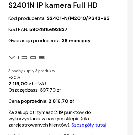
S2401N IP kamera Full HD
Kod producenta:
S2401-N/M2010/PS42-65
Kod EAN:
5904815693837
Gwarancja producenta:
36 miesięcy
3 osoby kupiły 3 produkty
-25%
2 119,00 zł
z VAT
Oszczędzasz: 697,70 zł
Cena poprzednia:
2 816,70 zł
Za zakup otrzymasz
2119
punktów do
wykorzystania w naszym sklepie (dla
zarejestrowanych klientów).
Szczegóły tutaj