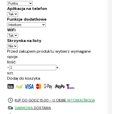
Aplikacja na telefon
Funkcje dodatkowe
WiFi
Skrzynka na listy
Przed zakupem produktu wybierz wymagane
opcje.
Ilość:
-
+
szt.
Dodaj do koszyka
KUP DO GODZ 15.00 - U CIEBIE
WTOREK/ŚRODA
DARMOWA
DOSTAWA