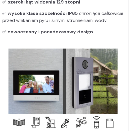
✅
szeroki kąt widzenia 129 stopni
✅
wysoka klasa szczelności IP65
chroniąca całkowicie
przed wnikaniem pyłu i silnymi strumieniami wody
✅
nowoczesny i ponadczasowy design