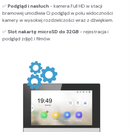
✅
Podgląd i nasłuch
- kamera Full HD w stacji
bramowej umożliwia Ci podgląd w polu widoczności
kamery w wysokiej rozdzielczości wraz z dźwiękiem.
✅
Slot na
kartę microSD do 32GB
- rejestracja i
podgląd zdjęć i filmów