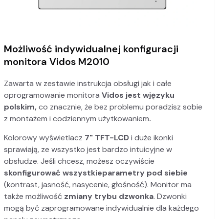
Możliwość indywidualnej konfiguracji
monitora Vidos M2010
Zawarta w zestawie instrukcja obsługi jak i całe
oprogramowanie monitora
Vidos jest w
języku
polskim,
co znacznie, że bez problemu poradzisz sobie
z montażem i codziennym użytkowaniem
.
Kolorowy wyświetlacz
7" TFT-LCD
i duże ikonki
sprawiają, ze wszystko jest bardzo intuicyjne w
obsłudze. Jeśli chcesz, możesz oczywiście
skonfigurować wszystkie
parametry pod siebie
(kontrast, jasność, nasycenie, głośność). Monitor ma
także możliwość
zmiany trybu dzwonka
. Dzwonki
mogą być zaprogramowane indywidualnie dla każdego